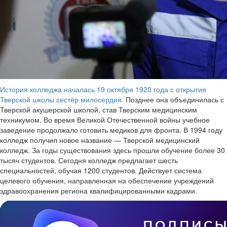
История колледжа началась 19 октября 1920 года с открытия
Тверской школы сестёр милосердия.
Позднее она объединилась с
Тверской акушерской школой, став Тверским медицинским
техникумом. Во время Великой Отечественной войны учебное
заведение продолжало готовить медиков для фронта. В 1994 году
колледж получил новое название — Тверской медицинский
колледж. За годы существования здесь прошли обучение более 30
тысяч студентов. Сегодня колледж предлагает шесть
специальностей, обучая 1200 студентов. Действует система
целевого обучения, направленная на обеспечение учреждений
здравоохранения региона квалифицированными кадрами.