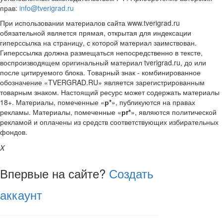
прав:
info@tverigrad.ru
При использовании материалов сайта www.tverigrad.ru
обязательной является прямая, открытая для индексации
гиперссылка на страницу, с которой материал заимствован.
Гиперссылка должна размещаться непосредственно в тексте,
воспроизводящем оригинальный материал tverigrad.ru, до или
после цитируемого блока. Товарный знак - комбинированное
обозначение «TVERGRAD.RU» является зарегистрированным
товарным знаком. Настоящий ресурс может содержать материалы
18+. Материалы, помеченные «
р*
», публикуются на правах
рекламы. Материалы, помеченные «
рr*
», являются политической
рекламой и оплачены из средств соответствующих избирательных
фондов.
X
Впервые на сайте?
Создать
аккаунт