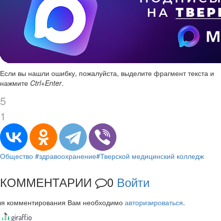
Если вы нашли ошибку, пожалуйста, выделите фрагмент текста и
нажмите
Ctrl+Enter
.
5
1
Общество
#здравоохранение
#Тверской медицинский колледж
КОММЕНТАРИИ
0
Войти
ля комментирования Вам необходимо
авторизироваться
.