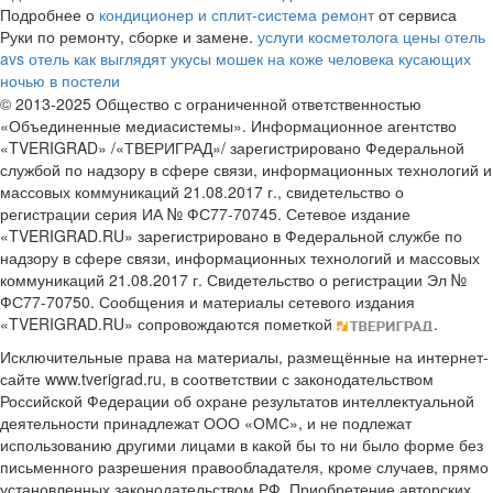
Подробнее о
кондиционер и сплит-система ремонт
от сервиса
Руки по ремонту, сборке и замене.
услуги косметолога цены
отель
avs отель
как выглядят укусы мошек на коже человека кусающих
ночью в постели
© 2013-2025 Общество с ограниченной ответственностью
«Объединенные медиасистемы». Информационное агентство
«TVERIGRAD» /«ТВЕРИГРАД»/ зарегистрировано Федеральной
службой по надзору в сфере связи, информационных технологий и
массовых коммуникаций 21.08.2017 г., свидетельство о
регистрации серия ИА № ФС77-70745. Сетевое издание
«TVERIGRAD.RU» зарегистрировано в Федеральной службе по
надзору в сфере связи, информационных технологий и массовых
коммуникаций 21.08.2017 г. Свидетельство о регистрации Эл №
ФС77-70750. Сообщения и материалы сетевого издания
«TVERIGRAD.RU» сопровождаются пометкой
.
Исключительные права на материалы, размещённые на интернет-
сайте www.tverigrad.ru, в соответствии с законодательством
Российской Федерации об охране результатов интеллектуальной
деятельности принадлежат ООО «ОМС», и не подлежат
использованию другими лицами в какой бы то ни было форме без
письменного разрешения правообладателя, кроме случаев, прямо
установленных законодательством РФ. Приобретение авторских