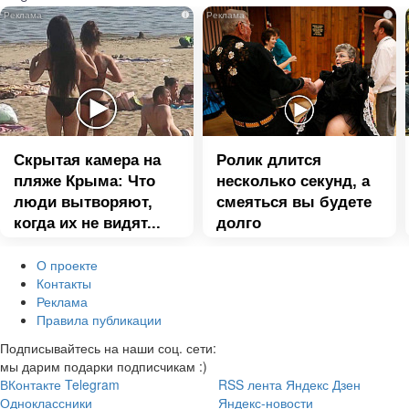
i
i
Скрытая камера на
Ролик длится
пляже Крыма: Что
несколько секунд, а
люди вытворяют,
смеяться вы будете
когда их не видят...
долго
О проекте
Контакты
Реклама
Правила публикации
Подписывайтесь на наши соц. сети:
мы дарим подарки подписчикам :)
ВКонтакте
Telegram
RSS лента
Яндекс Дзен
Одноклассники
Яндекс-новости