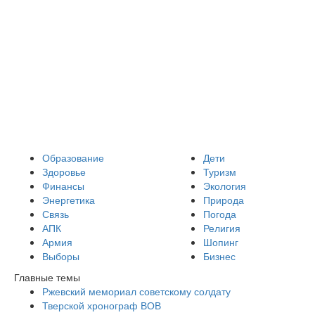
Образование
Дети
Здоровье
Туризм
Финансы
Экология
Энергетика
Природа
Связь
Погода
АПК
Религия
Армия
Шопинг
Выборы
Бизнес
Главные темы
Ржевский мемориал советскому солдату
Тверской хронограф ВОВ