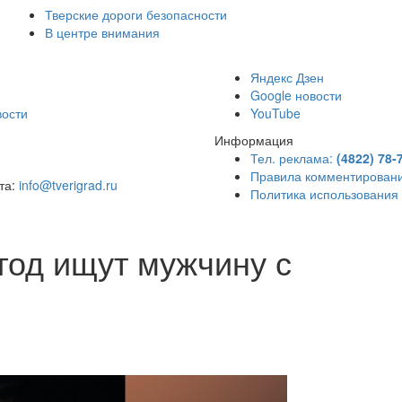
Тверские дороги безопасности
В центре внимания
)
Яндекс Дзен
Google новости
вости
YouTube
Информация
Тел. реклама:
(4822) 78-
Правила комментирован
чта:
info@tverigrad.ru
Политика использования
 год ищут мужчину с