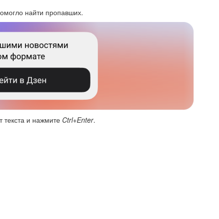
помогло найти пропавших.
т текста и нажмите
Ctrl+Enter
.