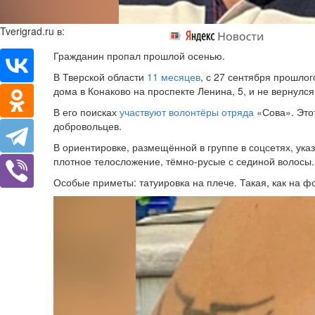
Tverigrad.ru в:
Гражданин пропал прошлой осенью.
В Тверской области
11 месяцев
, с 27 сентября прошлог
дома в Конаково на проспекте Ленина, 5, и не вернулся
В его поисках
участвуют волонтёры отряда
«Сова». Этот
добровольцев.
В ориентировке, размещённой в группе в соцсетях, ук
плотное телосложение, тёмно-русые с сединой волосы.
Особые приметы: татуировка на плече. Такая, как на ф