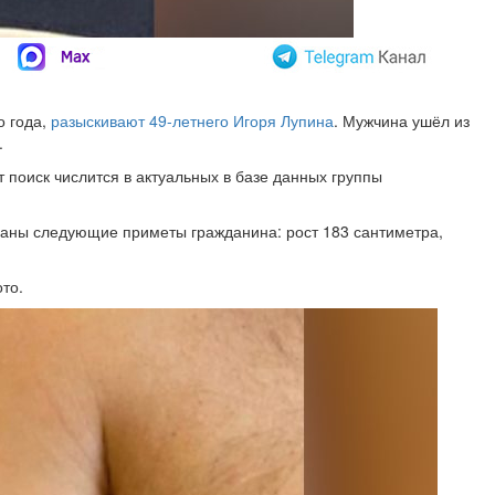
о года,
разыскивают 49-летнего Игоря Лупина
. Мужчина ушёл из
.
 поиск числится в актуальных в базе данных группы
азаны следующие приметы гражданина: рост 183 сантиметра,
ото.