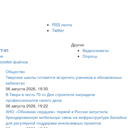
RSS лента
Twitter
Другое
77-01
Видеосюжеты
ия
Опросы
 cookie-файлов
Общество
Тверские школы готовятся встретить учеников в обновленных
кабинетах
06 августа 2026, 19:30
В Твери в честь 70-го Дня строителя наградили
профессионалов своего дела
06 августа 2026, 19:22
АНО «Обнимаю сердцем» первой в России запустила
брендированную мобильную связь на инфраструктуре Билайна
для регулярной поддержки инклюзивных проектов