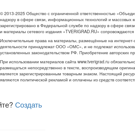
© 2013-2025 Общество с ограниченной ответственностью «Объе
надзору в сфере связи, информационных технологий и массовых к
зарегистрировано в Федеральной службе по надзору в сфере связ
и материалы сетевого издания «TVERIGRAD.RU» сопровождаются
Исключительные права на материалы, размещённые на интернет-сай
деятельности принадлежат ООО «ОМС», и не подлежат использова
установленных законодательством РФ. Приобретение авторских п
При использовании материалов сайта www.tverigrad.ru обязательн
размещаться непосредственно в тексте, воспроизводящем оригина
является зарегистрированным товарным знаком. Настоящий ресур
являются политической рекламой и оплачены из средств соответ
йте?
Создать