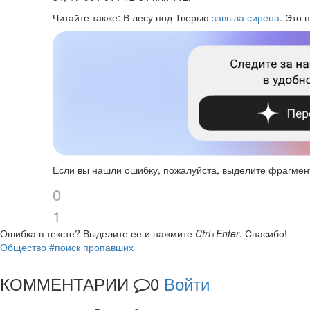
Читайте также: В лесу под Тверью
завыла сирена
. Это 
Если вы нашли ошибку, пожалуйста, выделите фрагмен
0
1
Ошибка в тексте?
Выделите ее и нажмите
Ctrl+Enter
.
Спасибо!
Общество
#поиск пропавших
КОММЕНТАРИИ
0
Войти