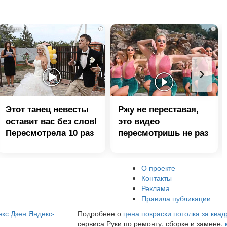
i
i
Этот танец невесты
Ржу не переставая,
оставит вас без слов!
это видео
Пересмотрела 10 раз
пересмотришь не раз
О проекте
Контакты
Реклама
Правила публикации
кс Дзен
Яндекс-
Подробнее о
цена покраски потолка за ква
сервиса Руки по ремонту, сборке и замене.