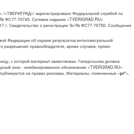
» /«ТВЕРИГРАД»/ зарегистрировано Федеральной службой по
ИА № ФС77-70745. Сетевое издание «TVERIGRAD.RU»
17 г. Свидетельство о регистрации Эл № ФС77-70750. Сообщения
ской Федерации об охране результатов интеллектуальной
о разрешения правообладателя, кроме случаев, прямо
ницу, с которой материал заимствован. Гиперссылка должна
Товарный знак - комбинированное обозначение «TVERGRAD.RU»
 публикуются на правах рекламы. Материалы, помеченные «
рr*
»,