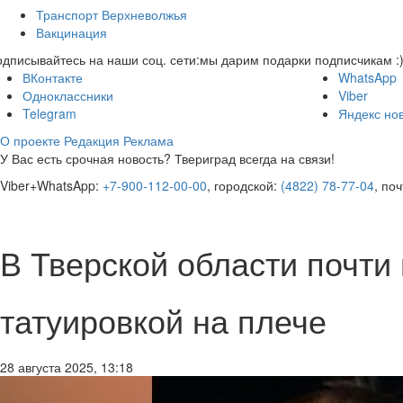
Транспорт Верхневолжья
Вакцинация
дписывайтесь на наши соц. сети:
мы дарим подарки подписчикам :
ВКонтакте
WhatsApp
Одноклассники
Viber
Telegram
Яндекс но
О проекте
Редакция
Реклама
У Вас есть срочная новость? Твериград всегда на связи!
Viber+WhatsApp:
+7-900-112-00-00
, городской:
(4822) 78-77-04
, по
В Тверской области почти
татуировкой на плече
28 августа 2025, 13:18