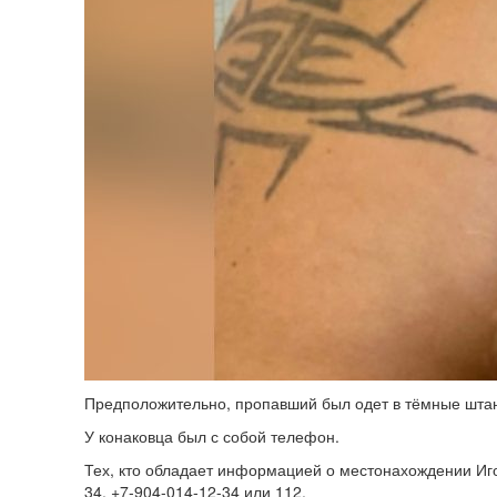
Предположительно, пропавший был одет в тёмные штан
У конаковца был с собой телефон.
Тех, кто обладает информацией о местонахождении Иго
34, +7-904-014-12-34 или 112.