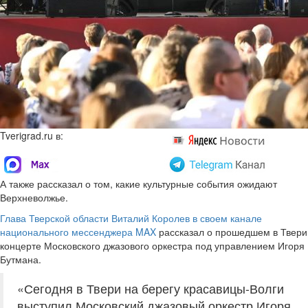
Tverigrad.ru в:
А также рассказал о том, какие культурные события ожидают
Верхневолжье.
Глава Тверской области Виталий Королев в своем канале
национального мессенджера MAX
рассказал о прошедшем в Твери
концерте Московского джазового оркестра под управлением Игоря
Бутмана.
«Сегодня в Твери на берегу красавицы-Волги
выступил Московский джазовый оркестр Игоря