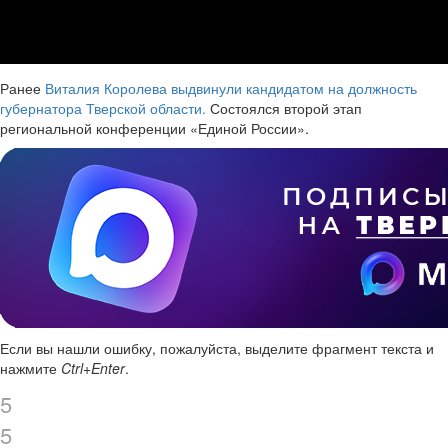
Ранее
Виталия Королева выдвинули кандидатом на должность
губернатора Тверской области.
Состоялся второй этап
региональной конференции «Единой России».
Если вы нашли ошибку, пожалуйста, выделите фрагмент текста и
нажмите
Ctrl+Enter
.
5
5