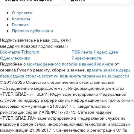
О проекте
Контакты
Реклама
Правила публикации
Подписывайтесь на наши соц. сети:
мы дарим подарки подписчикам :)
ВКонтакте
Telegram
RSS лента
Яндекс Дзен
Одноклассники
Яндекс-новости
Подробнее о
монтаж реечного потолка в ванной комнате
от
сервиса Руки по ремонту, сборке и замене.
врезать замок в дверь
база отдыха стрелка
могут ли возникнуть тараканы из за сырости
© 2013-2025 Общество с ограниченной ответственностью
«Объединенные медиасистемы». Информационное агентство
«TVERIGRAD» /«ТВЕРИГРАД»/ зарегистрировано Федеральной
службой по надзору в сфере связи, информационных технологий и
массовых коммуникаций 21.08.2017 г., свидетельство о
регистрации серия ИА № ФС77-70745. Сетевое издание
«TVERIGRAD.RU» зарегистрировано в Федеральной службе по
надзору в сфере связи, информационных технологий и массовых
коммуникаций 21.08.2017 г. Свидетельство о регистрации Эл №