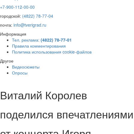
+7-900-112-00-00
городской:
(4822) 78-77-04
почта:
info@tverigrad.ru
Информация
Тел. реклама:
(4822) 78-77-01
Правила комментирования
Политика использования cookie-файлов
Другое
Видеосюжеты
Опросы
Виталий Королев
поделился впечатлениями
от концерта Игоря