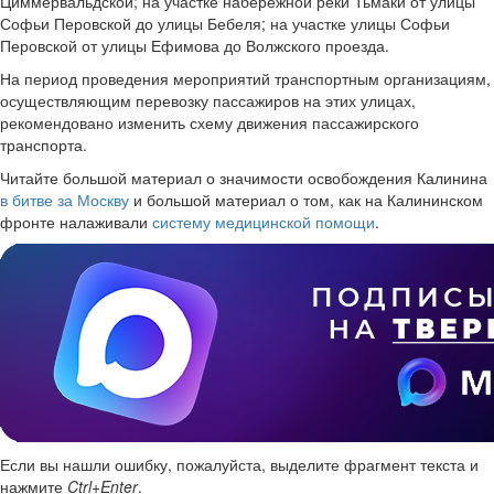
Циммервальдской; на участке набережной реки Тьмаки от улицы
Софьи Перовской до улицы Бебеля; на участке улицы Софьи
Перовской от улицы Ефимова до Волжского проезда.
На период проведения мероприятий транспортным организациям,
осуществляющим перевозку пассажиров на этих улицах,
рекомендовано изменить схему движения пассажирского
транспорта.
Читайте большой материал о значимости освобождения Калинина
в битве за Москву
и большой материал о том, как на Калининском
фронте налаживали
систему медицинской помощи
.
Если вы нашли ошибку, пожалуйста, выделите фрагмент текста и
нажмите
Ctrl+Enter
.