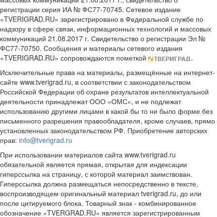
регистрации серия ИА № ФС77-70745. Сетевое издание
«TVERIGRAD.RU» зарегистрировано в Федеральной службе по
надзору в сфере связи, информационных технологий и массовых
коммуникаций 21.08.2017 г. Свидетельство о регистрации Эл №
ФС77-70750. Сообщения и материалы сетевого издания
«TVERIGRAD.RU» сопровождаются пометкой
.
Исключительные права на материалы, размещённые на интернет-
сайте www.tverigrad.ru, в соответствии с законодательством
Российской Федерации об охране результатов интеллектуальной
деятельности принадлежат ООО «ОМС», и не подлежат
использованию другими лицами в какой бы то ни было форме без
письменного разрешения правообладателя, кроме случаев, прямо
установленных законодательством РФ. Приобретение авторских
прав:
info@tverigrad.ru
При использовании материалов сайта www.tverigrad.ru
обязательной является прямая, открытая для индексации
гиперссылка на страницу, с которой материал заимствован.
Гиперссылка должна размещаться непосредственно в тексте,
воспроизводящем оригинальный материал tverigrad.ru, до или
после цитируемого блока. Товарный знак - комбинированное
обозначение «TVERGRAD.RU» является зарегистрированным