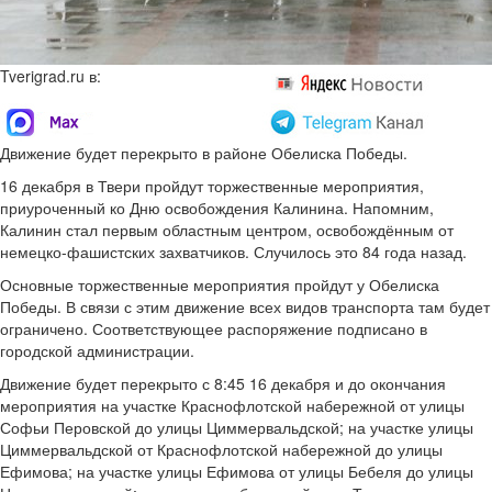
Tverigrad.ru в:
Движение будет перекрыто в районе Обелиска Победы.
16 декабря в Твери пройдут торжественные мероприятия,
приуроченный ко Дню освобождения Калинина. Напомним,
Калинин стал первым областным центром, освобождённым от
немецко-фашистских захватчиков. Случилось это 84 года назад.
Основные торжественные мероприятия пройдут у Обелиска
Победы. В связи с этим движение всех видов транспорта там будет
ограничено. Соответствующее распоряжение подписано в
городской администрации.
Движение будет перекрыто с 8:45 16 декабря и до окончания
мероприятия на участке Краснофлотской набережной от улицы
Софьи Перовской до улицы Циммервальдской; на участке улицы
Циммервальдской от Краснофлотской набережной до улицы
Ефимова; на участке улицы Ефимова от улицы Бебеля до улицы