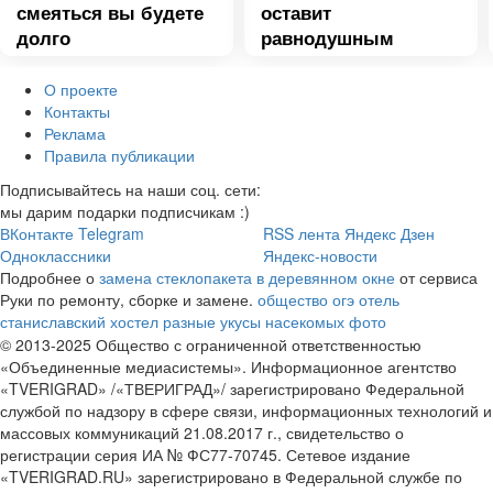
смеяться вы будете
оставит
долго
равнодушным
О проекте
Контакты
Реклама
Правила публикации
Подписывайтесь на наши соц. сети:
мы дарим подарки подписчикам :)
ВКонтакте
Telegram
RSS лента
Яндекс Дзен
Одноклассники
Яндекс-новости
Подробнее о
замена стеклопакета в деревянном окне
от сервиса
Руки по ремонту, сборке и замене.
общество огэ
отель
станиславский хостел
разные укусы насекомых фото
© 2013-2025 Общество с ограниченной ответственностью
«Объединенные медиасистемы». Информационное агентство
«TVERIGRAD» /«ТВЕРИГРАД»/ зарегистрировано Федеральной
службой по надзору в сфере связи, информационных технологий и
массовых коммуникаций 21.08.2017 г., свидетельство о
регистрации серия ИА № ФС77-70745. Сетевое издание
«TVERIGRAD.RU» зарегистрировано в Федеральной службе по