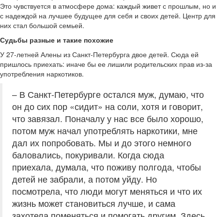
Это чувствуется в атмосфере дома: каждый живет с прошлым, но и
с надеждой на лучшее будущее для себя и своих детей. Центр для
них стал большой семьей.
Судьбы разные и такие похожие
У 27-летней Алены из Санкт-Петербурга двое детей. Сюда ей
пришлось приехать: иначе бы ее лишили родительских прав из-за
употребления наркотиков.
– В Санкт-Петербурге остался муж, думаю, что
он до сих пор «сидит» на соли, хотя и говорит,
что завязал. Поначалу у нас все было хорошо,
потом муж начал употреблять наркотики, мне
дал их попробовать. Мы и до этого немного
баловались, покуривали. Когда сюда
приехала, думала, что поживу полгода, чтобы
детей не забрали, а потом уйду. Но
посмотрела, что люди могут меняться и что их
жизнь может становиться лучше, и сама
захотела поменяться и помогать другим. Здесь