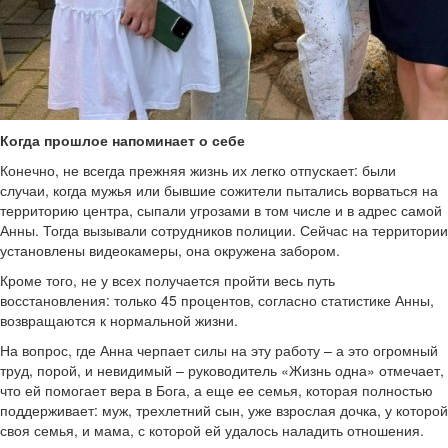
Когда прошлое напоминает о себе
Конечно, не всегда прежняя жизнь их легко отпускает: были
случаи, когда мужья или бывшие сожители пытались ворваться на
территорию центра, сыпали угрозами в том числе и в адрес самой
Анны. Тогда вызывали сотрудников полиции. Сейчас на территории
установлены видеокамеры, она окружена забором.
Кроме того, не у всех получается пройти весь путь
восстановления: только 45 процентов, согласно статистике Анны,
возвращаются к нормальной жизни.
На вопрос, где Анна черпает силы на эту работу – а это огромный
труд, порой, и невидимый – руководитель «Жизнь одна» отмечает,
что ей помогает вера в Бога, а еще ее семья, которая полностью
поддерживает: муж, трехлетний сын, уже взрослая дочка, у которой
своя семья, и мама, с которой ей удалось наладить отношения.