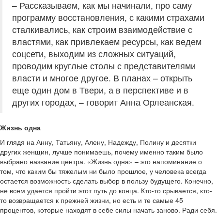
– Рассказываем, как мы начинали, про саму
программу восстановления, с какими страхами
сталкивались, как строим взаимодействие с
властями, как привлекаем ресурсы, как ведем
соцсети, выходим из сложных ситуаций,
проводим круглые столы с представителями
власти и многое другое. В планах – открыть
еще один дом в Твери, а в перспективе и в
других городах, – говорит Анна Орлеанская.
Жизнь одна
И глядя на Анну, Татьяну, Алену, Надежду, Полину и десятки
других женщин, лучше понимаешь, почему именно таким было
выбрано название центра. «Жизнь одна» – это напоминание о
том, что каким бы тяжелым ни было прошлое, у человека всегда
остается возможность сделать выбор в пользу будущего. Конечно,
не всем удается пройти этот путь до конца. Кто-то срывается, кто-
то возвращается к прежней жизни, но есть и те самые 45
процентов, которые находят в себе силы начать заново. Ради себя.