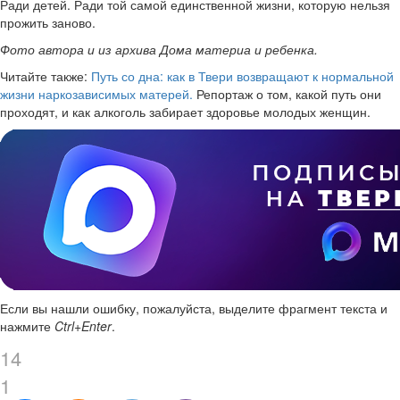
Ради детей. Ради той самой единственной жизни, которую нельзя
прожить заново.
Фото автора и из архива Дома материа и ребенка.
Читайте также:
Путь со дна: как в Твери возвращают к нормальной
жизни наркозависимых матерей.
Репортаж о том, какой путь они
проходят, и как алкоголь забирает здоровье молодых женщин.
Если вы нашли ошибку, пожалуйста, выделите фрагмент текста и
нажмите
Ctrl+Enter
.
14
1