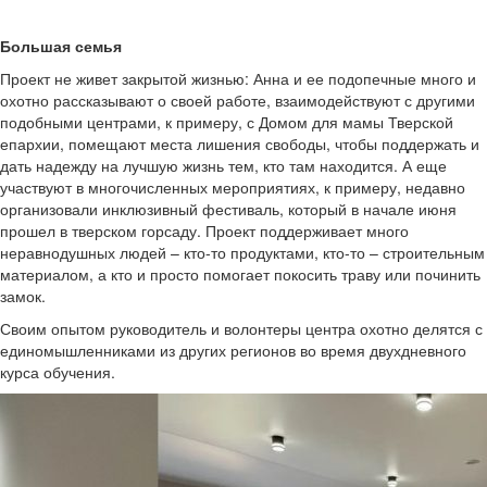
Большая семья
Проект не живет закрытой жизнью: Анна и ее подопечные много и
охотно рассказывают о своей работе, взаимодействуют с другими
подобными центрами, к примеру, с Домом для мамы Тверской
епархии, помещают места лишения свободы, чтобы поддержать и
дать надежду на лучшую жизнь тем, кто там находится. А еще
участвуют в многочисленных мероприятиях, к примеру, недавно
организовали инклюзивный фестиваль, который в начале июня
прошел в тверском горсаду. Проект поддерживает много
неравнодушных людей – кто-то продуктами, кто-то – строительным
материалом, а кто и просто помогает покосить траву или починить
замок.
Своим опытом руководитель и волонтеры центра охотно делятся с
единомышленниками из других регионов во время двухдневного
курса обучения.