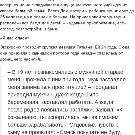
совершенно не складывается ощущение казенного учреждения,
скорее большой семьи. Всего Дом матери и ребенка принимает до
35 человек, но в планах и больше. На придомовой территории
расположился батут для детей – недавнее приобретение, есть
огород, хозпостройки и баня.
«Я нас спасу»
Экскурсию проводит хрупкая девушка Татьяна. Ей 24 года. Сюда
она приехала с сынишкой полтора года назад – спасалась от
домашнего насилия.
– В 19 лет познакомилась с мужчиной старше
меня. Прожила с ним три года. Муж заставлял
меня заниматься проституцией – продавал,
приводил мужчин. Даже когда была
беременная, заставлял работать. А когда
после родов появились растяжки, заявил: «К
сожалению, ты испортилась, мы не сможем
больше зарабатывать». Отцовских чувств к
сыну не проявлял: «Смесь покупать не буду,