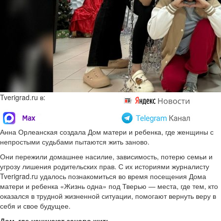
Tverigrad.ru в:
Анна Орлеанская создала Дом матери и ребенка, где женщины с
непростыми судьбами пытаются жить заново.
Они пережили домашнее насилие, зависимость, потерю семьи и
угрозу лишения родительских прав. С их историями журналисту
Tverigrad.ru удалось познакомиться во время посещения Дома
матери и ребенка «Жизнь одна» под Тверью — места, где тем, кто
оказался в трудной жизненной ситуации, помогают вернуть веру в
себя и свое будущее.
Дом, где начинают заново жить