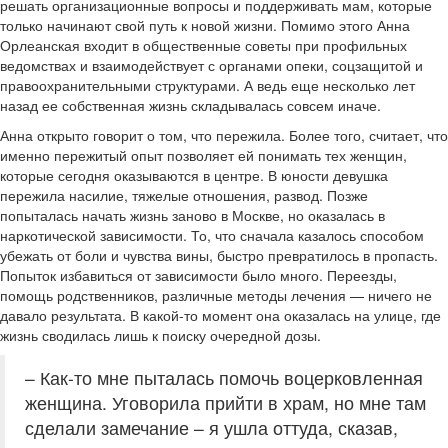
решать организационные вопросы и поддерживать мам, которые
только начинают свой путь к новой жизни. Помимо этого Анна
Орлеанская входит в общественные советы при профильных
ведомствах и взаимодействует с органами опеки, соцзащитой и
правоохранительными структурами. А ведь еще несколько лет
назад ее собственная жизнь складывалась совсем иначе.
Анна открыто говорит о том, что пережила. Более того, считает, что
именно пережитый опыт позволяет ей понимать тех женщин,
которые сегодня оказываются в центре. В юности девушка
пережила насилие, тяжелые отношения, развод. Позже
попыталась начать жизнь заново в Москве, но оказалась в
наркотической зависимости. То, что сначала казалось способом
убежать от боли и чувства вины, быстро превратилось в пропасть.
Попыток избавиться от зависимости было много. Переезды,
помощь родственников, различные методы лечения — ничего не
давало результата. В какой-то момент она оказалась на улице, где
жизнь сводилась лишь к поиску очередной дозы.
– Как-то мне пыталась помочь воцерковленная
женщина. Уговорила прийти в храм, но мне там
сделали замечание – я ушла оттуда, сказав,