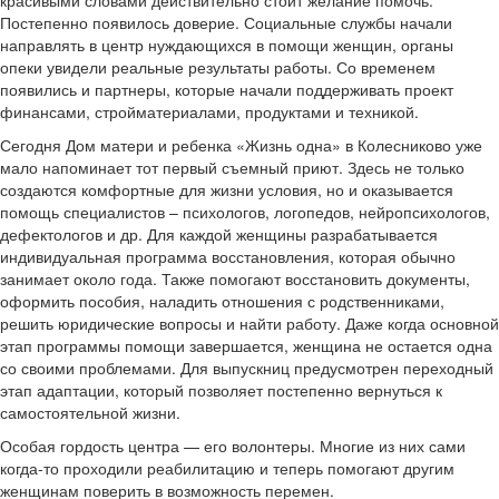
Постепенно появилось доверие. Социальные службы начали
направлять в центр нуждающихся в помощи женщин, органы
опеки увидели реальные результаты работы. Со временем
появились и партнеры, которые начали поддерживать проект
финансами, стройматериалами, продуктами и техникой.
Сегодня Дом матери и ребенка «Жизнь одна» в Колесниково уже
мало напоминает тот первый съемный приют. Здесь не только
создаются комфортные для жизни условия, но и оказывается
помощь специалистов – психологов, логопедов, нейропсихологов,
дефектологов и др. Для каждой женщины разрабатывается
индивидуальная программа восстановления, которая обычно
занимает около года. Также помогают восстановить документы,
оформить пособия, наладить отношения с родственниками,
решить юридические вопросы и найти работу. Даже когда основной
этап программы помощи завершается, женщина не остается одна
со своими проблемами. Для выпускниц предусмотрен переходный
этап адаптации, который позволяет постепенно вернуться к
самостоятельной жизни.
Особая гордость центра — его волонтеры. Многие из них сами
когда-то проходили реабилитацию и теперь помогают другим
женщинам поверить в возможность перемен.