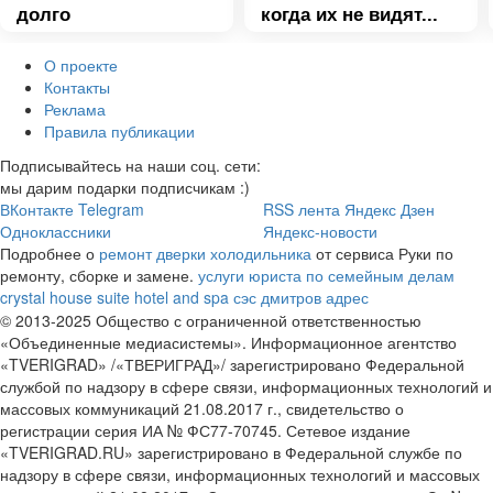
долго
когда их не видят...
О проекте
Контакты
Реклама
Правила публикации
Подписывайтесь на наши соц. сети:
мы дарим подарки подписчикам :)
ВКонтакте
Telegram
RSS лента
Яндекс Дзен
Одноклассники
Яндекс-новости
Подробнее о
ремонт дверки холодильника
от сервиса Руки по
ремонту, сборке и замене.
услуги юриста по семейным делам
crystal house suite hotel and spa
сэс дмитров адрес
© 2013-2025 Общество с ограниченной ответственностью
«Объединенные медиасистемы». Информационное агентство
«TVERIGRAD» /«ТВЕРИГРАД»/ зарегистрировано Федеральной
службой по надзору в сфере связи, информационных технологий и
массовых коммуникаций 21.08.2017 г., свидетельство о
регистрации серия ИА № ФС77-70745. Сетевое издание
«TVERIGRAD.RU» зарегистрировано в Федеральной службе по
надзору в сфере связи, информационных технологий и массовых