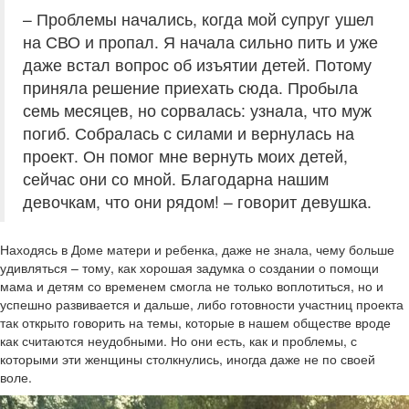
– Проблемы начались, когда мой супруг ушел
на СВО и пропал. Я начала сильно пить и уже
даже встал вопрос об изъятии детей. Потому
приняла решение приехать сюда. Пробыла
семь месяцев, но сорвалась: узнала, что муж
погиб. Собралась с силами и вернулась на
проект. Он помог мне вернуть моих детей,
сейчас они со мной. Благодарна нашим
девочкам, что они рядом! – говорит девушка.
Находясь в Доме матери и ребенка, даже не знала, чему больше
удивляться – тому, как хорошая задумка о создании о помощи
мама и детям со временем смогла не только воплотиться, но и
успешно развивается и дальше, либо готовности участниц проекта
так открыто говорить на темы, которые в нашем обществе вроде
как считаются неудобными. Но они есть, как и проблемы, с
которыми эти женщины столкнулись, иногда даже не по своей
воле.