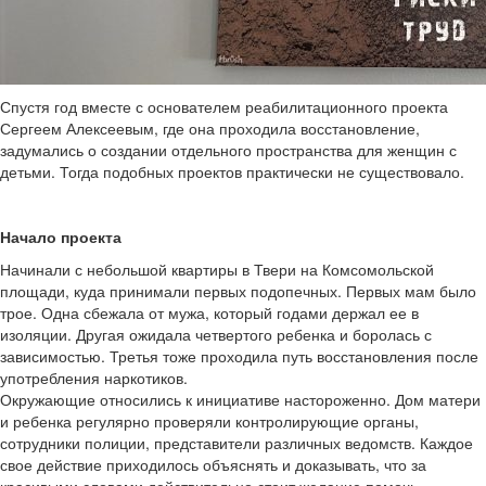
Спустя год вместе с основателем реабилитационного проекта
Сергеем Алексеевым, где она проходила восстановление,
задумались о создании отдельного пространства для женщин с
детьми. Тогда подобных проектов практически не существовало.
Начало проекта
Начинали с небольшой квартиры в Твери на Комсомольской
площади, куда принимали первых подопечных. Первых мам было
трое. Одна сбежала от мужа, который годами держал ее в
изоляции. Другая ожидала четвертого ребенка и боролась с
зависимостью. Третья тоже проходила путь восстановления после
употребления наркотиков.
Окружающие относились к инициативе настороженно. Дом матери
и ребенка регулярно проверяли контролирующие органы,
сотрудники полиции, представители различных ведомств. Каждое
свое действие приходилось объяснять и доказывать, что за
красивыми словами действительно стоит желание помочь.