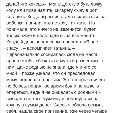
делай что хочешь». Мог в детскую бутылочку
колу или пива налить, сигарету сыну в рот
вставить. Когда агрессия стала выливаться на
ребенка, поняла, что не хочу так жить. Но
понимала, что ничего не изменится, будет
только хуже и надо ради сына все менять.
Каждый день перед сном говорила: «Я нас
спасу», – вспоминает Татьяна. –
Первоначально собиралась сюда на месяц –
просто чтобы сбежать от мужа и развестись с
ним. Даже родные не знали, где я и что со
мной – позже узнала, что он преследовал
маму, подавал на розыск. Это теперь я ничего
не боюсь, но долгое время было не на кого
опереться, ведь я не общалась с родными –
выбрала не того мужчину и обманула их на
крупную сумму денег. Здесь я обрела семью,
себя, нашла свое призвание. Уже через четыре