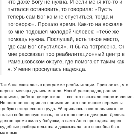
что даже Богу не нужна. И если меня кто-то и
пытался остановить, то говорила: «Пусть
теперь сам Бог ко мне спуститься, тогда и
поговорю». Прошло время. Как-то на вокзале
ко мне подошел молодой человек: «Тебе же
помощь нужна. Послушай, есть такое место,
где сам Бог спустился». Я была потрясена. Он
мне рассказал про реабилитационный центр в
Рамешковском округе, где помогают таким как
я. У меня проснулась надежда.
Так Анна оказалась в программе реабилитации. Признается, что
первые месяцы дались тяжело. Новый распорядок, ранние
подъемы, работа, дисциплина — все это вызывало сопротивление.
Но постепенно пришло понимание, что настоящие перемены
требуют ежедневного труда. Ей пришлось восстанавливать не
только собственную жизнь, но и отношения с дочерью. Девочка
долгое время жила у бабушки, а сама Анна проходила через
судебные разбирательства и доказывала, что способна быть
матерью.