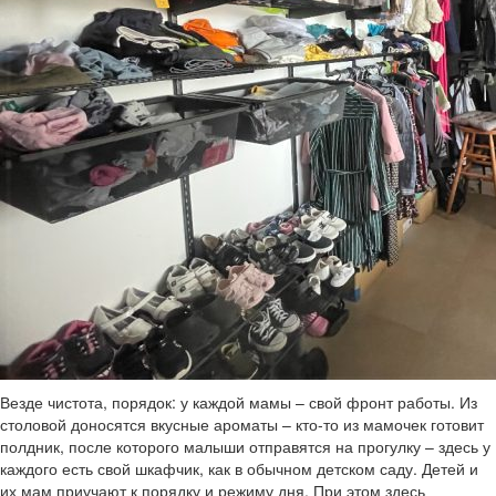
Везде чистота, порядок: у каждой мамы – свой фронт работы. Из
столовой доносятся вкусные ароматы – кто-то из мамочек готовит
полдник, после которого малыши отправятся на прогулку – здесь у
каждого есть свой шкафчик, как в обычном детском саду. Детей и
их мам приучают к порядку и режиму дня. При этом здесь