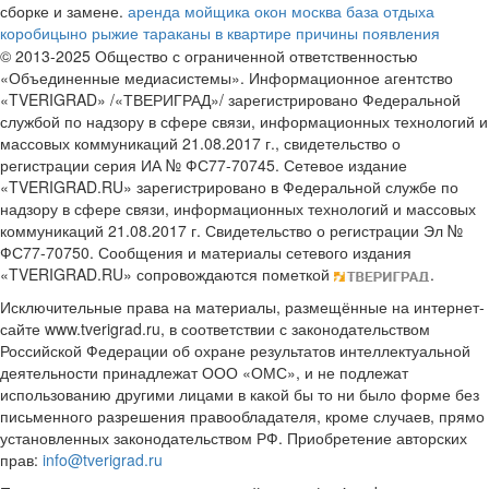
сборке и замене.
аренда мойщика окон москва
база отдыха
коробицыно
рыжие тараканы в квартире причины появления
© 2013-2025 Общество с ограниченной ответственностью
«Объединенные медиасистемы». Информационное агентство
«TVERIGRAD» /«ТВЕРИГРАД»/ зарегистрировано Федеральной
службой по надзору в сфере связи, информационных технологий и
массовых коммуникаций 21.08.2017 г., свидетельство о
регистрации серия ИА № ФС77-70745. Сетевое издание
«TVERIGRAD.RU» зарегистрировано в Федеральной службе по
надзору в сфере связи, информационных технологий и массовых
коммуникаций 21.08.2017 г. Свидетельство о регистрации Эл №
ФС77-70750. Сообщения и материалы сетевого издания
«TVERIGRAD.RU» сопровождаются пометкой
.
Исключительные права на материалы, размещённые на интернет-
сайте www.tverigrad.ru, в соответствии с законодательством
Российской Федерации об охране результатов интеллектуальной
деятельности принадлежат ООО «ОМС», и не подлежат
использованию другими лицами в какой бы то ни было форме без
письменного разрешения правообладателя, кроме случаев, прямо
установленных законодательством РФ. Приобретение авторских
прав:
info@tverigrad.ru