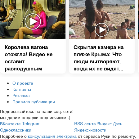
Королева вагона
Скрытая камера на
отожгла! Видео не
пляже Крыма: Что
оставит
люди вытворяют,
равнодушным
когда их не видят...
О проекте
Контакты
Реклама
Правила публикации
Подписывайтесь на наши соц. сети:
мы дарим подарки подписчикам :)
ВКонтакте
Telegram
RSS лента
Яндекс Дзен
Одноклассники
Яндекс-новости
Подробнее о
консультация электрика
от сервиса Руки по ремонту,