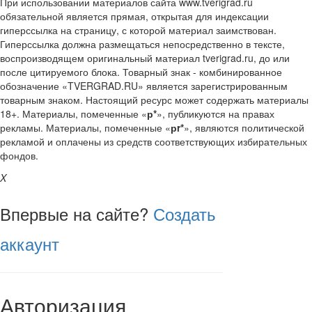
При использовании материалов сайта www.tverigrad.ru
обязательной является прямая, открытая для индексации
гиперссылка на страницу, с которой материал заимствован.
Гиперссылка должна размещаться непосредственно в тексте,
воспроизводящем оригинальный материал tverigrad.ru, до или
после цитируемого блока. Товарный знак - комбинированное
обозначение «TVERGRAD.RU» является зарегистрированным
товарным знаком. Настоящий ресурс может содержать материалы
18+. Материалы, помеченные «
р*
», публикуются на правах
рекламы. Материалы, помеченные «
рr*
», являются политической
рекламой и оплачены из средств соответствующих избирательных
фондов.
X
Впервые на сайте?
Создать
аккаунт
Авторизация