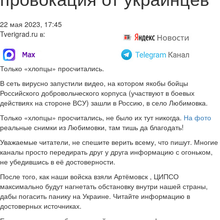
22 мая 2023, 17:45
Tverigrad.ru в:
Только «хлопцы» просчитались.
В сеть вирусно запустили видео, на котором якобы бойцы
Российского добровольческого корпуса (участвуют в боевых
действиях на стороне ВСУ) зашли в Россию, в село Любимовка.
Только «хлопцы» просчитались, не было их тут никогда.
На фото
реальные снимки из Любимовки, там тишь да благодать!
Уважаемые читатели, не спешите верить всему, что пишут. Многие
каналы просто передирать друг у друга информацию с огоньком,
не убедившись в её достоверности.
После того, как наши войска взяли Артёмовск , ЦИПСО
максимально будут нагнетать обстановку внутри нашей страны,
дабы погасить панику на Украине. Читайте информацию в
достоверных источниках.