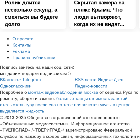
Ролик длится
Скрытая камера на
несколько секунд, а
пляже Крыма: Что
смеяться вы будете
люди вытворяют,
долго
когда их не видят...
О проекте
Контакты
Реклама
Правила публикации
Подписывайтесь на наши соц. сети:
мы дарим подарки подписчикам :)
ВКонтакте
Telegram
RSS лента
Яндекс Дзен
Одноклассники
Яндекс-новости
Подробнее о
монтаж видеонаблюдения москва
от сервиса Руки по
ремонту, сборке и замене.
бальные танцы стоимость занятий
отель отель гуру
после сна на теле появляются укусы в центре
выделяется жидкость
© 2013-2025 Общество с ограниченной ответственностью
«Объединенные медиасистемы». Информационное агентство
«TVERIGRAD» /«ТВЕРИГРАД»/ зарегистрировано Федеральной
службой по надзору в сфере связи, информационных технологий и