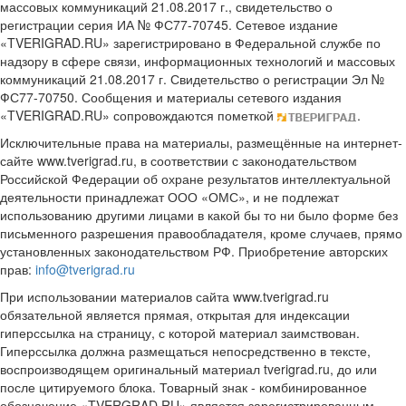
массовых коммуникаций 21.08.2017 г., свидетельство о
регистрации серия ИА № ФС77-70745. Сетевое издание
«TVERIGRAD.RU» зарегистрировано в Федеральной службе по
надзору в сфере связи, информационных технологий и массовых
коммуникаций 21.08.2017 г. Свидетельство о регистрации Эл №
ФС77-70750. Сообщения и материалы сетевого издания
«TVERIGRAD.RU» сопровождаются пометкой
.
Исключительные права на материалы, размещённые на интернет-
сайте www.tverigrad.ru, в соответствии с законодательством
Российской Федерации об охране результатов интеллектуальной
деятельности принадлежат ООО «ОМС», и не подлежат
использованию другими лицами в какой бы то ни было форме без
письменного разрешения правообладателя, кроме случаев, прямо
установленных законодательством РФ. Приобретение авторских
прав:
info@tverigrad.ru
При использовании материалов сайта www.tverigrad.ru
обязательной является прямая, открытая для индексации
гиперссылка на страницу, с которой материал заимствован.
Гиперссылка должна размещаться непосредственно в тексте,
воспроизводящем оригинальный материал tverigrad.ru, до или
после цитируемого блока. Товарный знак - комбинированное
обозначение «TVERGRAD.RU» является зарегистрированным