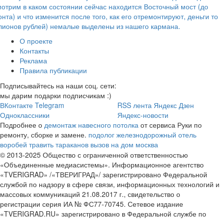
отрим в каком состоянии сейчас находится Восточный мост (до
нта) и что изменится после того, как его отремонтируют, деньги то
ионов рублей) немалые выделены из нашего кармана.
О проекте
Контакты
Реклама
Правила публикации
Подписывайтесь на наши соц. сети:
мы дарим подарки подписчикам :)
ВКонтакте
Telegram
RSS лента
Яндекс Дзен
Одноклассники
Яндекс-новости
Подробнее о
демонтаж навесного потолка
от сервиса Руки по
ремонту, сборке и замене.
подолог железнодорожный
отель
воробей
травить тараканов вызов на дом москва
© 2013-2025 Общество с ограниченной ответственностью
«Объединенные медиасистемы». Информационное агентство
«TVERIGRAD» /«ТВЕРИГРАД»/ зарегистрировано Федеральной
службой по надзору в сфере связи, информационных технологий и
массовых коммуникаций 21.08.2017 г., свидетельство о
регистрации серия ИА № ФС77-70745. Сетевое издание
«TVERIGRAD.RU» зарегистрировано в Федеральной службе по