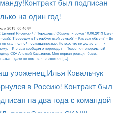
оманду!Контракт был подписан
лько на один год!
юля 2013, 00:46
: Евгений Рясенский / Переходы / Обмены игроков 10.06.2013 Евге
нский: “Переедем в Петербург всей семьей” – Как вам обмен? – Д
 он стал полной неожиданностью. Но все, что ни делается, – к
ему. – Кто вам сообщил о переезде? – Позвонил генеральный
еджер СКА Алексей Касатонов. Моя первая реакция была…
наться, даже не помню, что ответил. […]
аш уроженец,Илья Ковальчук
ернулся в Россию! Контракт был
одписан на два года с командой