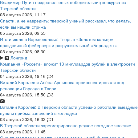
Владимир Путин поздравил юных победительниц конкурса из
Тверской области
05 августа 2026, 11:17
Спасти, а не навредить: тверской ученый рассказал, что делать,
если вы нашли стрижа
05 августа 2026, 09:55
Итоги июля в Верхневолжье: Тверь в «Золотом кольце»,
праздничный фейерверк и разрушительный «Бернадетт»
05 августа 2026, 08:30
Лонгрид
Компания «Россети» вложит 13 миллиардов рублей в электросети
Тверской области
04 августа 2026, 19:16
4
Виталий Королев и Алёна Аршинова проинспектировали ход
реновации Горсада в Твери
04 августа 2026, 15:50
3
Виталий Королев: В Тверской области успешно работали выездные
пункты приёма заявлений в колледжи
03 августа 2026, 16:33
1
В Тверской области зарегистрировано редкое погодное явление
03 августа 2026, 11:45
Она придёт рано: синоптики рассказали, какой будет осень в