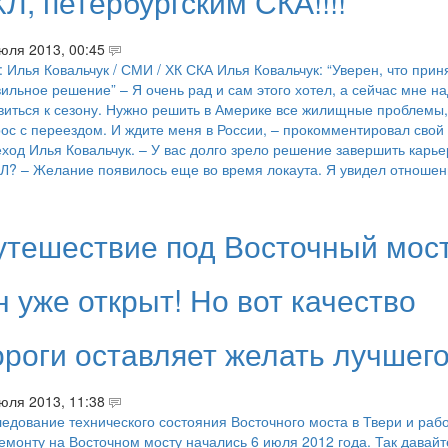
Л, петербургским СКА!!!!
юля 2013, 00:45
: Илья Ковальчук / СМИ / ХК СКА Илья Ковальчук: “Уверен, что прин
ильное решение” – Я очень рад и сам этого хотел, а сейчас мне н
виться к сезону. Нужно решить в Америке все жилищные проблемы,
ос с переездом. И ждите меня в России, – прокомментировал свой
ход Илья Ковальчук. – У вас долго зрело решение завершить карье
Л? – Желание появилось еще во время локаута. Я увидел отноше
утешествие под Восточный мост
 уже открыт! Но вот качество
ороги оставляет желать лучшего
юля 2013, 11:38
едование технического состояния Восточного моста в Твери и раб
емонту на Восточном мосту начались 6 июля 2012 года. Так давайт