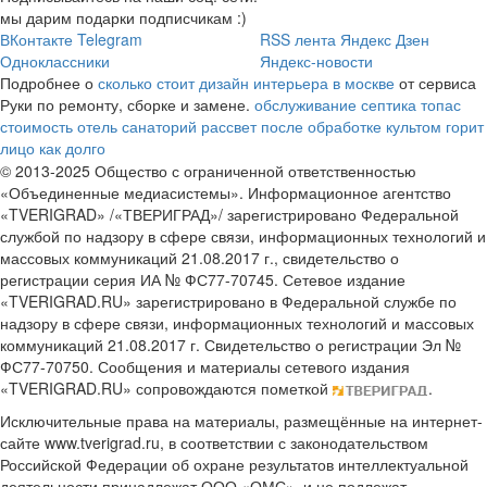
мы дарим подарки подписчикам :)
ВКонтакте
Telegram
RSS лента
Яндекс Дзен
Одноклассники
Яндекс-новости
Подробнее о
сколько стоит дизайн интерьера в москве
от сервиса
Руки по ремонту, сборке и замене.
обслуживание септика топас
стоимость
отель санаторий рассвет
после обработке культом горит
лицо как долго
© 2013-2025 Общество с ограниченной ответственностью
«Объединенные медиасистемы». Информационное агентство
«TVERIGRAD» /«ТВЕРИГРАД»/ зарегистрировано Федеральной
службой по надзору в сфере связи, информационных технологий и
массовых коммуникаций 21.08.2017 г., свидетельство о
регистрации серия ИА № ФС77-70745. Сетевое издание
«TVERIGRAD.RU» зарегистрировано в Федеральной службе по
надзору в сфере связи, информационных технологий и массовых
коммуникаций 21.08.2017 г. Свидетельство о регистрации Эл №
ФС77-70750. Сообщения и материалы сетевого издания
«TVERIGRAD.RU» сопровождаются пометкой
.
Исключительные права на материалы, размещённые на интернет-
сайте www.tverigrad.ru, в соответствии с законодательством
Российской Федерации об охране результатов интеллектуальной
деятельности принадлежат ООО «ОМС», и не подлежат