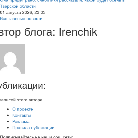
Тверской области
01 августа 2026, 23:03
Все главные новости
втор блога: Irenchik
убликации:
записей этого автора.
О проекте
Контакты
Реклама
Правила публикации
Подписывайтесь на наши соц. сети: