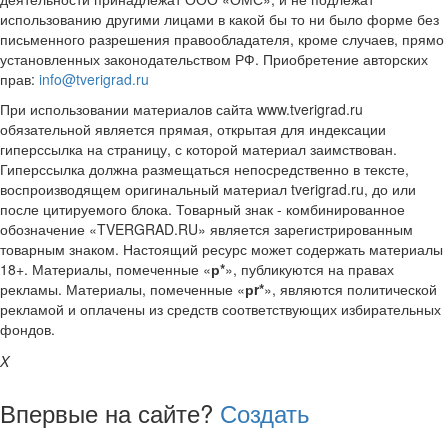
использованию другими лицами в какой бы то ни было форме без
письменного разрешения правообладателя, кроме случаев, прямо
установленных законодательством РФ. Приобретение авторских
прав:
info@tverigrad.ru
При использовании материалов сайта www.tverigrad.ru
обязательной является прямая, открытая для индексации
гиперссылка на страницу, с которой материал заимствован.
Гиперссылка должна размещаться непосредственно в тексте,
воспроизводящем оригинальный материал tverigrad.ru, до или
после цитируемого блока. Товарный знак - комбинированное
обозначение «TVERGRAD.RU» является зарегистрированным
товарным знаком. Настоящий ресурс может содержать материалы
18+. Материалы, помеченные «
р*
», публикуются на правах
рекламы. Материалы, помеченные «
рr*
», являются политической
рекламой и оплачены из средств соответствующих избирательных
фондов.
X
Впервые на сайте?
Создать