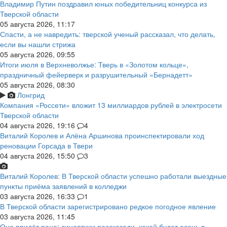
Владимир Путин поздравил юных победительниц конкурса из
Тверской области
05 августа 2026, 11:17
Спасти, а не навредить: тверской ученый рассказал, что делать,
если вы нашли стрижа
05 августа 2026, 09:55
Итоги июля в Верхневолжье: Тверь в «Золотом кольце»,
праздничный фейерверк и разрушительный «Бернадетт»
05 августа 2026, 08:30
Лонгрид
Компания «Россети» вложит 13 миллиардов рублей в электросети
Тверской области
04 августа 2026, 19:16
4
Виталий Королев и Алёна Аршинова проинспектировали ход
реновации Горсада в Твери
04 августа 2026, 15:50
3
Виталий Королев: В Тверской области успешно работали выездные
пункты приёма заявлений в колледжи
03 августа 2026, 16:33
1
В Тверской области зарегистрировано редкое погодное явление
03 августа 2026, 11:45
Она придёт рано: синоптики рассказали, какой будет осень в