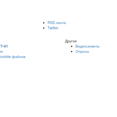
RSS лента
Twitter
Другое
77-01
Видеосюжеты
ия
Опросы
 cookie-файлов