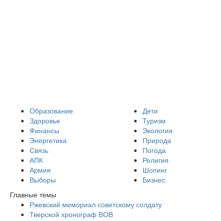
Образование
Дети
Здоровье
Туризм
Финансы
Экология
Энергетика
Природа
Связь
Погода
АПК
Религия
Армия
Шопинг
Выборы
Бизнес
Главные темы
Ржевский мемориал советскому солдату
Тверской хронограф ВОВ