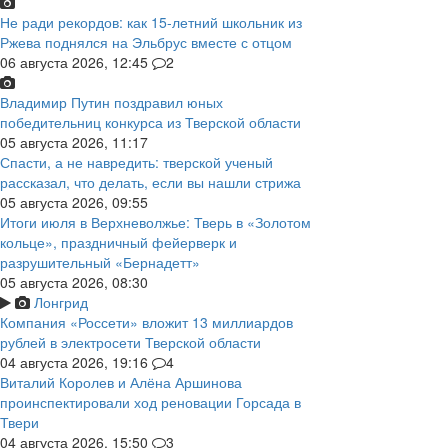
Не ради рекордов: как 15-летний школьник из
Ржева поднялся на Эльбрус вместе с отцом
06 августа 2026, 12:45
2
Владимир Путин поздравил юных
победительниц конкурса из Тверской области
05 августа 2026, 11:17
Спасти, а не навредить: тверской ученый
рассказал, что делать, если вы нашли стрижа
05 августа 2026, 09:55
Итоги июля в Верхневолжье: Тверь в «Золотом
кольце», праздничный фейерверк и
разрушительный «Бернадетт»
05 августа 2026, 08:30
Лонгрид
Компания «Россети» вложит 13 миллиардов
рублей в электросети Тверской области
04 августа 2026, 19:16
4
Виталий Королев и Алёна Аршинова
проинспектировали ход реновации Горсада в
Твери
04 августа 2026, 15:50
3