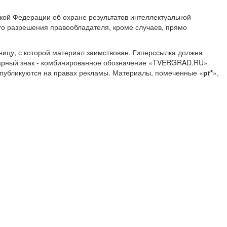
ской Федерации об охране результатов интеллектуальной
о разрешения правообладателя, кроме случаев, прямо
ницу, с которой материал заимствован. Гиперссылка должна
Товарный знак - комбинированное обозначение «TVERGRAD.RU»
 публикуются на правах рекламы. Материалы, помеченные «
рr*
»,