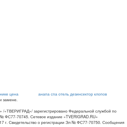
нике цена
анапа спа отель
дезинсектор клопов
и замене.
» /«ТВЕРИГРАД»/ зарегистрировано Федеральной службой по
ИА № ФС77-70745. Сетевое издание «TVERIGRAD.RU»
17 г. Свидетельство о регистрации Эл № ФС77-70750. Сообщения