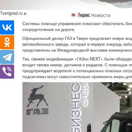
Tverigrad.ru в:
Системы помощи управления помогают обеспечить безо
сосредоточение на дороге.
Официальный дилер ГАЗ в Твери предлагает новую мо
автомобильного завода, которая в первую очередь забо
представлены на Международной выставке коммерчес
Так, свежие модификации «ГАЗон NEXT» были оборудо
входит связка камер, датчиков и радаров. С помощью 
предупреждает водителя о потенциально опасных ситу
подсистемы могут самостоятельно применить меры для