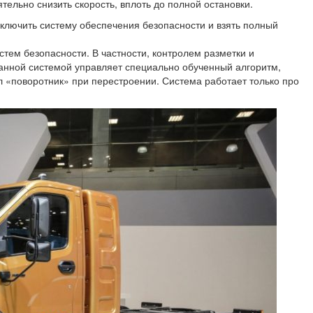
ельно снизить скорость, вплоть до полной остановки.
ыключить систему обеспечения безопасности и взять полный
ем безопасности. В частности, контролем разметки и
анной системой управляет специально обученный алгоритм,
л «поворотник» при перестроении. Система работает только про