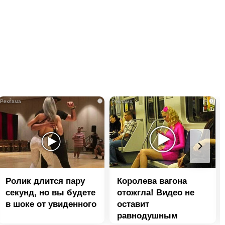
i
i
Ролик длится пару
Королева вагона
секунд, но вы будете
отожгла! Видео не
в шоке от увиденного
оставит
равнодушным