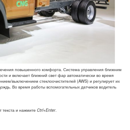
печения повышенного комфорта. Система управления ближним
ости и включает ближний свет фар автоматически во время
ением/выключением стеклоочистителей (AWS) и регулирует их
т дождь. Во время работы вспомогательных датчиков водитель
т текста и нажмите
Ctrl+Enter
.