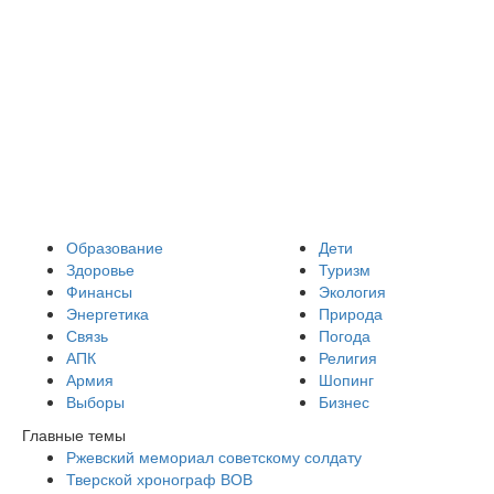
Образование
Дети
Здоровье
Туризм
Финансы
Экология
Энергетика
Природа
Связь
Погода
АПК
Религия
Армия
Шопинг
Выборы
Бизнес
Главные темы
Ржевский мемориал советскому солдату
Тверской хронограф ВОВ