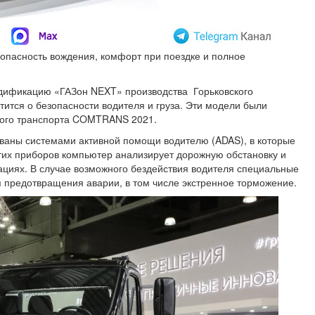
пасность вождения, комфорт при поездке и полное
дификацию «ГАЗон NEXT» производства Горьковского
тится о безопасности водителя и груза. Эти модели были
кого транспорта COMTRANS 2021.
ваны системами активной помощи водителю (ADAS), в которые
этих приборов компьютер анализирует дорожную обстановку и
ациях. В случае возможного бездействия водителя специальные
 предотвращения аварии, в том числе экстренное торможение.