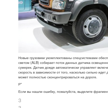
Новые грузовики укомплектованы спецсистемами обес
светом (ALB) собирает поток данных датчика освещенн
сумерек. Датчик дождя автоматически управляет включ
скорость в зависимости от того, насколько сильно иде
может полностью сконцентрироваться на дороге.
Р*
Если вы нашли ошибку, пожалуйста, выделите фрагмен
3
3