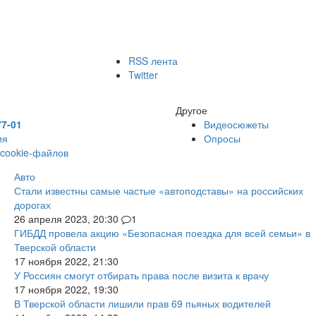
RSS лента
Twitter
Другое
77-01
Видеосюжеты
ия
Опросы
 cookie-файлов
Авто
Стали известны самые частые «автоподставы» на российских
дорогах
26 апреля 2023, 20:30
1
ГИБДД провела акцию «Безопасная поездка для всей семьи» в
Тверской области
17 ноября 2022, 21:30
У Россиян смогут отбирать права после визита к врачу
17 ноября 2022, 19:30
В Тверской области лишили прав 69 пьяных водителей