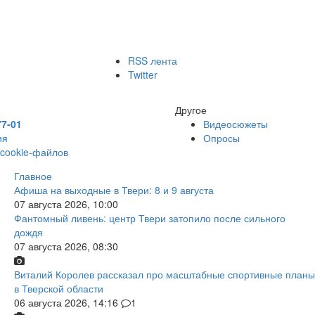
RSS лента
Twitter
Другое
77-01
Видеосюжеты
ия
Опросы
 cookie-файлов
Главное
Афиша на выходные в Твери: 8 и 9 августа
07 августа 2026, 10:00
Фантомный ливень: центр Твери затопило после сильного
дождя
07 августа 2026, 08:30
Виталий Королев рассказал про масштабные спортивные планы
в Тверской области
06 августа 2026, 14:16
1