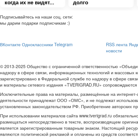
когда их не видят...
долго
Подписывайтесь на наши соц. сети:
мы дарим подарки подписчикам :)
ВКонтакте
Одноклассники
Telegram
RSS лента
Янде
новости
© 2013-2025 Общество с ограниченной ответственностью «Объе
надзору в сфере связи, информационных технологий и массовых к
зарегистрировано в Федеральной службе по надзору в сфере связ
и материалы сетевого издания «TVERIGRAD.RU» сопровождаются
Исключительные права на материалы, размещённые на интернет-сай
деятельности принадлежат ООО «ОМС», и не подлежат использова
установленных законодательством РФ. Приобретение авторских п
При использовании материалов сайта www.tverigrad.ru обязательн
размещаться непосредственно в тексте, воспроизводящем оригина
является зарегистрированным товарным знаком. Настоящий ресур
являются политической рекламой и оплачены из средств соответ