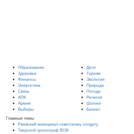
Образование
Дети
Здоровье
Туризм
Финансы
Экология
Энергетика
Природа
Связь
Погода
АПК
Религия
Армия
Шопинг
Выборы
Бизнес
Главные темы
Ржевский мемориал советскому солдату
Тверской хронограф ВОВ