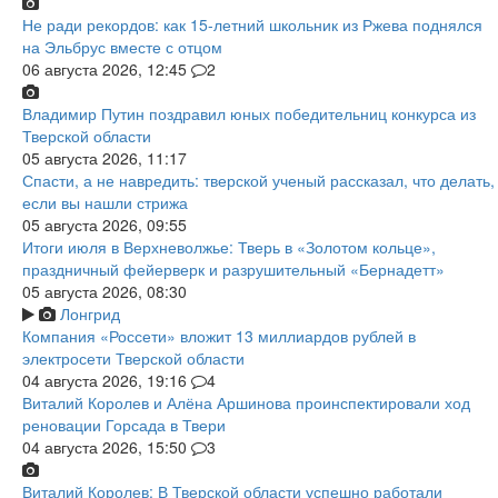
Не ради рекордов: как 15-летний школьник из Ржева поднялся
на Эльбрус вместе с отцом
06 августа 2026, 12:45
2
Владимир Путин поздравил юных победительниц конкурса из
Тверской области
05 августа 2026, 11:17
Спасти, а не навредить: тверской ученый рассказал, что делать,
если вы нашли стрижа
05 августа 2026, 09:55
Итоги июля в Верхневолжье: Тверь в «Золотом кольце»,
праздничный фейерверк и разрушительный «Бернадетт»
05 августа 2026, 08:30
Лонгрид
Компания «Россети» вложит 13 миллиардов рублей в
электросети Тверской области
04 августа 2026, 19:16
4
Виталий Королев и Алёна Аршинова проинспектировали ход
реновации Горсада в Твери
04 августа 2026, 15:50
3
Виталий Королев: В Тверской области успешно работали