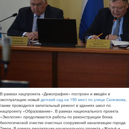
В рамках нацпроекта «Демография» построен и введён в
эксплуатацию новый
детский сад на 190 мест по улице Склизкова
,
также проводился капитальный ремонт в зданиях школ по
нацпроекту «Образование». В рамках национального проекта
«Экология» продолжаются работы по реконструкции блока
биологической очистки очистных сооружений канализации города
Твери. В рамках реализации национального проекта «Жильё и