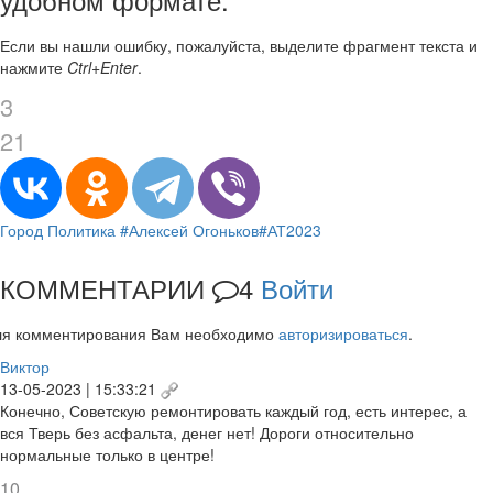
Если вы нашли ошибку, пожалуйста, выделите фрагмент текста и
нажмите
Ctrl+Enter
.
3
21
Город
Политика
#Алексей Огоньков
#АТ2023
КОММЕНТАРИИ
4
Войти
ля комментирования Вам необходимо
авторизироваться
.
Виктор
13-05-2023 | 15:33:21
Конечно, Советскую ремонтировать каждый год, есть интерес, а
вся Тверь без асфальта, денег нет! Дороги относительно
нормальные только в центре!
10