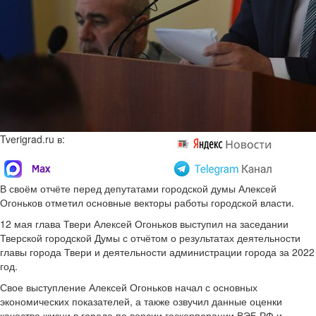
Tverigrad.ru в:
В своём отчёте перед депутатами городской думы Алексей
Огоньков отметил основные векторы работы городской власти.
12 мая глава Твери Алексей Огоньков выступил на заседании
Тверской городской Думы с отчётом о результатах деятельности
главы города Твери и деятельности администрации города за 2022
год.
Свое выступление Алексей Огоньков начал с основных
экономических показателей, а также озвучил данные оценки
качества жизни в городе по версии госкорпорации ВЭБ.РФ и