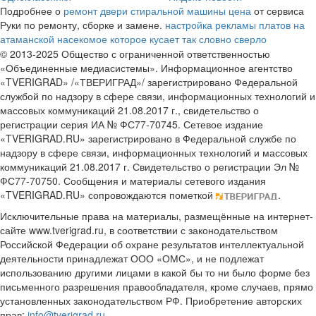
Подробнее о
ремонт двери стиральной машины цена
от сервиса
Руки по ремонту, сборке и замене.
настройка рекламы
платов на
атаманской
насекомое которое кусает так словно сверло
© 2013-2025 Общество с ограниченной ответственностью
«Объединенные медиасистемы». Информационное агентство
«TVERIGRAD» /«ТВЕРИГРАД»/ зарегистрировано Федеральной
службой по надзору в сфере связи, информационных технологий и
массовых коммуникаций 21.08.2017 г., свидетельство о
регистрации серия ИА № ФС77-70745. Сетевое издание
«TVERIGRAD.RU» зарегистрировано в Федеральной службе по
надзору в сфере связи, информационных технологий и массовых
коммуникаций 21.08.2017 г. Свидетельство о регистрации Эл №
ФС77-70750. Сообщения и материалы сетевого издания
«TVERIGRAD.RU» сопровождаются пометкой
.
Исключительные права на материалы, размещённые на интернет-
сайте www.tverigrad.ru, в соответствии с законодательством
Российской Федерации об охране результатов интеллектуальной
деятельности принадлежат ООО «ОМС», и не подлежат
использованию другими лицами в какой бы то ни было форме без
письменного разрешения правообладателя, кроме случаев, прямо
установленных законодательством РФ. Приобретение авторских
прав:
info@tverigrad.ru