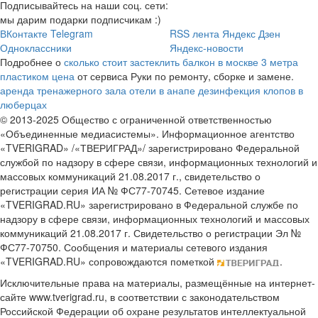
Подписывайтесь на наши соц. сети:
мы дарим подарки подписчикам :)
ВКонтакте
Telegram
RSS лента
Яндекс Дзен
Одноклассники
Яндекс-новости
Подробнее о
сколько стоит застеклить балкон в москве 3 метра
пластиком цена
от сервиса Руки по ремонту, сборке и замене.
аренда тренажерного зала
отели в анапе
дезинфекция клопов в
люберцах
© 2013-2025 Общество с ограниченной ответственностью
«Объединенные медиасистемы». Информационное агентство
«TVERIGRAD» /«ТВЕРИГРАД»/ зарегистрировано Федеральной
службой по надзору в сфере связи, информационных технологий и
массовых коммуникаций 21.08.2017 г., свидетельство о
регистрации серия ИА № ФС77-70745. Сетевое издание
«TVERIGRAD.RU» зарегистрировано в Федеральной службе по
надзору в сфере связи, информационных технологий и массовых
коммуникаций 21.08.2017 г. Свидетельство о регистрации Эл №
ФС77-70750. Сообщения и материалы сетевого издания
«TVERIGRAD.RU» сопровождаются пометкой
.
Исключительные права на материалы, размещённые на интернет-
сайте www.tverigrad.ru, в соответствии с законодательством
Российской Федерации об охране результатов интеллектуальной