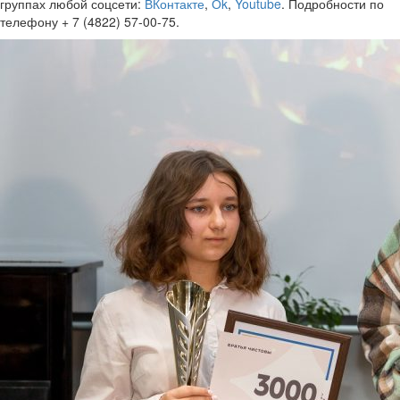
группах любой соцсети:
ВКонтакте
,
Оk
,
Youtube
. Подробности по
телефону + 7 (4822) 57-00-75.