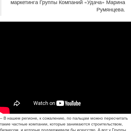
маркетинга Группы Компаний «Удача» Марина
Румянцева.
– В нашем регионе, к сожалению, по пальцам можно пересчитать
такие частные компании, которые занимаются строительством,
бизнесом, и которые поддерживали бы искусство. А вот у Группы