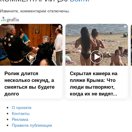
Извините, комментарии отключены.
i
i
Ролик длится
Скрытая камера на
несколько секунд, а
пляже Крыма: Что
смеяться вы будете
люди вытворяют,
долго
когда их не видят...
О проекте
Контакты
Реклама
Правила публикации