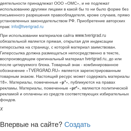
деятельности принадлежат ООО «ОМС», и не подлежат
использованию другими лицами в какой бы то ни было форме без
письменного разрешения правообладателя, кроме случаев, прямо
установленных законодательством РФ. Приобретение авторских
прав:
info@tverigrad.ru
При использовании материалов сайта www.tverigrad.ru
обязательной является прямая, открытая для индексации
гиперссылка на страницу, с которой материал заимствован.
Гиперссылка должна размещаться непосредственно в тексте,
воспроизводящем оригинальный материал tverigrad.ru, до или
после цитируемого блока. Товарный знак - комбинированное
обозначение «TVERGRAD.RU» является зарегистрированным
товарным знаком. Настоящий ресурс может содержать материалы
18+. Материалы, помеченные «
р*
», публикуются на правах
рекламы. Материалы, помеченные «
рr*
», являются политической
рекламой и оплачены из средств соответствующих избирательных
фондов.
X
Впервые на сайте?
Создать