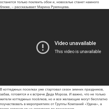
останется только поклеить обои и, новоселье станет намного
ближе, – рассказывает Марина Румянцева.
В коттеджных поселках уже стартовал сезон зимних праздников,
забав, готовятся и к встрече Деда Мороза. И важно, что не только
жители коттеджных посёлков, но и все желающие могут бесплатно
поучаствовать в мероприятиях от Группы Компаний «Удача», а
также записаться на экскурсию по таунхаусам.