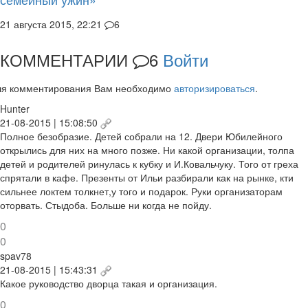
21 августа 2015, 22:21
6
КОММЕНТАРИИ
6
Войти
ля комментирования Вам необходимо
авторизироваться
.
Hunter
21-08-2015 | 15:08:50
Полное безобразие. Детей собрали на 12. Двери Юбилейного
открылись для них на много позже. Ни какой организации, толпа
детей и родителей ринулась к кубку и И.Ковальчуку. Того от греха
спрятали в кафе. Презенты от Ильи разбирали как на рынке, кти
сильнее локтем толкнет,у того и подарок. Руки организаторам
оторвать. Стыдоба. Больше ни когда не пойду.
0
0
spav78
21-08-2015 | 15:43:31
Какое руководство дворца такая и организация.
0