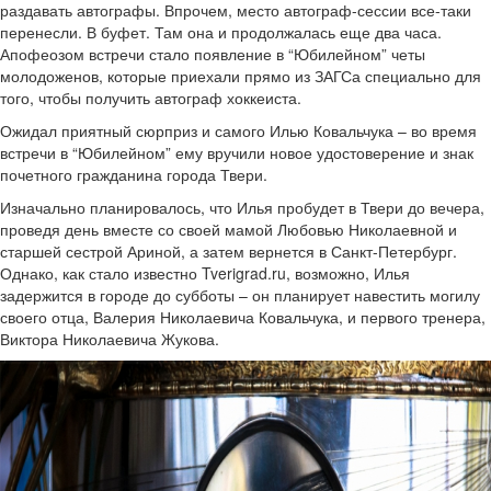
раздавать автографы. Впрочем, место автограф-сессии все-таки
перенесли. В буфет. Там она и продолжалась еще два часа.
Апофеозом встречи стало появление в “Юбилейном” четы
молодоженов, которые приехали прямо из ЗАГСа специально для
того, чтобы получить автограф хоккеиста.
Ожидал приятный сюрприз и самого Илью Ковальчука – во время
встречи в “Юбилейном” ему вручили новое удостоверение и знак
почетного гражданина города Твери.
Изначально планировалось, что Илья пробудет в Твери до вечера,
проведя день вместе со своей мамой Любовью Николаевной и
старшей сестрой Ариной, а затем вернется в Санкт-Петербург.
Однако, как стало известно Tverigrad.ru, возможно, Илья
задержится в городе до субботы – он планирует навестить могилу
своего отца, Валерия Николаевича Ковальчука, и первого тренера,
Виктора Николаевича Жукова.