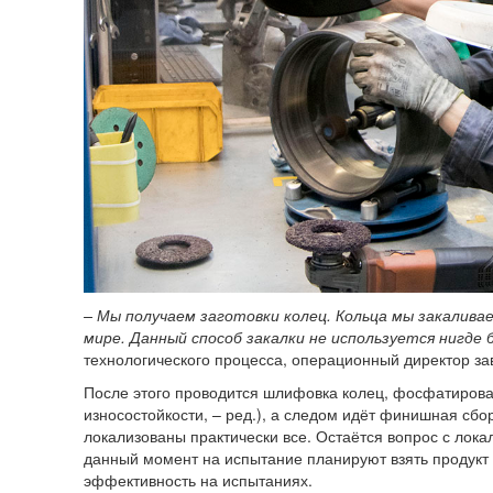
– Мы получаем заготовки колец. Кольца мы закалива
мире. Данный способ закалки не используется нигде 
технологического процесса, операционный директор за
После этого проводится шлифовка колец, фосфатирова
износостойкости, – ред.), а следом идёт финишная сбо
локализованы практически все. Остаётся вопрос с лока
данный момент на испытание планируют взять продукт 
эффективность на испытаниях.