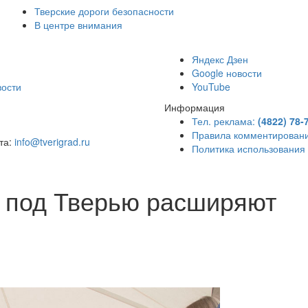
Тверские дороги безопасности
В центре внимания
)
Яндекс Дзен
Google новости
вости
YouTube
Информация
Тел. реклама:
(4822) 78-
Правила комментирован
чта:
info@tverigrad.ru
Политика использования
 под Тверью расширяют