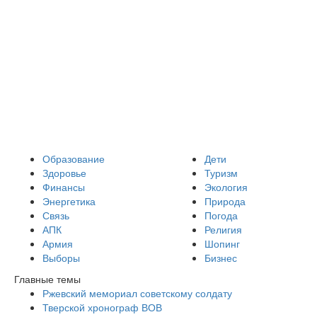
Образование
Дети
Здоровье
Туризм
Финансы
Экология
Энергетика
Природа
Связь
Погода
АПК
Религия
Армия
Шопинг
Выборы
Бизнес
Главные темы
Ржевский мемориал советскому солдату
Тверской хронограф ВОВ