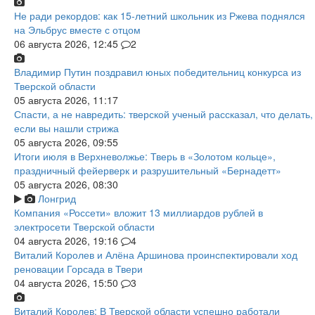
Не ради рекордов: как 15-летний школьник из Ржева поднялся
на Эльбрус вместе с отцом
06 августа 2026, 12:45
2
Владимир Путин поздравил юных победительниц конкурса из
Тверской области
05 августа 2026, 11:17
Спасти, а не навредить: тверской ученый рассказал, что делать,
если вы нашли стрижа
05 августа 2026, 09:55
Итоги июля в Верхневолжье: Тверь в «Золотом кольце»,
праздничный фейерверк и разрушительный «Бернадетт»
05 августа 2026, 08:30
Лонгрид
Компания «Россети» вложит 13 миллиардов рублей в
электросети Тверской области
04 августа 2026, 19:16
4
Виталий Королев и Алёна Аршинова проинспектировали ход
реновации Горсада в Твери
04 августа 2026, 15:50
3
Виталий Королев: В Тверской области успешно работали