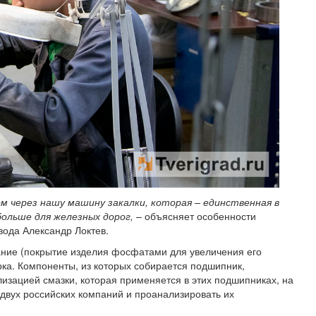
ем через нашу машину закалки, которая – единственная в
больше для железных дорог,
– объясняет особенности
вода Александр Локтев.
ние (покрытие изделия фосфатами для увеличения его
рка. Компоненты, из которых собирается подшипник,
лизацией смазки, которая применяется в этих подшипниках, на
двух российских компаний и проанализировать их