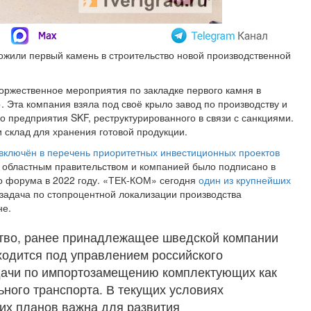
ожили первый камень в строительство новой производственной
оржественное мероприятия по закладке первого камня в
»
. Эта компания взяла под своё крыло завод по производству и
 предприятия SKF, реструктурированного в связи с санкциями.
 склад для хранения готовой продукции.
включён в перечень приоритетных инвестиционных проектов
у областным правительством и компанией было подписано в
о форума в 2022 году. «ТЕК-КОМ» сегодня
один из крупнейших
 задача по стопроцентной локализации производства
не.
ство, ранее принадлежащее шведской компании
ходится под управлением российского
дачи по импортозамещению комплектующих как
ьного транспорта. В текущих условиях
их планов важна для развития