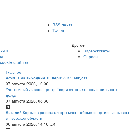
RSS лента
Twitter
Другое
77-01
Видеосюжеты
ия
Опросы
 cookie-файлов
Главное
Афиша на выходные в Твери: 8 и 9 августа
07 августа 2026, 10:00
Фантомный ливень: центр Твери затопило после сильного
дождя
07 августа 2026, 08:30
Виталий Королев рассказал про масштабные спортивные планы
в Тверской области
06 августа 2026, 14:16
1