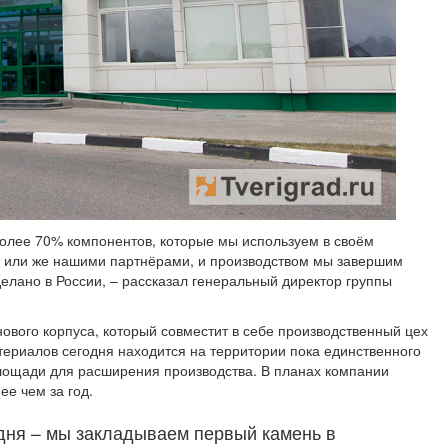
 более 70% компонентов, которые мы используем в своём
и или же нашими партнёрами, и производством мы завершим
делано в России, – рассказал генеральный директор группы
ового корпуса, который совместит в себе производственный цех
териалов сегодня находится на территории пока единственного
площади для расширения производства. В планах компании
ее чем за год.
дня – мы закладываем первый камень в