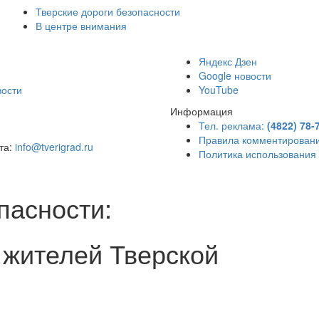
Тверские дороги безопасности
В центре внимания
)
Яндекс Дзен
Google новости
вости
YouTube
Информация
Тел. реклама:
(4822) 78-
Правила комментирован
чта:
info@tverigrad.ru
Политика использования
пасности:
жителей Тверской