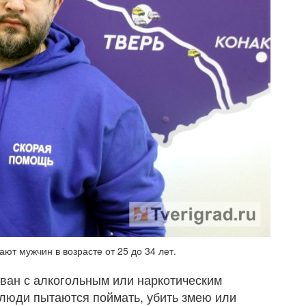
ают мужчин в возрасте от 25 до 34 лет.
ован с алкогольным или наркотическим
 люди пытаются поймать, убить змею или