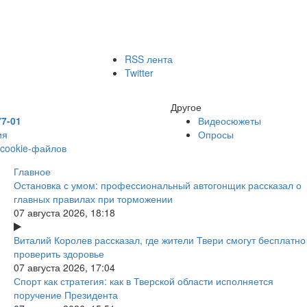
RSS лента
Twitter
Другое
77-01
Видеосюжеты
ия
Опросы
 cookie-файлов
Главное
Остановка с умом: профессиональный автогонщик рассказал о
главных правилах при торможении
07 августа 2026, 18:18
Виталий Королев рассказал, где жители Твери смогут бесплатно
проверить здоровье
07 августа 2026, 17:04
Спорт как стратегия: как в Тверской области исполняется
поручение Президента