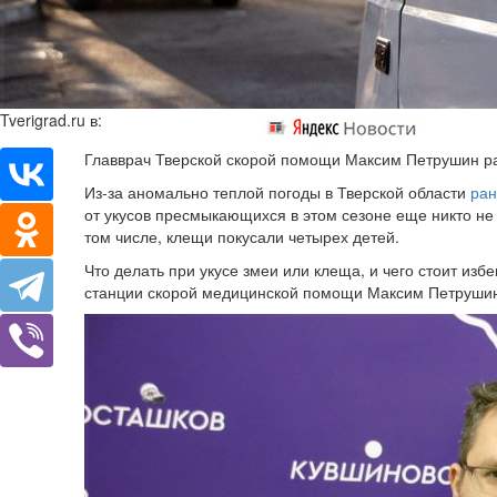
Tverigrad.ru в:
Главврач Тверской скорой помощи Максим Петрушин расс
Из-за аномально теплой погоды в Тверской области
ран
от укусов пресмыкающихся в этом сезоне еще никто не
том числе, клещи покусали четырех детей.
Что делать при укусе змеи или клеща, и чего стоит избе
станции скорой медицинской помощи Максим Петруши