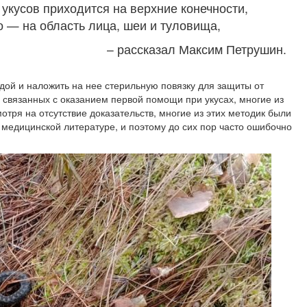
укусов приходится на верхние конечности,
о — на область лица, шеи и туловища,
– рассказал Максим Петрушин.
дой и наложить на нее стерильную повязку для защиты от
связанных с оказанием первой помощи при укусах, многие из
отря на отсутствие доказательств, многие из этих методик были
 медицинской литературе, и поэтому до сих пор часто ошибочно