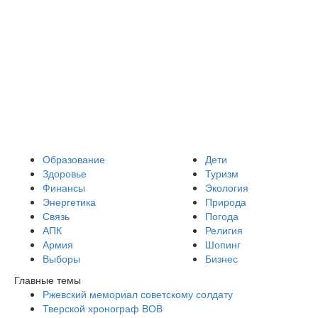
Образование
Дети
Здоровье
Туризм
Финансы
Экология
Энергетика
Природа
Связь
Погода
АПК
Религия
Армия
Шопинг
Выборы
Бизнес
Главные темы
Ржевский мемориал советскому солдату
Тверской хронограф ВОВ