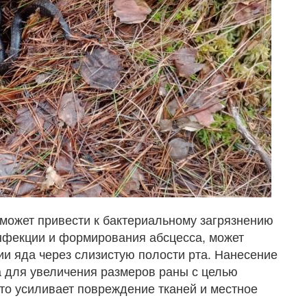
 может привести к бактериальному загрязнению
инфекции и формирования абсцесса, может
ии яда через слизистую полости рта. Нанесение
са для увеличения размеров раны с целью
о усиливает повреждение тканей и местное