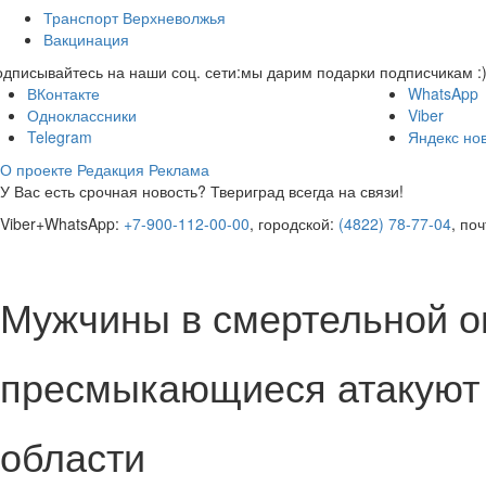
Транспорт Верхневолжья
Вакцинация
дписывайтесь на наши соц. сети:
мы дарим подарки подписчикам :
ВКонтакте
WhatsApp
Одноклассники
Viber
Telegram
Яндекс но
О проекте
Редакция
Реклама
У Вас есть срочная новость? Твериград всегда на связи!
Viber+WhatsApp:
+7-900-112-00-00
, городской:
(4822) 78-77-04
, по
Мужчины в смертельной о
пресмыкающиеся атакуют 
области