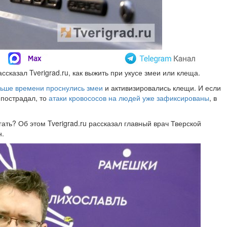
казал Tverigrad.ru, как выжить при укусе змеи или клеща.
ьше времени проснулись змеи
и активизировались клещи. И если
 пострадал, то
атаки кровососов на людей уже зафиксированы
, в
гать? Об этом Tverigrad.ru рассказал главный врач Тверской
н.