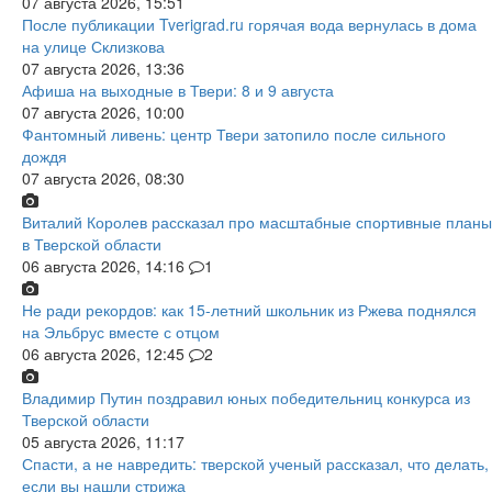
07 августа 2026, 15:51
После публикации Tverigrad.ru горячая вода вернулась в дома
на улице Склизкова
07 августа 2026, 13:36
Афиша на выходные в Твери: 8 и 9 августа
07 августа 2026, 10:00
Фантомный ливень: центр Твери затопило после сильного
дождя
07 августа 2026, 08:30
Виталий Королев рассказал про масштабные спортивные планы
в Тверской области
06 августа 2026, 14:16
1
Не ради рекордов: как 15-летний школьник из Ржева поднялся
на Эльбрус вместе с отцом
06 августа 2026, 12:45
2
Владимир Путин поздравил юных победительниц конкурса из
Тверской области
05 августа 2026, 11:17
Спасти, а не навредить: тверской ученый рассказал, что делать,
если вы нашли стрижа