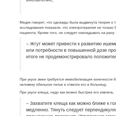
Медик говорит, что однажды была выдвинута теория о т
исследования показали, что электротерапия не только 
пациента. Кроме того, не следует накладывать на рану 
– Жгут может привести к развитию ишеми
или потребности в повышенной дозе про
итоге не продемонстрировало положите
При укусе змеи требуется иммобилизация конечности б
человеку обильное питье и отвезти его в больницу.
При укусе клеща, надо как можно быстрее его извлечь.
– Захватите клеща как можно ближе к го
медленно. Тянуть следует перпендикуля
вращающие движения. Извлечение можн