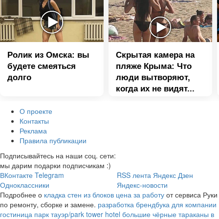
Ролик из Омска: вы
Скрытая камера на
будете смеяться
пляже Крыма: Что
долго
люди вытворяют,
когда их не видят...
О проекте
Контакты
Реклама
Правила публикации
Подписывайтесь на наши соц. сети:
мы дарим подарки подписчикам :)
ВКонтакте
Telegram
RSS лента
Яндекс Дзен
Одноклассники
Яндекс-новости
Подробнее о
кладка стен из блоков цена за работу
от сервиса Руки
по ремонту, сборке и замене.
разработка брендбука для компании
гостиница парк тауэр/park tower hotel
большие чёрные тараканы в