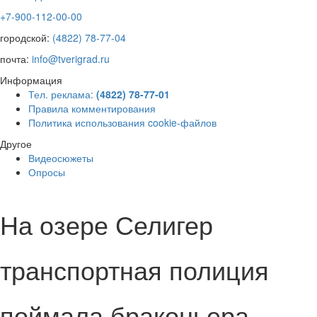
+7-900-112-00-00
городской:
(4822) 78-77-04
почта:
info@tverigrad.ru
Информация
Тел. реклама:
(4822) 78-77-01
Правила комментирования
Политика использования cookie-файлов
Другое
Видеосюжеты
Опросы
На озере Селигер
транспортная полиция
поймала браконьера-