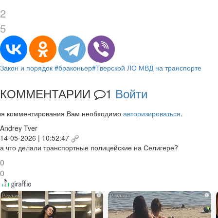
2
5
Закон и порядок
#браконьер
#Тверской ЛО МВД на транспорте
КОММЕНТАРИИ
1
Войти
ля комментирования Вам необходимо
авторизироваться
.
Andrey Tver
14-05-2026 | 10:52:47
а что делали транспортные полицейские на Селигере?
0
0
i
i