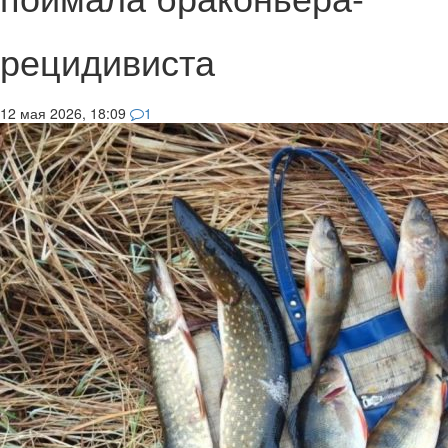
рецидивиста
12 мая 2026, 18:09
1