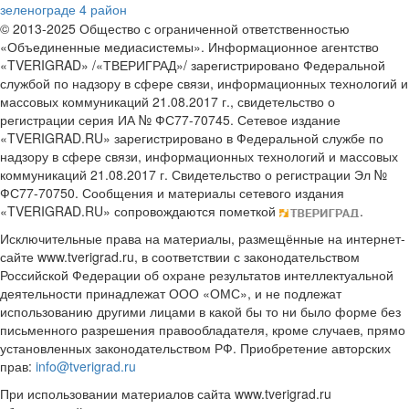
зеленограде 4 район
© 2013-2025 Общество с ограниченной ответственностью
«Объединенные медиасистемы». Информационное агентство
«TVERIGRAD» /«ТВЕРИГРАД»/ зарегистрировано Федеральной
службой по надзору в сфере связи, информационных технологий и
массовых коммуникаций 21.08.2017 г., свидетельство о
регистрации серия ИА № ФС77-70745. Сетевое издание
«TVERIGRAD.RU» зарегистрировано в Федеральной службе по
надзору в сфере связи, информационных технологий и массовых
коммуникаций 21.08.2017 г. Свидетельство о регистрации Эл №
ФС77-70750. Сообщения и материалы сетевого издания
«TVERIGRAD.RU» сопровождаются пометкой
.
Исключительные права на материалы, размещённые на интернет-
сайте www.tverigrad.ru, в соответствии с законодательством
Российской Федерации об охране результатов интеллектуальной
деятельности принадлежат ООО «ОМС», и не подлежат
использованию другими лицами в какой бы то ни было форме без
письменного разрешения правообладателя, кроме случаев, прямо
установленных законодательством РФ. Приобретение авторских
прав:
info@tverigrad.ru
При использовании материалов сайта www.tverigrad.ru