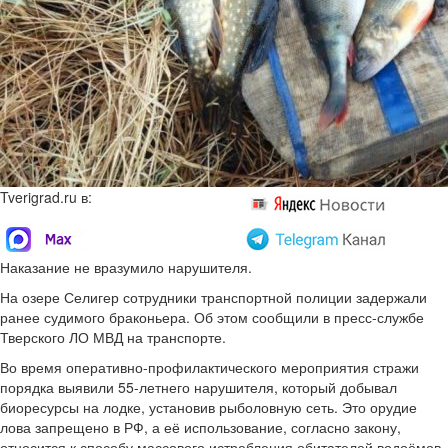
Tverigrad.ru в:
Наказание не вразумило нарушителя.
На озере Селигер сотрудники транспортной полиции задержали
ранее судимого браконьера. Об этом сообщили в пресс-службе
Тверского ЛО МВД на транспорте.
Во время оперативно-профилактического мероприятия стражи
порядка выявили 55-летнего нарушителя, который добывал
биоресурсы на лодке, установив рыболовную сеть. Это орудие
лова запрещено в РФ, а её использование, согласно закону,
относится к способу массового истребления обитателей водоёмов.