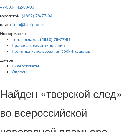
+7-900-112-00-00
городской:
(4822) 78-77-04
почта:
info@tverigrad.ru
Информация
Тел. реклама:
(4822) 78-77-01
Правила комментирования
Политика использования cookie-файлов
Другое
Видеосюжеты
Опросы
Найден «тверской след»
во всероссийской
новогодней премьере