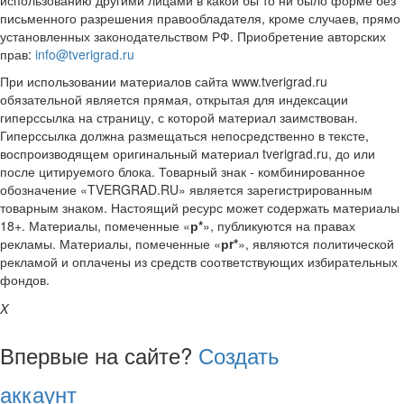
письменного разрешения правообладателя, кроме случаев, прямо
установленных законодательством РФ. Приобретение авторских
прав:
info@tverigrad.ru
При использовании материалов сайта www.tverigrad.ru
обязательной является прямая, открытая для индексации
гиперссылка на страницу, с которой материал заимствован.
Гиперссылка должна размещаться непосредственно в тексте,
воспроизводящем оригинальный материал tverigrad.ru, до или
после цитируемого блока. Товарный знак - комбинированное
обозначение «TVERGRAD.RU» является зарегистрированным
товарным знаком. Настоящий ресурс может содержать материалы
18+. Материалы, помеченные «
р*
», публикуются на правах
рекламы. Материалы, помеченные «
рr*
», являются политической
рекламой и оплачены из средств соответствующих избирательных
фондов.
X
Впервые на сайте?
Создать
аккаунт