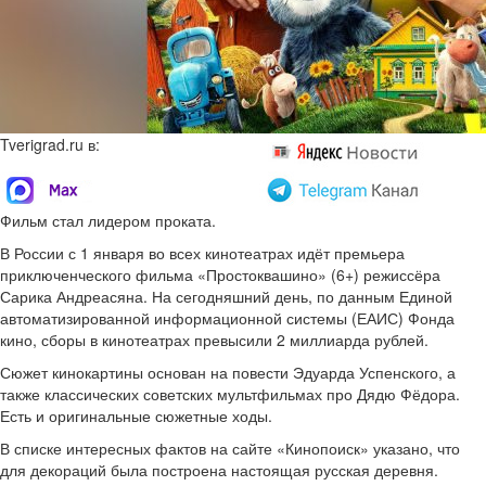
Tverigrad.ru в:
Фильм стал лидером проката.
В России с 1 января во всех кинотеатрах идёт премьера
приключенческого фильма «Простоквашино» (6+) режиссёра
Сарика Андреасяна. На сегодняшний день, по данным Единой
автоматизированной информационной системы (ЕАИС) Фонда
кино, сборы в кинотеатрах превысили 2 миллиарда рублей.
Сюжет кинокартины основан на повести Эдуарда Успенского, а
также классических советских мультфильмах про Дядю Фёдора.
Есть и оригинальные сюжетные ходы.
В списке интересных фактов на сайте «Кинопоиск» указано, что
для декораций была построена настоящая русская деревня.