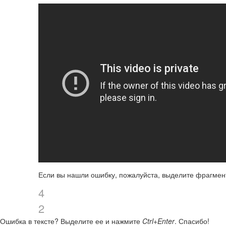
Если вы нашли ошибку, пожалуйста, выделите фрагмен
4
2
Ошибка в тексте?
Выделите ее и нажмите
Ctrl+Enter
.
Спасибо!