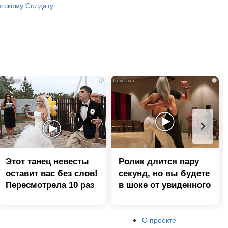
тскому Солдату
i
i
Этот танец невесты
Ролик длится пару
оставит вас без слов!
секунд, но вы будете
Пересмотрела 10 раз
в шоке от увиденного
О проекте