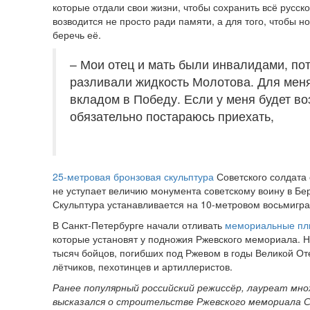
которые отдали свои жизни, чтобы сохранить всё русско
возводится не просто ради памяти, а для того, чтобы 
беречь её.
– Мои отец и мать были инвалидами, по
разливали жидкость Молотова. Для меня
вкладом в Победу. Если у меня будет во
обязательно постараюсь приехать,
25-метровая бронзовая скульптура
Советского солдата
не уступает величию монумента советскому воину в Бер
Скульптура устанавливается на 10-метровом восьмигр
В Санкт-Петербурге начали отливать
мемориальные пл
которые установят у подножия Ржевского мемориала. Н
тысяч бойцов, погибших под Ржевом в годы Великой От
лётчиков, пехотинцев и артиллеристов.
Ранее популярный российский режиссёр, лауреат м
высказался о строительстве Ржевского мемориала 