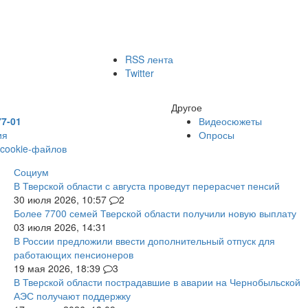
RSS лента
Twitter
Другое
77-01
Видеосюжеты
ия
Опросы
 cookie-файлов
Социум
В Тверской области с августа проведут перерасчет пенсий
30 июля 2026, 10:57
2
Более 7700 семей Тверской области получили новую выплату
03 июля 2026, 14:31
В России предложили ввести дополнительный отпуск для
работающих пенсионеров
19 мая 2026, 18:39
3
В Тверской области пострадавшие в аварии на Чернобыльской
АЭС получают поддержку