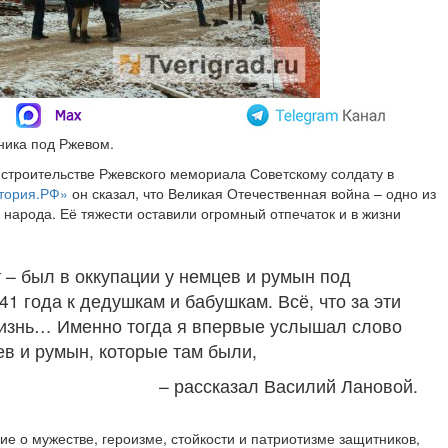
ника под Ржевом.
строительстве Ржевского мемориала Советскому солдату в
тория.РФ»
он сказал, что Великая Отечественная война – одно из
народа. Её тяжести оставили огромный отпечаток и в жизни
ет – был в оккупации у немцев и румын под
1 года к дедушкам и бабушкам. Всё, что за эти
 жизнь… Именно тогда я впервые услышал слово
ев и румын, которые там были,
– рассказал Василий Лановой.
е о мужестве, героизме, стойкости и патриотизме защитников,