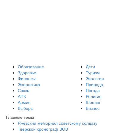
Образование
Дети
Здоровье
Туризм
Финансы
Экология
Энергетика
Природа
Связь
Погода
АПК
Религия
Армия
Шопинг
Выборы
Бизнес
Главные темы
Ржевский мемориал советскому солдату
Тверской хронограф ВОВ