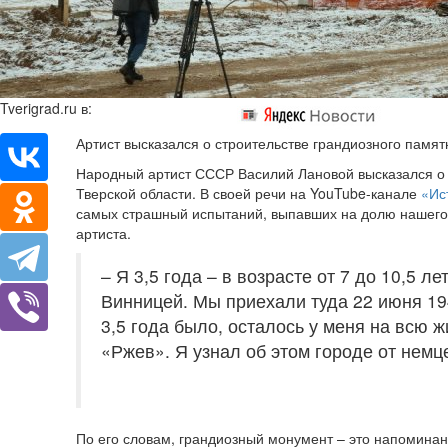
Tverigrad.ru в:
Артист высказался о строительстве грандиозного памят
Народный артист СССР Василий Лановой высказался о 
Тверской области. В своей речи на YouTube-канале
«Ис
самых страшный испытаний, выпавших на долю нашего 
артиста.
– Я 3,5 года – в возрасте от 7 до 10,5 л
Винницей. Мы приехали туда 22 июня 194
3,5 года было, осталось у меня на всю
«Ржев». Я узнал об этом городе от немц
По его словам, грандиозный монумент – это напоминани