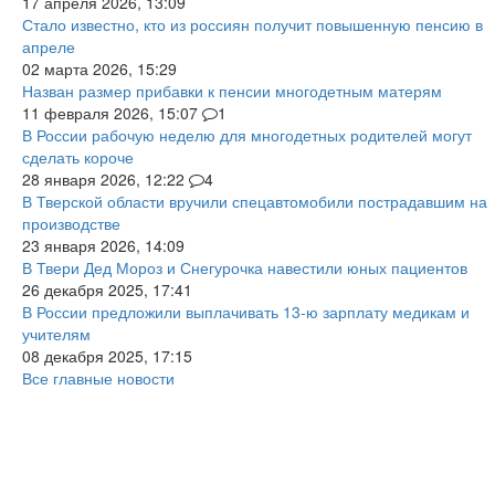
17 апреля 2026, 13:09
Стало известно, кто из россиян получит повышенную пенсию в
апреле
02 марта 2026, 15:29
Назван размер прибавки к пенсии многодетным матерям
11 февраля 2026, 15:07
1
В России рабочую неделю для многодетных родителей могут
сделать короче
28 января 2026, 12:22
4
В Тверской области вручили спецавтомобили пострадавшим на
производстве
23 января 2026, 14:09
В Твери Дед Мороз и Снегурочка навестили юных пациентов
26 декабря 2025, 17:41
В России предложили выплачивать 13-ю зарплату медикам и
учителям
08 декабря 2025, 17:15
Все главные новости