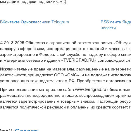
мы дарим подарки подписчикам :)
ВКонтакте
Одноклассники
Telegram
RSS лента
Янде
новости
© 2013-2025 Общество с ограниченной ответственностью «Объе
надзору в сфере связи, информационных технологий и массовых к
зарегистрировано в Федеральной службе по надзору в сфере связ
и материалы сетевого издания «TVERIGRAD.RU» сопровождаются
Исключительные права на материалы, размещённые на интернет-сай
деятельности принадлежат ООО «ОМС», и не подлежат использова
установленных законодательством РФ. Приобретение авторских п
При использовании материалов сайта www.tverigrad.ru обязательн
размещаться непосредственно в тексте, воспроизводящем оригина
является зарегистрированным товарным знаком. Настоящий ресур
являются политической рекламой и оплачены из средств соответ
йте?
Создать