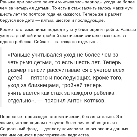
Раньше при расчете пенсии учитывались периоды ухода не более
чем за четырьмя детьми. То есть в стаж засчитывалось максимум
шесть лет (по полтора года на каждого). Теперь же в расчет
берутся все дети — пятый, шестой и последующие.
Кроме того, изменился подход к учету близнецов и тройни. Раньше
уход за двойней или тройней фактически считался как стаж за
одного ребенка. Сейчас — за каждого отдельно.
«Раньше учитывался уход не более чем за
четырьмя детьми, то есть шесть лет. Теперь
размер пенсии рассчитывается с учетом всех
детей — пятого и последующих. Кроме того,
уход за близнецами, тройней теперь
учитывается как стаж за каждого ребенка
отдельно», — пояснил Антон Котяков.
Перерасчет произведен автоматически, беззаявительно. Это
значит, что женщинам не нужно было лично обращаться в
Социальный фонд — доплату начислили на основании данных,
уже имеющихся в распоряжении ведомства.