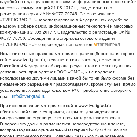
службой по надзору в сфере связи, информационных технологий и
массовых коммуникаций 21.08.2017 г., свидетельство о
регистрации серия ИА № ФС77-70745. Сетевое издание
«TVERIGRAD.RU» зарегистрировано в Федеральной службе по
надзору в сфере связи, информационных технологий и массовых
коммуникаций 21.08.2017 г. Свидетельство о регистрации Эл №
ФС77-70750. Сообщения и материалы сетевого издания
«TVERIGRAD.RU» сопровождаются пометкой
.
Исключительные права на материалы, размещённые на интернет-
сайте www.tverigrad.ru, в соответствии с законодательством
Российской Федерации об охране результатов интеллектуальной
деятельности принадлежат ООО «ОМС», и не подлежат
использованию другими лицами в какой бы то ни было форме без
письменного разрешения правообладателя, кроме случаев, прямо
установленных законодательством РФ. Приобретение авторских
прав:
info@tverigrad.ru
При использовании материалов сайта www.tverigrad.ru
обязательной является прямая, открытая для индексации
гиперссылка на страницу, с которой материал заимствован.
Гиперссылка должна размещаться непосредственно в тексте,
воспроизводящем оригинальный материал tverigrad.ru, до или
после цитируемого блока. Товарный знак - комбинированное