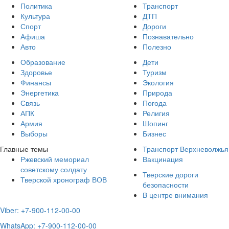
Политика
Транспорт
Культура
ДТП
Спорт
Дороги
Афиша
Познавательно
Авто
Полезно
Образование
Дети
Здоровье
Туризм
Финансы
Экология
Энергетика
Природа
Связь
Погода
АПК
Религия
Армия
Шопинг
Выборы
Бизнес
Главные темы
Транспорт Верхневолжья
Ржевский мемориал
Вакцинация
советскому солдату
Тверские дороги
Тверской хронограф ВОВ
безопасности
В центре внимания
Viber: +7-900-112-00-00
WhatsApp: +7-900-112-00-00