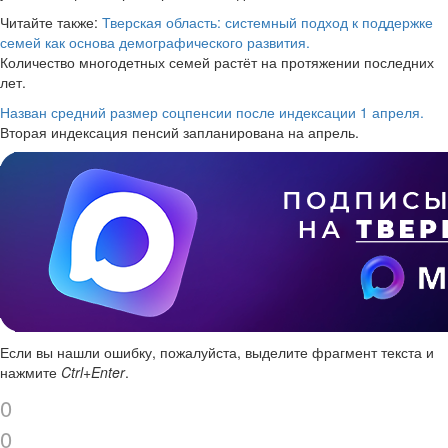
Читайте также:
Тверская область: системный подход к поддержке
семей как основа демографического развития.
Количество многодетных семей растёт на протяжении последних
лет.
Назван средний размер соцпенсии после индексации 1 апреля.
Вторая индексация пенсий запланирована на апрель.
Если вы нашли ошибку, пожалуйста, выделите фрагмент текста и
нажмите
Ctrl+Enter
.
0
0