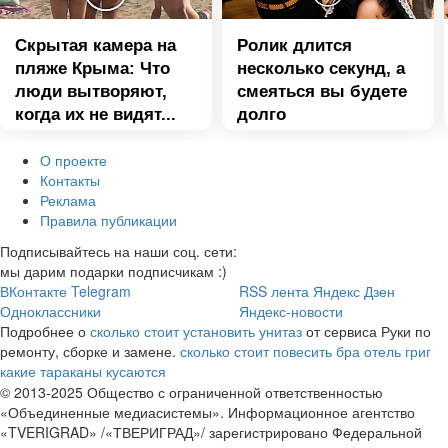
Скрытая камера на
Ролик длится
пляже Крыма: Что
несколько секунд, а
люди вытворяют,
смеяться вы будете
когда их не видят...
долго
О проекте
Контакты
Реклама
Правила публикации
Подписывайтесь на наши соц. сети:
мы дарим подарки подписчикам :)
ВКонтакте
Telegram
RSS лента
Яндекс Дзен
Одноклассники
Яндекс-новости
Подробнее о
сколько стоит установить унитаз
от сервиса Руки по
ремонту, сборке и замене.
сколько стоит повесить бра
отель григ
какие тараканы кусаются
© 2013-2025 Общество с ограниченной ответственностью
«Объединенные медиасистемы». Информационное агентство
«TVERIGRAD» /«ТВЕРИГРАД»/ зарегистрировано Федеральной