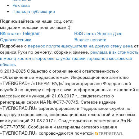
Реклама
Правила публикации
Подписывайтесь на наши соц. сети:
мы дарим подарки подписчикам :)
ВКонтакте
Telegram
RSS лента
Яндекс Дзен
Одноклассники
Яндекс-новости
Подробнее о
перенос полотенцесушителя на другую стену цена
от
сервиса Руки по ремонту, сборке и замене.
реклама в вк стоимость
в месяц
хостел в королеве
служба травли тараканов московская
область
© 2013-2025 Общество с ограниченной ответственностью
«Объединенные медиасистемы». Информационное агентство
«TVERIGRAD» /«ТВЕРИГРАД»/ зарегистрировано Федеральной
службой по надзору в сфере связи, информационных технологий и
массовых коммуникаций 21.08.2017 г., свидетельство о
регистрации серия ИА № ФС77-70745. Сетевое издание
«TVERIGRAD.RU» зарегистрировано в Федеральной службе по
надзору в сфере связи, информационных технологий и массовых
коммуникаций 21.08.2017 г. Свидетельство о регистрации Эл №
ФС77-70750. Сообщения и материалы сетевого издания
«TVERIGRAD.RU» сопровождаются пометкой
.