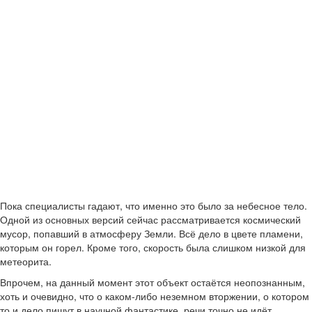
Пока специалисты гадают, что именно это было за небесное тело.
Одной из основных версий сейчас рассматривается космический
мусор, попавший в атмосферу Земли. Всё дело в цвете пламени,
которым он горел. Кроме того, скорость была слишком низкой для
метеорита.
Впрочем, на данный момент этот объект остаётся неопознанным,
хоть и очевидно, что о каком-либо неземном вторжении, о котором
то и дело пишут в научной фантастике, речи точно не идёт.