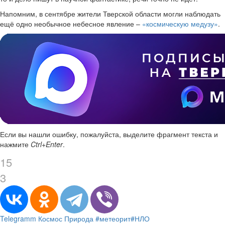
Напомним, в сентябре жители Тверской области могли наблюдать
ещё одно необычное небесное явление –
«космическую медузу»
.
Если вы нашли ошибку, пожалуйста, выделите фрагмент текста и
нажмите
Ctrl+Enter
.
15
3
Telegramm
Космос
Природа
#метеорит
#НЛО