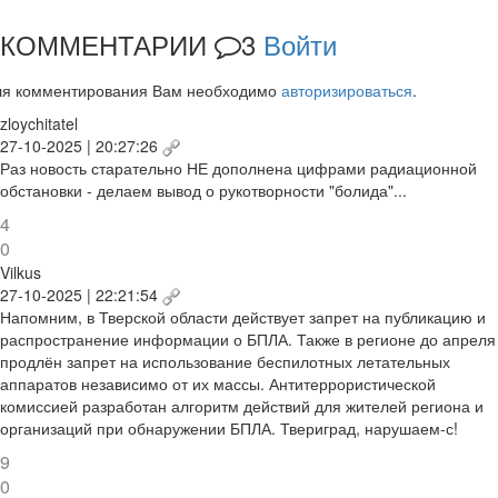
КОММЕНТАРИИ
3
Войти
ля комментирования Вам необходимо
авторизироваться
.
zloychitatel
27-10-2025 | 20:27:26
Раз новость старательно НЕ дополнена цифрами радиационной
обстановки - делаем вывод о рукотворности "болида"...
4
0
Vilkus
27-10-2025 | 22:21:54
Напомним, в Тверской области действует запрет на публикацию и
распространение информации о БПЛА. Также в регионе до апреля
продлён запрет на использование беспилотных летательных
аппаратов независимо от их массы. Антитеррористической
комиссией разработан алгоритм действий для жителей региона и
организаций при обнаружении БПЛА. Твериград, нарушаем-с!
9
0