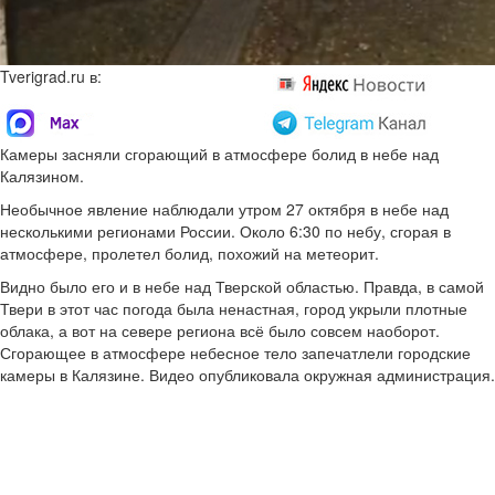
Tverigrad.ru в:
Камеры засняли сгорающий в атмосфере болид в небе над
Калязином.
Необычное явление наблюдали утром 27 октября в небе над
несколькими регионами России. Около 6:30 по небу, сгорая в
атмосфере, пролетел болид, похожий на метеорит.
Видно было его и в небе над Тверской областью. Правда, в самой
Твери в этот час погода была ненастная, город укрыли плотные
облака, а вот на севере региона всё было совсем наоборот.
Сгорающее в атмосфере небесное тело запечатлели городские
камеры в Калязине. Видео опубликовала окружная администрация.