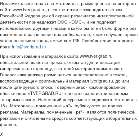
Исключительные права на материалы, размещённые на интернет-
сайте www.tverigrad.ru, в соответствии с законодательством
Российской Федерации об охране результатов интеллектуальной
деятельности принадлежат ООО «ОМС», и не подлежат
использованию другими лицами в какой бы то ни было форме без
письменного разрешения правообладателя, кроме случаев, прямо
установленных законодательством РФ. Приобретение авторских
прав:
info@tverigrad.ru
При использовании материалов сайта www.tverigrad.ru
обязательной является прямая, открытая для индексации
гиперссылка на страницу, с которой материал заимствован.
Гиперссылка должна размещаться непосредственно в тексте,
воспроизводящем оригинальный материал tverigrad.ru, до или
после цитируемого блока. Товарный знак - комбинированное
обозначение «TVERGRAD.RU» является зарегистрированным
товарным знаком. Настоящий ресурс может содержать материалы
18+. Материалы, помеченные «
р*
», публикуются на правах
рекламы. Материалы, помеченные «
рr*
», являются политической
рекламой и оплачены из средств соответствующих избирательных
фондов.
X