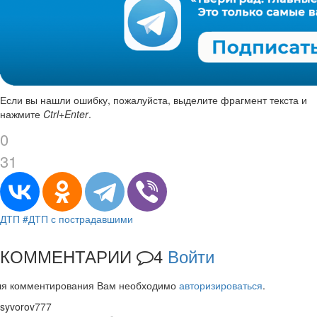
Если вы нашли ошибку, пожалуйста, выделите фрагмент текста и
нажмите
Ctrl+Enter
.
0
31
ДТП
#ДТП с пострадавшими
КОММЕНТАРИИ
4
Войти
ля комментирования Вам необходимо
авторизироваться
.
syvorov777