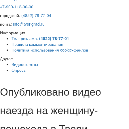
+7-900-112-00-00
городской:
(4822) 78-77-04
почта:
info@tverigrad.ru
Информация
Тел. реклама:
(4822) 78-77-01
Правила комментирования
Политика использования cookie-файлов
Другое
Видеосюжеты
Опросы
Опубликовано видео
наезда на женщину-
пешехода в Твери