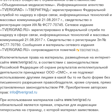
«Объединенные медиасистемы». Информационное агентство
«TVERIGRAD» /«ТВЕРИГРАД»/ зарегистрировано Федеральной
службой по надзору в сфере связи, информационных технологий и
массовых коммуникаций 21.08.2017 г., свидетельство о
регистрации серия ИА № ФС77-70745. Сетевое издание
«TVERIGRAD.RU» зарегистрировано в Федеральной службе по
надзору в сфере связи, информационных технологий и массовых
коммуникаций 21.08.2017 г. Свидетельство о регистрации Эл №
ФС77-70750. Сообщения и материалы сетевого издания
«TVERIGRAD.RU» сопровождаются пометкой
.
Исключительные права на материалы, размещённые на интернет-
сайте www.tverigrad.ru, в соответствии с законодательством
Российской Федерации об охране результатов интеллектуальной
деятельности принадлежат ООО «ОМС», и не подлежат
использованию другими лицами в какой бы то ни было форме без
письменного разрешения правообладателя, кроме случаев, прямо
установленных законодательством РФ. Приобретение авторских
прав:
info@tverigrad.ru
При использовании материалов сайта www.tverigrad.ru
обязательной является прямая, открытая для индексации
гиперссылка на страницу, с которой материал заимствован.