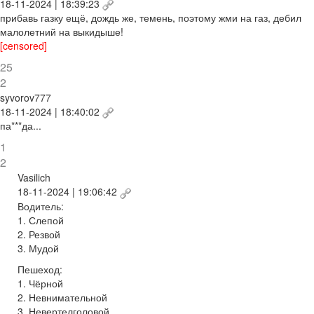
18-11-2024 | 18:39:23
прибавь газку ещё, дождь же, темень, поэтому жми на газ, дебил
малолетний на выкидыше!
[censored]
25
2
syvorov777
18-11-2024 | 18:40:02
па***да...
1
2
Vasilich
18-11-2024 | 19:06:42
Водитель:
1. Слепой
2. Резвой
3. Мудой
Пешеход:
1. Чёрной
2. Невнимательной
3. Невертелголовой