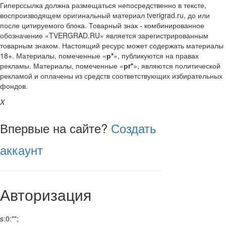
Гиперссылка должна размещаться непосредственно в тексте,
воспроизводящем оригинальный материал tverigrad.ru, до или
после цитируемого блока. Товарный знак - комбинированное
обозначение «TVERGRAD.RU» является зарегистрированным
товарным знаком. Настоящий ресурс может содержать материалы
18+. Материалы, помеченные «
р*
», публикуются на правах
рекламы. Материалы, помеченные «
рr*
», являются политической
рекламой и оплачены из средств соответствующих избирательных
фондов.
X
Впервые на сайте?
Создать
аккаунт
Авторизация
s:0:"";