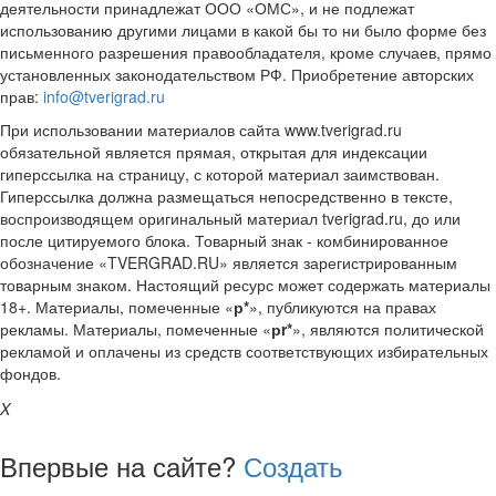
деятельности принадлежат ООО «ОМС», и не подлежат
использованию другими лицами в какой бы то ни было форме без
письменного разрешения правообладателя, кроме случаев, прямо
установленных законодательством РФ. Приобретение авторских
прав:
info@tverigrad.ru
При использовании материалов сайта www.tverigrad.ru
обязательной является прямая, открытая для индексации
гиперссылка на страницу, с которой материал заимствован.
Гиперссылка должна размещаться непосредственно в тексте,
воспроизводящем оригинальный материал tverigrad.ru, до или
после цитируемого блока. Товарный знак - комбинированное
обозначение «TVERGRAD.RU» является зарегистрированным
товарным знаком. Настоящий ресурс может содержать материалы
18+. Материалы, помеченные «
р*
», публикуются на правах
рекламы. Материалы, помеченные «
рr*
», являются политической
рекламой и оплачены из средств соответствующих избирательных
фондов.
X
Впервые на сайте?
Создать