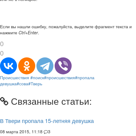
Если вы нашли ошибку, пожалуйста, выделите фрагмент текста и
нажмите
Ctrl+Enter
.
0
0
Происшествия
#поиск
#происшествия
#пропала
девушка
#сова
#Тверь
Связанные статьи:
В Твери пропала 15-летняя девушка
08 марта 2015, 11:18
3