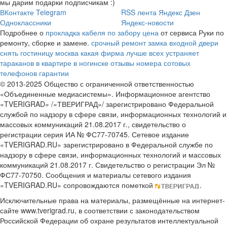
мы дарим подарки подписчикам :)
ВКонтакте
Telegram
RSS лента
Яндекс Дзен
Одноклассники
Яндекс-новости
Подробнее о
прокладка кабеля по забору цена
от сервиса Руки по
ремонту, сборке и замене.
срочный ремонт замка входной двери
снять гостиницу москва
какая фирма лучше всех устраняет
тараканов в квартире в ногинске отзывы номера сотовых
телефонов гарантии
© 2013-2025 Общество с ограниченной ответственностью
«Объединенные медиасистемы». Информационное агентство
«TVERIGRAD» /«ТВЕРИГРАД»/ зарегистрировано Федеральной
службой по надзору в сфере связи, информационных технологий и
массовых коммуникаций 21.08.2017 г., свидетельство о
регистрации серия ИА № ФС77-70745. Сетевое издание
«TVERIGRAD.RU» зарегистрировано в Федеральной службе по
надзору в сфере связи, информационных технологий и массовых
коммуникаций 21.08.2017 г. Свидетельство о регистрации Эл №
ФС77-70750. Сообщения и материалы сетевого издания
«TVERIGRAD.RU» сопровождаются пометкой
.
Исключительные права на материалы, размещённые на интернет-
сайте www.tverigrad.ru, в соответствии с законодательством
Российской Федерации об охране результатов интеллектуальной