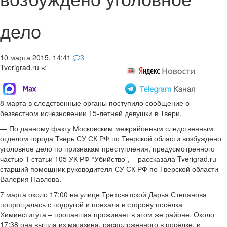
дело
10 марта 2015, 14:41
3
Tverigrad.ru в:
8 марта в следственные органы поступило сообщение о
безвестном исчезновении 15-летней девушки в Твери.
— По данному факту Московским межрайонным следственным
отделом города Тверь СУ СК РФ по Тверской области возбуждено
уголовное дело по признакам преступления, предусмотренного
частью 1 статьи 105 УК РФ “Убийство”, – рассказала Tverigrad.ru
старший помощник руководителя СУ СК РФ по Тверской области
Валерия Павлова.
7 марта около 17:00 на улице Трехсвятской Дарья Степанова
попрощалась с подругой и поехала в сторону посёлка
Химинститута – пропавшая проживает в этом же районе. Около
17:38 она вышла из магазина, расположенного в посёлке, и