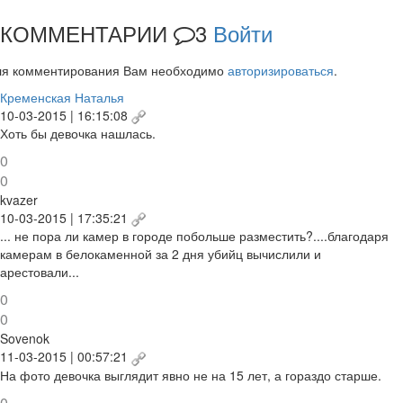
КОММЕНТАРИИ
3
Войти
ля комментирования Вам необходимо
авторизироваться
.
Кременская Наталья
10-03-2015 | 16:15:08
Хоть бы девочка нашлась.
0
0
kvazer
10-03-2015 | 17:35:21
... не пора ли камер в городе побольше разместить?....благодаря
камерам в белокаменной за 2 дня убийц вычислили и
арестовали...
0
0
Sovenok
11-03-2015 | 00:57:21
На фото девочка выглядит явно не на 15 лет, а гораздо старше.
0