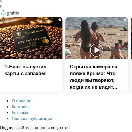
0
i
i
Т-Банк выпустил
Скрытая камера на
карты с запахом!
пляже Крыма: Что
люди вытворяют,
когда их не видят...
О проекте
Контакты
Реклама
Правила публикации
Подписывайтесь на наши соц. сети: