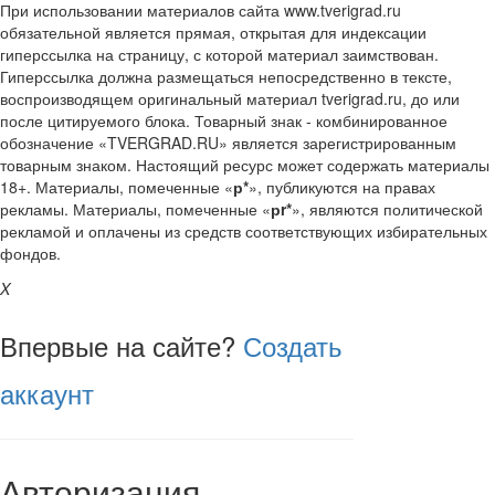
При использовании материалов сайта www.tverigrad.ru
обязательной является прямая, открытая для индексации
гиперссылка на страницу, с которой материал заимствован.
Гиперссылка должна размещаться непосредственно в тексте,
воспроизводящем оригинальный материал tverigrad.ru, до или
после цитируемого блока. Товарный знак - комбинированное
обозначение «TVERGRAD.RU» является зарегистрированным
товарным знаком. Настоящий ресурс может содержать материалы
18+. Материалы, помеченные «
р*
», публикуются на правах
рекламы. Материалы, помеченные «
рr*
», являются политической
рекламой и оплачены из средств соответствующих избирательных
фондов.
X
Впервые на сайте?
Создать
аккаунт
Авторизация