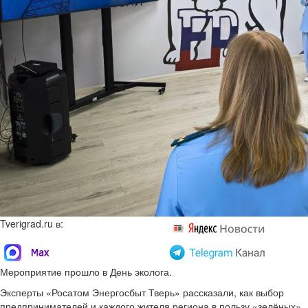
Tverigrad.ru в:
Мероприятие прошло в День эколога.
Эксперты «Росатом Энергосбыт Тверь» рассказали, как выбор
предпринимателей и каждого жителя региона в пользу «зелёных»