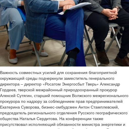
Важность совместных усилий для сохранения благоприятной
окружающей среды подчеркнули заместитель генерального
директора – директор «Росатом Энергосбыт Тверь» Александр
Гордеев, тверской межрайонный природоохранный прокурор
Алексей Сутягин, старший помощник Волжского межрегионального
прокурора по надзору за соблюдением прав предпринимателей
Екатерина Суворова, бизнес-омбудсмен Антон Стамплевский,
председатель регионального отделения Русского географического
общества Наталья Сердитова. На конференции также
присутствовал исполняющий обязанности министра энергетики и