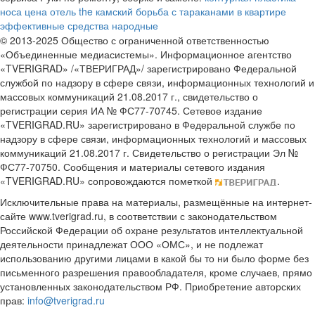
носа цена
отель the камский
борьба с тараканами в квартире
эффективные средства народные
© 2013-2025 Общество с ограниченной ответственностью
«Объединенные медиасистемы». Информационное агентство
«TVERIGRAD» /«ТВЕРИГРАД»/ зарегистрировано Федеральной
службой по надзору в сфере связи, информационных технологий и
массовых коммуникаций 21.08.2017 г., свидетельство о
регистрации серия ИА № ФС77-70745. Сетевое издание
«TVERIGRAD.RU» зарегистрировано в Федеральной службе по
надзору в сфере связи, информационных технологий и массовых
коммуникаций 21.08.2017 г. Свидетельство о регистрации Эл №
ФС77-70750. Сообщения и материалы сетевого издания
«TVERIGRAD.RU» сопровождаются пометкой
.
Исключительные права на материалы, размещённые на интернет-
сайте www.tverigrad.ru, в соответствии с законодательством
Российской Федерации об охране результатов интеллектуальной
деятельности принадлежат ООО «ОМС», и не подлежат
использованию другими лицами в какой бы то ни было форме без
письменного разрешения правообладателя, кроме случаев, прямо
установленных законодательством РФ. Приобретение авторских
прав:
info@tverigrad.ru