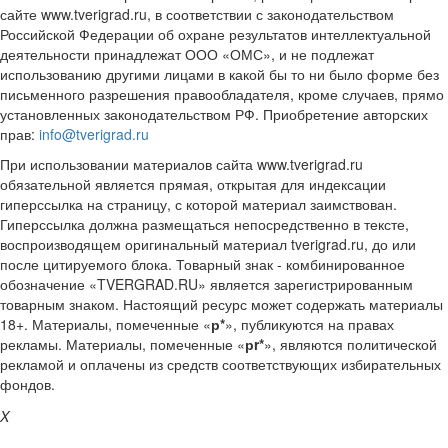
сайте www.tverigrad.ru, в соответствии с законодательством
Российской Федерации об охране результатов интеллектуальной
деятельности принадлежат ООО «ОМС», и не подлежат
использованию другими лицами в какой бы то ни было форме без
письменного разрешения правообладателя, кроме случаев, прямо
установленных законодательством РФ. Приобретение авторских
прав:
info@tverigrad.ru
При использовании материалов сайта www.tverigrad.ru
обязательной является прямая, открытая для индексации
гиперссылка на страницу, с которой материал заимствован.
Гиперссылка должна размещаться непосредственно в тексте,
воспроизводящем оригинальный материал tverigrad.ru, до или
после цитируемого блока. Товарный знак - комбинированное
обозначение «TVERGRAD.RU» является зарегистрированным
товарным знаком. Настоящий ресурс может содержать материалы
18+. Материалы, помеченные «
р*
», публикуются на правах
рекламы. Материалы, помеченные «
рr*
», являются политической
рекламой и оплачены из средств соответствующих избирательных
фондов.
X