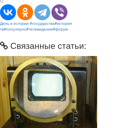
День в истории
#государства
#история
тв
#популярно
#телевидение
#форум
Связанные статьи: