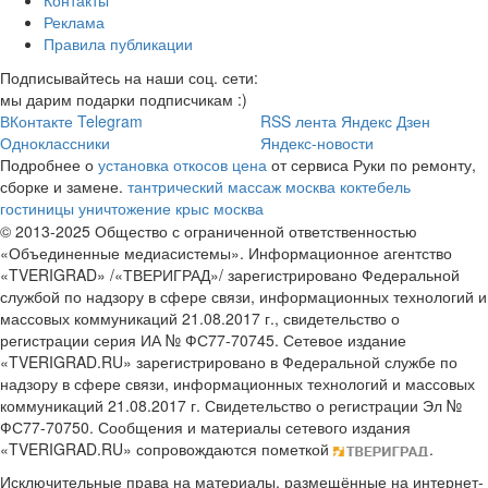
Реклама
Правила публикации
Подписывайтесь на наши соц. сети:
мы дарим подарки подписчикам :)
ВКонтакте
Telegram
RSS лента
Яндекс Дзен
Одноклассники
Яндекс-новости
Подробнее о
установка откосов цена
от сервиса Руки по ремонту,
сборке и замене.
тантрический массаж москва
коктебель
гостиницы
уничтожение крыс москва
© 2013-2025 Общество с ограниченной ответственностью
«Объединенные медиасистемы». Информационное агентство
«TVERIGRAD» /«ТВЕРИГРАД»/ зарегистрировано Федеральной
службой по надзору в сфере связи, информационных технологий и
массовых коммуникаций 21.08.2017 г., свидетельство о
регистрации серия ИА № ФС77-70745. Сетевое издание
«TVERIGRAD.RU» зарегистрировано в Федеральной службе по
надзору в сфере связи, информационных технологий и массовых
коммуникаций 21.08.2017 г. Свидетельство о регистрации Эл №
ФС77-70750. Сообщения и материалы сетевого издания
«TVERIGRAD.RU» сопровождаются пометкой
.
Исключительные права на материалы, размещённые на интернет-