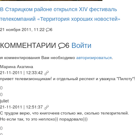
В Старицком районе открылся XIV фестиваль
телекомпаний «Территория хороших новостей»
21 ноября 2011, 11:22
6
КОММЕНТАРИИ
6
Войти
ля комментирования Вам необходимо
авторизироваться
.
Марина Ахатина
21-11-2011 | 12:33:42
привет телевизионщикам! и отдельный респект и уважуха "Пилоту"!
0
0
juliet
21-11-2011 | 12:51:37
С трудом верю, что книгочеев столько же, сколько телезрителей.
Но если так, то это неплохо)) порадовало)))
0
0