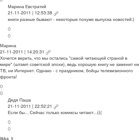
Марина Евстратий
21-11-2011 | 12:53:38
книги разные бывают - некоторые похуже выпуска новостей:)
0
0
Марина
21-11-2011 | 14:20:31
Хочется верить, что мы остались "самой читающей страной в
мире" (штамп советской эпохи), ведь хорошую книгу не заменит ни
ТВ, ни Интернет. Однако - с праздником, бойцы телевизионного
фронта!
0
0
Дядя Паша
21-11-2011 | 22:52:21
Если бы... Сейчас только комиксы читают...(((
0
0
likka_li