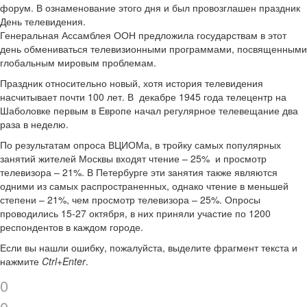
форум. В ознаменование этого дня и был провозглашен праздник
День телевидения.
Генеральная Ассамблея ООН предложила государствам в этот
день обмениваться телевизионными программами, посвященными
глобальным мировым проблемам.
Праздник относительно новый, хотя история телевидения
насчитывает почти 100 лет. В декабре 1945 года телецентр на
Шаболовке первым в Европе начал регулярное телевещание два
раза в неделю.
По результатам опроса ВЦИОМа, в тройку самых популярных
занятий жителей Москвы входят чтение – 25% и просмотр
телевизора – 21%. В Петербурге эти занятия также являются
одними из самых распространенных, однако чтение в меньшей
степени – 21%, чем просмотр телевизора – 25%. Опросы
проводились 15-27 октября, в них приняли участие по 1200
респондентов в каждом городе.
Если вы нашли ошибку, пожалуйста, выделите фрагмент текста и
нажмите
Ctrl+Enter
.
0
0