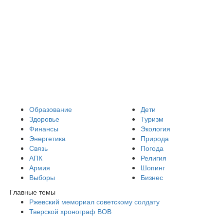
Образование
Дети
Здоровье
Туризм
Финансы
Экология
Энергетика
Природа
Связь
Погода
АПК
Религия
Армия
Шопинг
Выборы
Бизнес
Главные темы
Ржевский мемориал советскому солдату
Тверской хронограф ВОВ