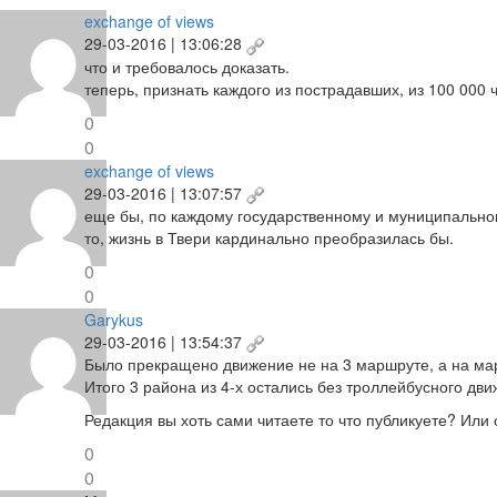
exchange of views
29-03-2016 | 13:06:28
что и требовалось доказать.
теперь, признать каждого из пострадавших, из 100 000
0
0
exchange of views
29-03-2016 | 13:07:57
еще бы, по каждому государственному и муниципальном
то, жизнь в Твери кардинально преобразилась бы.
0
0
Garykus
29-03-2016 | 13:54:37
Было прекращено движение не на 3 маршруте, а на марш
Итого 3 района из 4-х остались без троллейбусного дви
Редакция вы хоть сами читаете то что публикуете? Или
0
0