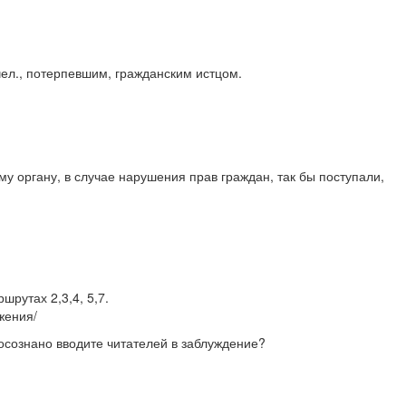
 чел., потерпевшим, гражданским истцом.
у органу, в случае нарушения прав граждан, так бы поступали,
рутах 2,3,4, 5,7.
жения/
 осознано вводите читателей в заблуждение?