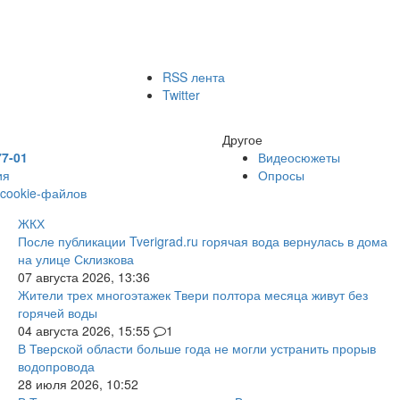
RSS лента
Twitter
Другое
77-01
Видеосюжеты
ия
Опросы
 cookie-файлов
ЖКХ
После публикации Tverigrad.ru горячая вода вернулась в дома
на улице Склизкова
07 августа 2026, 13:36
Жители трех многоэтажек Твери полтора месяца живут без
горячей воды
04 августа 2026, 15:55
1
В Тверской области больше года не могли устранить прорыв
водопровода
28 июля 2026, 10:52