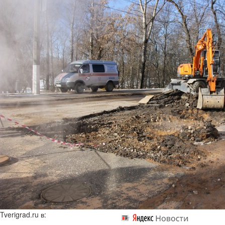
Tverigrad.ru в: