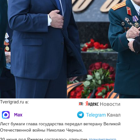
Tverigrad.ru в:
Лист бумаги глава государства передал ветерану Великой
Отечественной войны Николаю Черных.
30 июня под Ржевом состоялось открытие
грандиозного