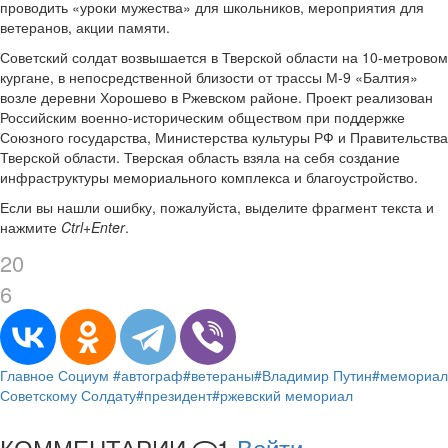
проводить «уроки мужества» для школьников, мероприятия для
ветеранов, акции памяти.
Советский солдат возвышается в Тверской области на 10-метровом
кургане, в непосредственной близости от трассы М-9 «Балтия»
возле деревни Хорошево в Ржевском районе. Проект реализован
Российским военно-историческим обществом при поддержке
Союзного государства, Министерства культуры РФ и Правительства
Тверской области. Тверская область взяла на себя создание
инфраструктуры мемориального комплекса и благоустройство.
Если вы нашли ошибку, пожалуйста, выделите фрагмент текста и
нажмите
Ctrl+Enter
.
20
6
Главное
Социум
#автограф
#ветераны
#Владимир Путин
#мемориал
Советскому Солдату
#президент
#ржевский мемориал
КОММЕНТАРИИ
1
Войти