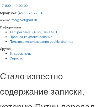
+7-900-112-00-00
городской:
(4822) 78-77-04
почта:
info@tverigrad.ru
Информация
Тел. реклама:
(4822) 78-77-01
Правила комментирования
Политика использования cookie-файлов
Другое
Видеосюжеты
Опросы
Стало известно
содержание записки,
которую Путин передал