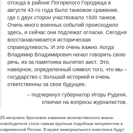
отсюда в районе Погорелого Городища в
августе 43-го года было танковое сражение,
где с двух сторон участвовало 1500 танков.
Очень много военных событий происходило
здесь, и сейчас они подлежат огласке. Сегодня
восстанавливается историческая
справедливость. И это очень важно. Когда
Владимир Владимирович начал говорить свою
речь, из-за памятника вылетел аист. Это,
наверное, определенный символ того, что мы –
государство с большой историей и очень
ответственны за свое будущее,
– подчеркнул губернатор Игорь Руденя,
отвечая на вопросы журналистов.
25-метровое бронзовое изваяние величественного воина-
освободителя стало самым крупным подобным монументом в
современной России. В музее мемориального комплекса будут