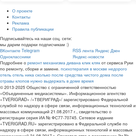
О проекте
Контакты
Реклама
Правила публикации
Подписывайтесь на наши соц. сети:
мы дарим подарки подписчикам :)
ВКонтакте
Telegram
RSS лента
Яндекс Дзен
Одноклассники
Яндекс-новости
Подробнее о
ремонт механизма дивана клик кляк
от сервиса Руки
по ремонту, сборке и замене.
психотерапия в москве недорого
отель отель ника
сколько после средства чистого дома после
отравы клопов нужно выдержать в доме время
© 2013-2025 Общество с ограниченной ответственностью
«Объединенные медиасистемы». Информационное агентство
«TVERIGRAD» /«ТВЕРИГРАД»/ зарегистрировано Федеральной
службой по надзору в сфере связи, информационных технологий и
массовых коммуникаций 21.08.2017 г., свидетельство о
регистрации серия ИА № ФС77-70745. Сетевое издание
«TVERIGRAD.RU» зарегистрировано в Федеральной службе по
надзору в сфере связи, информационных технологий и массовых
коммуникаций 21.08.2017 г. Свидетельство о регистрации Эл №