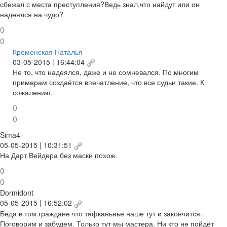
сбежал с места преступления?Ведь знал,что найдут или он
надеялся на чудо?
0
0
Кременская Наталья
03-05-2015 | 16:44:04
Не то, что надеялся, даже и не сомневался. По многим
примерам создаётся впечатление, что все судьи такие. К
сожалению.
0
0
Sima4
05-05-2015 | 10:31:51
На Дарт Вейдера без маски похож.
0
0
Dormidont
05-05-2015 | 16:52:02
Беда в том граждане что тяфканьнье наше тут и закончится.
Поговорим и забудем. Только тут мы мастера. Ни кто не пойдёт