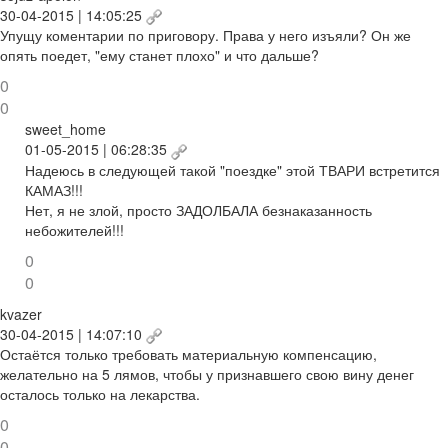
30-04-2015 | 14:05:25
Упущу коментарии по приговору. Права у него изъяли? Он же
опять поедет, "ему станет плохо" и что дальше?
0
0
sweet_home
01-05-2015 | 06:28:35
Надеюсь в следующей такой "поездке" этой ТВАРИ встретится
КАМАЗ!!!
Нет, я не злой, просто ЗАДОЛБАЛА безнаказанность
небожителей!!!
0
0
kvazer
30-04-2015 | 14:07:10
Остаётся только требовать материальную компенсацию,
желательно на 5 лямов, чтобы у признавшего свою вину денег
осталось только на лекарства.
0
0