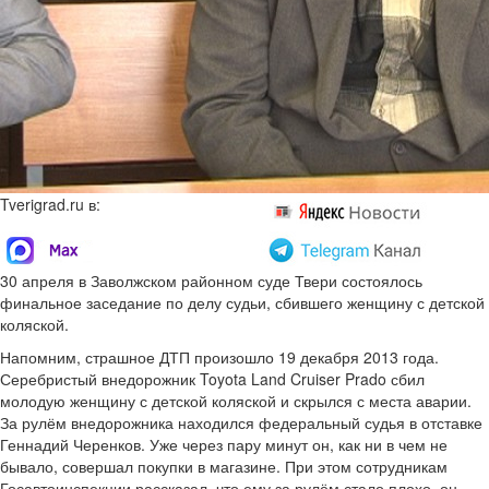
Tverigrad.ru в:
30 апреля в Заволжском районном суде Твери состоялось
финальное заседание по делу судьи, сбившего женщину с детской
коляской.
Напомним, страшное ДТП произошло 19 декабря 2013 года.
Серебристый внедорожник Toyota Land Cruiser Prado сбил
молодую женщину с детской коляской и скрылся с места аварии.
За рулём внедорожника находился федеральный судья в отставке
Геннадий Черенков. Уже через пару минут он, как ни в чем не
бывало, совершал покупки в магазине. При этом сотрудникам
Госавтоинспекции рассказал, что ему за рулём стало плохо, он