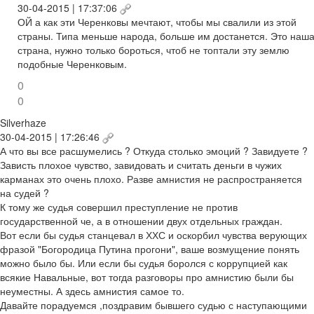
30-04-2015 | 17:37:06
ОЙ а как эти Черенковы мечтают, чтобы мы свалили из этой
страны. Типа меньше народа, больше им достанется. Это наш
страна, нужно только бороться, чтоб не топтали эту землю
подобные Черенковым.
0
0
Silverhaze
30-04-2015 | 17:26:46
А что вы все расшумелись ? Откуда столько эмоций ? Завидуете ?
Зависть плохое чувство, завидовать и считать деньги в чужих
карманах это очень плохо. Разве амнистия не распространяется
на судей ?
К тому же судья совершил преступление не против
государственной че, а в отношении двух отдельных граждан.
Вот если бы судья станцевал в ХХС и оскорбил чувства верующих
фразой "Богородица Путина прогони", ваше возмущение понять
можно было бы. Или если бы судья боролся с коррупцией как
всякие Навальные, вот тогда разговоры про амнистию были бы
неуместны. А здесь амнистия самое то.
Давайте порадуемся ,поздравим бывшего судью с наступающими