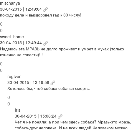
mischanya
30-04-2015 | 12:49:04
походу дела и выздоровел гад к 30 числу!
0
0
sweet_home
30-04-2015 | 12:49:44
Надеюсь эта МРАЗЬ не долго проживет и умрет в муках (только
конечно не совести)!!!
0
0
regtver
30-04-2015 | 13:19:56
Хотелось бы, чтоб собаке собачья смерть.
0
0
Iris
30-04-2015 | 15:06:24
Чет я не поняла: а при чем здесь собаки? Мразь-это мразь,
собака-друг человека. И не всех людей Человеком можно