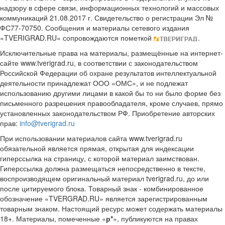
надзору в сфере связи, информационных технологий и массовых
коммуникаций 21.08.2017 г. Свидетельство о регистрации Эл №
ФС77-70750. Сообщения и материалы сетевого издания
«TVERIGRAD.RU» сопровождаются пометкой
.
Исключительные права на материалы, размещённые на интернет-
сайте www.tverigrad.ru, в соответствии с законодательством
Российской Федерации об охране результатов интеллектуальной
деятельности принадлежат ООО «ОМС», и не подлежат
использованию другими лицами в какой бы то ни было форме без
письменного разрешения правообладателя, кроме случаев, прямо
установленных законодательством РФ. Приобретение авторских
прав:
info@tverigrad.ru
При использовании материалов сайта www.tverigrad.ru
обязательной является прямая, открытая для индексации
гиперссылка на страницу, с которой материал заимствован.
Гиперссылка должна размещаться непосредственно в тексте,
воспроизводящем оригинальный материал tverigrad.ru, до или
после цитируемого блока. Товарный знак - комбинированное
обозначение «TVERGRAD.RU» является зарегистрированным
товарным знаком. Настоящий ресурс может содержать материалы
18+. Материалы, помеченные «
р*
», публикуются на правах