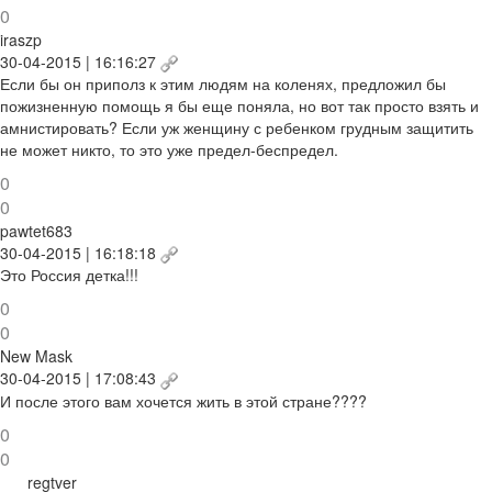
0
iraszp
30-04-2015 | 16:16:27
Если бы он приполз к этим людям на коленях, предложил бы
пожизненную помощь я бы еще поняла, но вот так просто взять и
амнистировать? Если уж женщину с ребенком грудным защитить
не может никто, то это уже предел-беспредел.
0
0
pawtet683
30-04-2015 | 16:18:18
Это Россия детка!!!
0
0
New Mask
30-04-2015 | 17:08:43
И после этого вам хочется жить в этой стране????
0
0
regtver