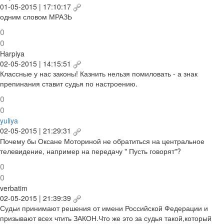
01-05-2015 | 17:10:17
одним словом МРАЗЬ
0
0
Harpiya
02-05-2015 | 14:15:51
Классные у нас законы! Казнить нельзя помиловать - а знак
препинания ставит судья по настроению.
0
0
yuliya
02-05-2015 | 21:29:31
Почему бы Оксане Моториной не обратиться на центральное
телевидение, например на передачу " Пусть говорят"?
0
0
verbatim
02-05-2015 | 21:39:39
Судьи принимают решения от имени Российской Федерации и
призывают всех чтить ЗАКОН.Что же это за судья такой,который