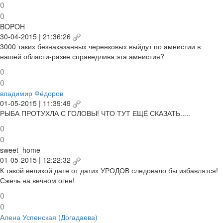
0
0
BOPOH
30-04-2015 | 21:36:26
3000 таких безнаказанных черенковых выйдут по амнистии в
нашей области-разве справедлива эта амнистия?
0
0
владимир Фёдоров
01-05-2015 | 11:39:49
РЫБА ПРОТУХЛА С ГОЛОВЫ! ЧТО ТУТ ЕЩЁ СКАЗАТЬ.....
0
0
sweet_home
01-05-2015 | 12:22:32
К такой великой дате от датих УРОДОВ следовало бы избавлятся!
Сжечь на вечном огне!
0
0
Алена Успенская (Догадаева)