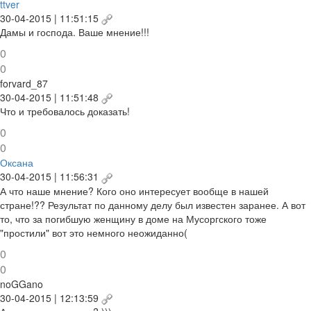
ttver
30-04-2015 | 11:51:15
Дамы и господа. Ваше мнение!!!
0
0
forvard_87
30-04-2015 | 11:51:48
Что и требовалось доказать!
0
0
Оксана
30-04-2015 | 11:56:31
А что наше мнение? Кого оно интересует вообще в нашей
стране!?? Результат по данному делу был известен заранее. А вот
то, что за погибшую женщину в доме на Мусоргского тоже
"простили" вот это немного неожиданно(
0
0
noGGano
30-04-2015 | 12:13:59