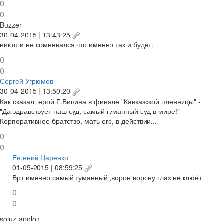
0
0
Buzzer
30-04-2015 | 13:43:25
никто и не сомневался что именно так и будет.
0
0
Сергей Угрюмов
30-04-2015 | 13:50:20
Как сказал герой Г.Вицина в финале "Кавказской пленницы" -
"Да здравствует наш суд, самый гуманный суд в мире!"
Корпоративное братство, мать его, в действии...
0
0
Евгений Царенко
01-05-2015 | 08:59:25
Врт именно самый туманный ,ворон ворону глаз не клюёт
0
0
sojuz-apolon