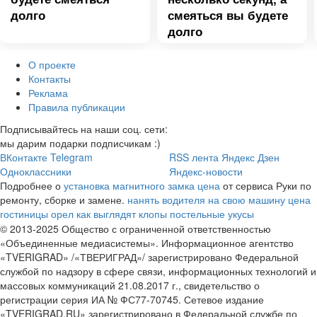
долго
смеяться вы будете
долго
О проекте
Контакты
Реклама
Правила публикации
Подписывайтесь на наши соц. сети:
мы дарим подарки подписчикам :)
ВКонтакте
Telegram
RSS лента
Яндекс Дзен
Одноклассники
Яндекс-новости
Подробнее о
установка магнитного замка цена
от сервиса Руки по
ремонту, сборке и замене.
нанять водителя на свою машину цена
гостиницы орел
как выглядят клопы постельные укусы
© 2013-2025 Общество с ограниченной ответственностью
«Объединенные медиасистемы». Информационное агентство
«TVERIGRAD» /«ТВЕРИГРАД»/ зарегистрировано Федеральной
службой по надзору в сфере связи, информационных технологий и
массовых коммуникаций 21.08.2017 г., свидетельство о
регистрации серия ИА № ФС77-70745. Сетевое издание
«TVERIGRAD.RU» зарегистрировано в Федеральной службе по