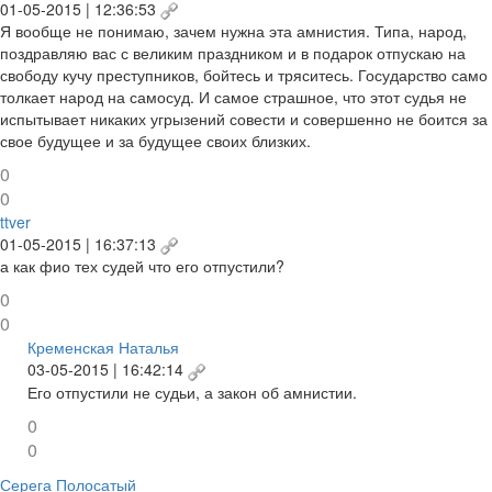
01-05-2015 | 12:36:53
Я вообще не понимаю, зачем нужна эта амнистия. Типа, народ,
поздравляю вас с великим праздником и в подарок отпускаю на
свободу кучу преступников, бойтесь и тряситесь. Государство само
толкает народ на самосуд. И самое страшное, что этот судья не
испытывает никаких угрызений совести и совершенно не боится за
свое будущее и за будущее своих близких.
0
0
ttver
01-05-2015 | 16:37:13
а как фио тех судей что его отпустили?
0
0
Кременская Наталья
03-05-2015 | 16:42:14
Его отпустили не судьи, а закон об амнистии.
0
0
Серега Полосатый