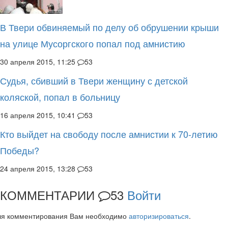
В Твери обвиняемый по делу об обрушении крыши
на улице Мусоргского попал под амнистию
30 апреля 2015, 11:25
53
Судья, сбивший в Твери женщину с детской
коляской, попал в больницу
16 апреля 2015, 10:41
53
Кто выйдет на свободу после амнистии к 70-летию
Победы?
24 апреля 2015, 13:28
53
КОММЕНТАРИИ
53
Войти
ля комментирования Вам необходимо
авторизироваться
.