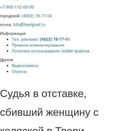
+7-900-112-00-00
городской:
(4822) 78-77-04
почта:
info@tverigrad.ru
Информация
Тел. реклама:
(4822) 78-77-01
Правила комментирования
Политика использования cookie-файлов
Другое
Видеосюжеты
Опросы
Судья в отставке,
сбивший женщину с
коляской в Твери,