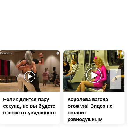
i
i
Ролик длится пару
Королева вагона
секунд, но вы будете
отожгла! Видео не
в шоке от увиденного
оставит
равнодушным