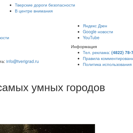
Тверские дороги безопасности
В центре внимания
)
Яндекс Дзен
Google новости
вости
YouTube
Информация
Тел. реклама:
(4822) 78-
Правила комментирован
чта:
info@tverigrad.ru
Политика использования
самых умных городов