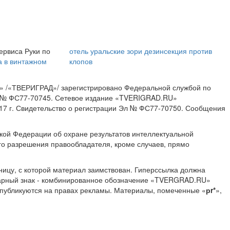
ервиса Руки по
отель уральские зори
дезинсекция против
а в винтажном
клопов
» /«ТВЕРИГРАД»/ зарегистрировано Федеральной службой по
ИА № ФС77-70745. Сетевое издание «TVERIGRAD.RU»
17 г. Свидетельство о регистрации Эл № ФС77-70750. Сообщения
ской Федерации об охране результатов интеллектуальной
о разрешения правообладателя, кроме случаев, прямо
ницу, с которой материал заимствован. Гиперссылка должна
Товарный знак - комбинированное обозначение «TVERGRAD.RU»
 публикуются на правах рекламы. Материалы, помеченные «
рr*
»,