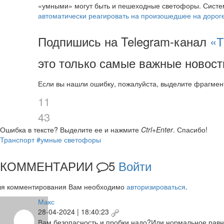
«умными» могут быть и пешеходные светофоры. Систе
автоматически реагировать на произошедшее на дорог
Подпишись на Telegram-канал
«Т
это только самые важные новост
Если вы нашли ошибку, пожалуйста, выделите фрагмен
11
43
Ошибка в тексте?
Выделите ее и нажмите
Ctrl+Enter
.
Спасибо!
Транспорт
#умные светофоры
КОММЕНТАРИИ
5
Войти
ля комментирования Вам необходимо
авторизироваться
.
Макс
28-04-2024 | 18:40:23
Вам безопасность и пробки надо?Или нормальное,равн