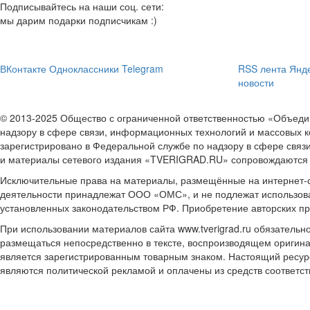
Подписывайтесь на наши соц. сети:
мы дарим подарки подписчикам :)
ВКонтакте
Одноклассники
Telegram
RSS лента
Янде
новости
© 2013-2025 Общество с ограниченной ответственностью «Объе
надзору в сфере связи, информационных технологий и массовых к
зарегистрировано в Федеральной службе по надзору в сфере связ
и материалы сетевого издания «TVERIGRAD.RU» сопровождаются
Исключительные права на материалы, размещённые на интернет-сай
деятельности принадлежат ООО «ОМС», и не подлежат использова
установленных законодательством РФ. Приобретение авторских п
При использовании материалов сайта www.tverigrad.ru обязательн
размещаться непосредственно в тексте, воспроизводящем оригина
является зарегистрированным товарным знаком. Настоящий ресур
являются политической рекламой и оплачены из средств соответ