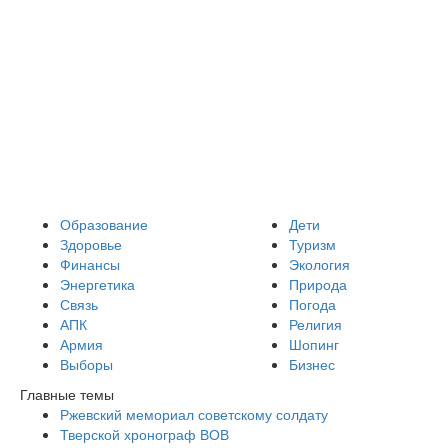
Образование
Дети
Здоровье
Туризм
Финансы
Экология
Энергетика
Природа
Связь
Погода
АПК
Религия
Армия
Шопинг
Выборы
Бизнес
Главные темы
Ржевский мемориал советскому солдату
Тверской хронограф ВОВ