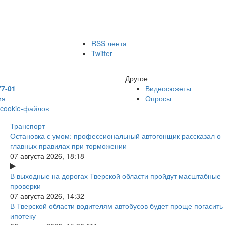
RSS лента
Twitter
Другое
77-01
Видеосюжеты
ия
Опросы
 cookie-файлов
Транспорт
Остановка с умом: профессиональный автогонщик рассказал о
главных правилах при торможении
07 августа 2026, 18:18
В выходные на дорогах Тверской области пройдут масштабные
проверки
07 августа 2026, 14:32
В Тверской области водителям автобусов будет проще погасить
ипотеку