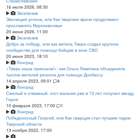
Станиславский!
16 июля 2026, 08:30
Эксклюзив
Эволюция успеха, или Как тверские врачи продолжают
прославлять Верхневолжье
20 июня 2026, 11:00
Эксклюзив
Добро за победу, или как житель Твери создал крупное
сообщество для помощи бойцам в зоне СВО
20 июня 2023, 18:10
Лонгрид
«Тверь наша приехала!»: как Ольга Левитина объединила
тысячи жителей региона для помощи Донбассу
14 апреля 2023, 09:01
4
Лонгрид
Смелый и отважный: этот мальчик уже в 13 лет получил звезду
Героя
10 февраля 2023, 17:00
1
Лонгрид
Победоносный Георгий, или Как сварщик стал лучшим гидом
Тверской области
13 ноября 2022, 17:00