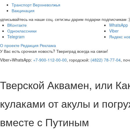
Транспорт Верхневолжья
Вакцинация
дписывайтесь на наши соц. сети:
мы дарим подарки подписчикам :
ВКонтакте
WhatsApp
Одноклассники
Viber
Telegram
Яндекс но
О проекте
Редакция
Реклама
У Вас есть срочная новость? Твериград всегда на связи!
Viber+WhatsApp:
+7-900-112-00-00
, городской:
(4822) 78-77-04
, по
Тверской Аквамен, или Ка
кулаками от акулы и погр
вместе с Путиным