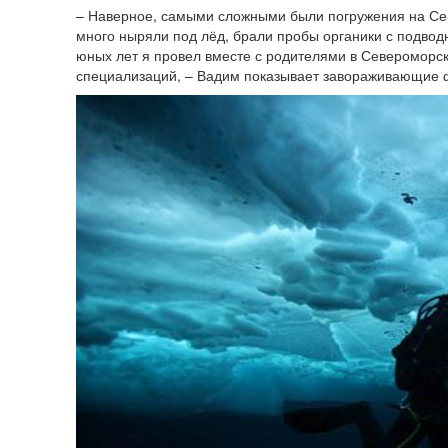
– Наверное, самыми сложными были погружения на Сев
много ныряли под лёд, брали пробы органики с подводн
юных лет я провел вместе с родителями в Североморск
специализаций, – Вадим показывает завораживающие 