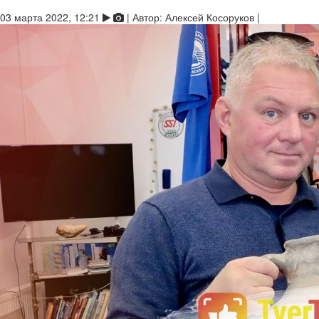
03 марта 2022, 12:21
|
Автор:
Алексей Косоруков
|