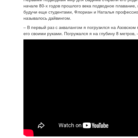
начале 80-х годов прошлого века подводное плавание,
будучи еще студентами, Флориан и Наталья профессио
называлось дайвингом.
– В первый раз с аквалангом я погрузился на Азовском
его своими руками. Погружался я на глубину 8 метров,