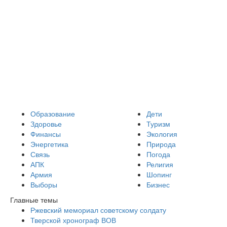
Образование
Дети
Здоровье
Туризм
Финансы
Экология
Энергетика
Природа
Связь
Погода
АПК
Религия
Армия
Шопинг
Выборы
Бизнес
Главные темы
Ржевский мемориал советскому солдату
Тверской хронограф ВОВ