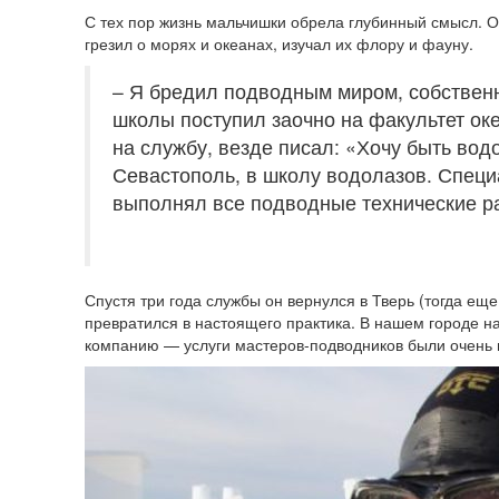
С тех пор жизнь мальчишки обрела глубинный смысл. 
грезил о морях и океанах, изучал их флору и фауну.
– Я бредил подводным миром, собственн
школы поступил заочно на факультет ок
на службу, везде писал: «Хочу быть во
Севастополь, в школу водолазов. Специ
выполнял все подводные технические р
Спустя три года службы он вернулся в Тверь (тогда еще
превратился в настоящего практика. В нашем городе н
компанию — услуги мастеров-подводников были очень в