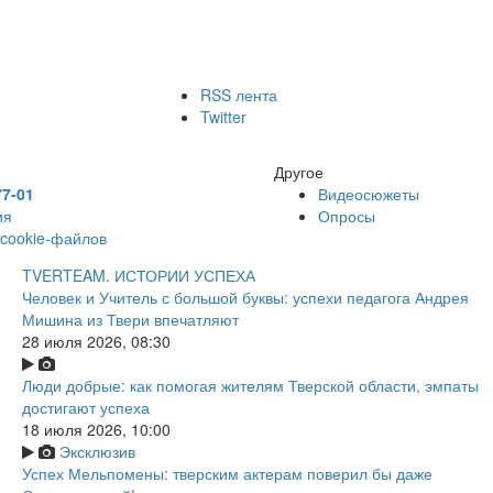
RSS лента
Twitter
Другое
77-01
Видеосюжеты
ия
Опросы
 cookie-файлов
TVERTEAM. ИСТОРИИ УСПЕХА
Человек и Учитель с большой буквы: успехи педагога Андрея
Мишина из Твери впечатляют
28 июля 2026, 08:30
Люди добрые: как помогая жителям Тверской области, эмпаты
достигают успеха
18 июля 2026, 10:00
Эксклюзив
Успех Мельпомены: тверским актерам поверил бы даже