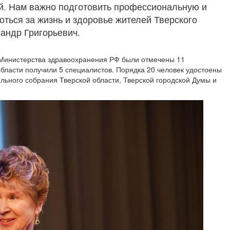
й. Нам важно подготовить профессиональную и
оться за жизнь и здоровье жителей Тверского
сандр Григорьевич.
 Министерства здравоохранения РФ были отмечены 11
области получили 5 специалистов. Порядка 20 человек удостоены
льного собрания Тверской области, Тверской городской Думы и