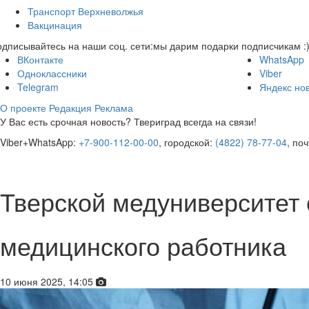
Транспорт Верхневолжья
Вакцинация
дписывайтесь на наши соц. сети:
мы дарим подарки подписчикам :
ВКонтакте
WhatsApp
Одноклассники
Viber
Telegram
Яндекс но
О проекте
Редакция
Реклама
У Вас есть срочная новость? Твериград всегда на связи!
Viber+WhatsApp:
+7-900-112-00-00
, городской:
(4822) 78-77-04
, по
Тверской медуниверситет
медицинского работника
10 июня 2025, 14:05