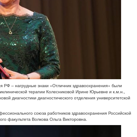
я РФ – нагрудные знаки «Отличник здравоохранения» были
иклинической терапии Колесниковой Ирине Юрьевне и к.м.н.,
ковой диагностики диагностического отделения университетской
фессионального союза работников здравоохранения Российской
ого факультета Волкова Ольга Викторовна.