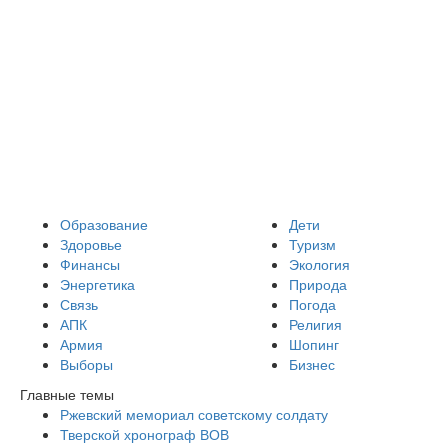
Образование
Дети
Здоровье
Туризм
Финансы
Экология
Энергетика
Природа
Связь
Погода
АПК
Религия
Армия
Шопинг
Выборы
Бизнес
Главные темы
Ржевский мемориал советскому солдату
Тверской хронограф ВОВ