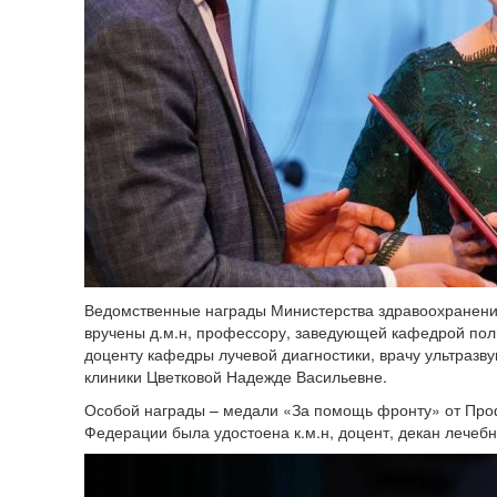
Ведомственные награды Министерства здравоохранени
вручены д.м.н, профессору, заведующей кафедрой пол
доценту кафедры лучевой диагностики, врачу ультразву
клиники Цветковой Надежде Васильевне.
Особой награды – медали «За помощь фронту» от Про
Федерации была удостоена к.м.н, доцент, декан лечебн