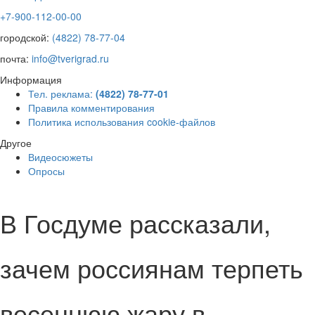
+7-900-112-00-00
городской:
(4822) 78-77-04
почта:
info@tverigrad.ru
Информация
Тел. реклама:
(4822) 78-77-01
Правила комментирования
Политика использования cookie-файлов
Другое
Видеосюжеты
Опросы
В Госдуме рассказали,
зачем россиянам терпеть
весеннюю жару в