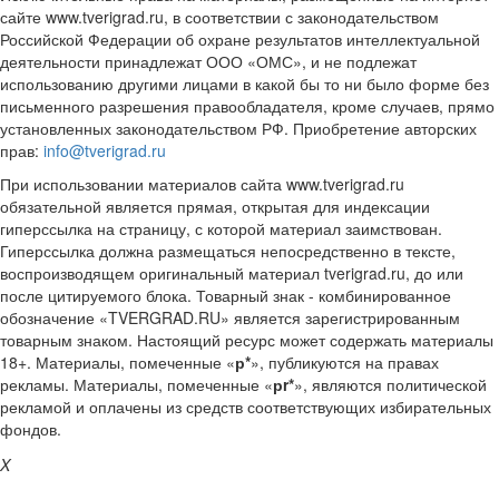
сайте www.tverigrad.ru, в соответствии с законодательством
Российской Федерации об охране результатов интеллектуальной
деятельности принадлежат ООО «ОМС», и не подлежат
использованию другими лицами в какой бы то ни было форме без
письменного разрешения правообладателя, кроме случаев, прямо
установленных законодательством РФ. Приобретение авторских
прав:
info@tverigrad.ru
При использовании материалов сайта www.tverigrad.ru
обязательной является прямая, открытая для индексации
гиперссылка на страницу, с которой материал заимствован.
Гиперссылка должна размещаться непосредственно в тексте,
воспроизводящем оригинальный материал tverigrad.ru, до или
после цитируемого блока. Товарный знак - комбинированное
обозначение «TVERGRAD.RU» является зарегистрированным
товарным знаком. Настоящий ресурс может содержать материалы
18+. Материалы, помеченные «
р*
», публикуются на правах
рекламы. Материалы, помеченные «
рr*
», являются политической
рекламой и оплачены из средств соответствующих избирательных
фондов.
X