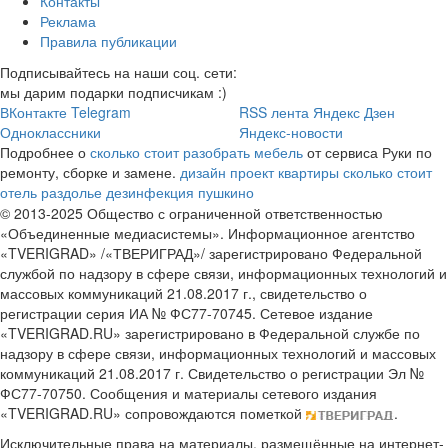
Контакты
Реклама
Правила публикации
Подписывайтесь на наши соц. сети:
мы дарим подарки подписчикам :)
ВКонтакте
Telegram
RSS лента
Яндекс Дзен
Одноклассники
Яндекс-новости
Подробнее о
сколько стоит разобрать мебель
от сервиса Руки по
ремонту, сборке и замене.
дизайн проект квартиры сколько стоит
отель раздолье
дезинфекция пушкино
© 2013-2025 Общество с ограниченной ответственностью
«Объединенные медиасистемы». Информационное агентство
«TVERIGRAD» /«ТВЕРИГРАД»/ зарегистрировано Федеральной
службой по надзору в сфере связи, информационных технологий и
массовых коммуникаций 21.08.2017 г., свидетельство о
регистрации серия ИА № ФС77-70745. Сетевое издание
«TVERIGRAD.RU» зарегистрировано в Федеральной службе по
надзору в сфере связи, информационных технологий и массовых
коммуникаций 21.08.2017 г. Свидетельство о регистрации Эл №
ФС77-70750. Сообщения и материалы сетевого издания
«TVERIGRAD.RU» сопровождаются пометкой
.
Исключительные права на материалы, размещённые на интернет-