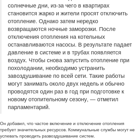
солнечные дни, из-за чего в квартирах
становится жарко и жители просят отключить
отопление. Однако затем нередко
возвращаются ночные заморозки. После
отключения отопления на котельных
останавливаются насосы. В результате падает
давление в системе и в трубах появляется
воздух. Чтобы снова запустить отопление при
похолодании, необходимо устранить
завоздушивание по всей сети. Такие работы
могут занимать около двух недель и обычно
проводятся один раз в год при подготовке к
новому отопительному сезону, — отметил
парламентарий.
Он добавил, что частое включение и отключение отопления
требует значительных ресурсов. Коммунальные службы могут не
успевать проводить развоздушивание систем.