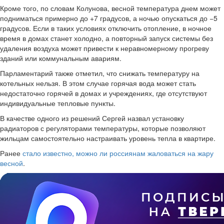
Кроме того, по словам Колунова, весной температура днем может
подниматься примерно до +7 градусов, а ночью опускаться до −5
градусов. Если в таких условиях отключить отопление, в ночное
время в домах станет холодно, а повторный запуск системы без
удаления воздуха может привести к неравномерному прогреву
зданий или коммунальным авариям.
Парламентарий также отметил, что снижать температуру на
котельных нельзя. В этом случае горячая вода может стать
недостаточно горячей в домах и учреждениях, где отсутствуют
индивидуальные тепловые пункты.
В качестве одного из решений Сергей назвал установку
радиаторов с регуляторами температуры, которые позволяют
жильцам самостоятельно настраивать уровень тепла в квартире.
Ранее
стало известно, можно ли россиянам жаловаться на жару
весной
.