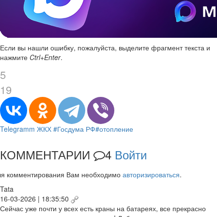
Если вы нашли ошибку, пожалуйста, выделите фрагмент текста и
нажмите
Ctrl+Enter
.
5
19
Telegramm
ЖКХ
#Госдума РФ
#отопление
КОММЕНТАРИИ
4
Войти
ля комментирования Вам необходимо
авторизироваться
.
Tata
16-03-2026 | 18:35:50
Сейчас уже почти у всех есть краны на батареях, все прекрасно