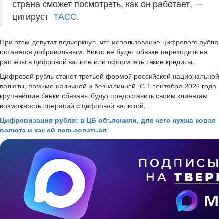
страна сможет посмотреть, как он работает, —
цитирует
ТАСС
.
При этом депутат подчеркнул, что использование цифрового рубля
останется добровольным. Никто не будет обязан переходить на
расчёты в цифровой валюте или оформлять такие кредиты.
Цифровой рубль станет третьей формой российской национальной
валюты, помимо наличной и безналичной. С 1 сентября 2026 года
крупнейшие банки обязаны будут предоставить своим клиентам
возможность операций с цифровой валютой.
Цифровизация рубля: в ЦБ объяснили, для чего нужна новая
валюта и как ей пользоваться