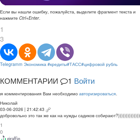
Если вы нашли ошибку, пожалуйста, выделите фрагмент текста и
нажмите
Ctrl+Enter
.
1
3
Telegramm
Экономика
#кредиты
#ТАСС
#цифровой рубль
КОММЕНТАРИИ
1
Войти
ля комментирования Вам необходимо
авторизироваться
.
Николай
03-06-2026 | 21:42:43
добровольно это так же как на нужды садиков собирают?))))))))))))))
1
0