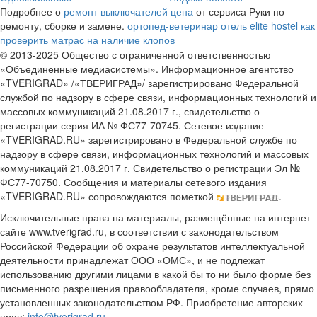
Подробнее о
ремонт выключателей цена
от сервиса Руки по
ремонту, сборке и замене.
ортопед-ветеринар
отель elite hostel
как
проверить матрас на наличие клопов
© 2013-2025 Общество с ограниченной ответственностью
«Объединенные медиасистемы». Информационное агентство
«TVERIGRAD» /«ТВЕРИГРАД»/ зарегистрировано Федеральной
службой по надзору в сфере связи, информационных технологий и
массовых коммуникаций 21.08.2017 г., свидетельство о
регистрации серия ИА № ФС77-70745. Сетевое издание
«TVERIGRAD.RU» зарегистрировано в Федеральной службе по
надзору в сфере связи, информационных технологий и массовых
коммуникаций 21.08.2017 г. Свидетельство о регистрации Эл №
ФС77-70750. Сообщения и материалы сетевого издания
«TVERIGRAD.RU» сопровождаются пометкой
.
Исключительные права на материалы, размещённые на интернет-
сайте www.tverigrad.ru, в соответствии с законодательством
Российской Федерации об охране результатов интеллектуальной
деятельности принадлежат ООО «ОМС», и не подлежат
использованию другими лицами в какой бы то ни было форме без
письменного разрешения правообладателя, кроме случаев, прямо
установленных законодательством РФ. Приобретение авторских
прав:
info@tverigrad.ru