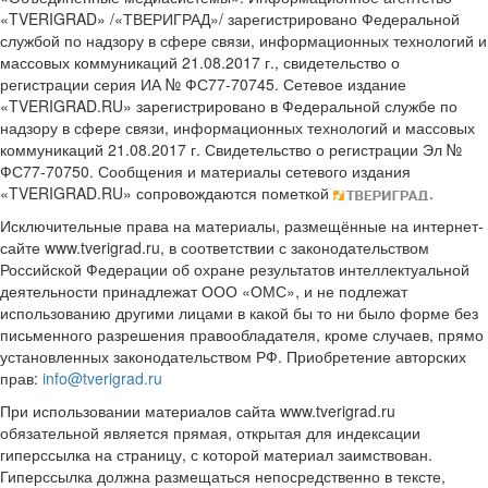
«TVERIGRAD» /«ТВЕРИГРАД»/ зарегистрировано Федеральной
службой по надзору в сфере связи, информационных технологий и
массовых коммуникаций 21.08.2017 г., свидетельство о
регистрации серия ИА № ФС77-70745. Сетевое издание
«TVERIGRAD.RU» зарегистрировано в Федеральной службе по
надзору в сфере связи, информационных технологий и массовых
коммуникаций 21.08.2017 г. Свидетельство о регистрации Эл №
ФС77-70750. Сообщения и материалы сетевого издания
«TVERIGRAD.RU» сопровождаются пометкой
.
Исключительные права на материалы, размещённые на интернет-
сайте www.tverigrad.ru, в соответствии с законодательством
Российской Федерации об охране результатов интеллектуальной
деятельности принадлежат ООО «ОМС», и не подлежат
использованию другими лицами в какой бы то ни было форме без
письменного разрешения правообладателя, кроме случаев, прямо
установленных законодательством РФ. Приобретение авторских
прав:
info@tverigrad.ru
При использовании материалов сайта www.tverigrad.ru
обязательной является прямая, открытая для индексации
гиперссылка на страницу, с которой материал заимствован.
Гиперссылка должна размещаться непосредственно в тексте,