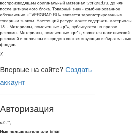
воспроизводящем оригинальный материал tverigrad.ru, до или
после цитируемого блока. Товарный знак - комбинированное
обозначение «TVERGRAD.RU» является зарегистрированным
товарным знаком. Настоящий ресурс может содержать материалы
18+. Материалы, помеченные «
р*
», публикуются на правах
рекламы. Материалы, помеченные «
рr*
», являются политической
рекламой и оплачены из средств соответствующих избирательных
фондов.
X
Впервые на сайте?
Создать
аккаунт
Авторизация
s:0:"";
Имя пользователя или Email