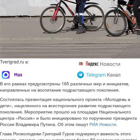
Tverigrad.ru в:
В его рамках предусмотрены 165 различных мер и инициатив,
направленных на воспитание подрастающего поколения.
Состоялась презентация национального проекта «Молодежь и
дети», нацеленного на всестороннее развитие подрастающего
поколения. Мероприятие прошло на площадке Национального
центра «Россия» и было инициировано по поручению президента
России Владимира Путина. Об этом пишут
РИА Новости.
Глава Росмолодежи Григорий Гуров подчеркнул важность этого
проекта, отметив, что он охватывает более 50 миллионов человек