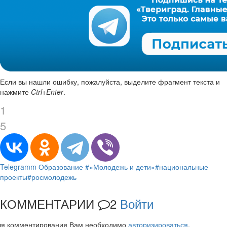
Если вы нашли ошибку, пожалуйста, выделите фрагмент текста и
нажмите
Ctrl+Enter
.
1
5
Telegramm
Образование
#«Молодежь и дети»
#национальные
проекты
#росмолодежь
КОММЕНТАРИИ
2
Войти
ля комментирования Вам необходимо
авторизироваться
.