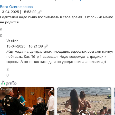
Вова Олигофренов
13-04-2025 | 15:53:22
Родителей надо было воспитывать в своё время...От осинки манго
не родится.
5
0
Vasilich
13-04-2025 | 16:21:39
Жду когда на центральных площадях взрослых розгами начнут
побивать. Как Пётр 1 завещал. Надо возрождать традици и
скрепы. А не то так никогда и не уродит осина апельсина))
3
0
i
i