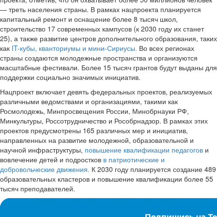
— треть населения страны. В рамках нацпроекта планируется
капитальный ремонт и оснащение более 8 тысяч школ,
строительство 17 современных кампусов (к 2030 году их станет
25), а также развитие центров дополнительного образования, таких
как
IT-кубы, кванториумы и мини-Сириусы.
Во всех регионах
страны создаются молодежные пространства и организуются
масштабные фестивали. Более 15 тысяч грантов будут выданы для
поддержки социально значимых инициатив.
Нацпроект включает девять федеральных проектов, реализуемых
различными ведомствами и организациями, такими как
Росмолодежь, Минпросвещения России, Минобрнауки РФ,
Минкультуры, Россотрудничество и Рособрнадзор. В рамках этих
проектов предусмотрены 165 различных мер и инициатив,
направленных на развитие молодежной, образовательной и
научной инфраструктуры,
повышение квалификации педагогов
и
вовлечение детей и подростков
в патриотические и
добровольческие движения.
К 2030 году планируется создание 489
образовательных кластеров и повышение квалификации более 55
тысяч преподавателей.