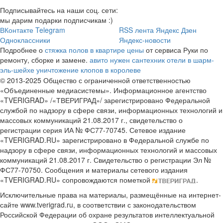
Подписывайтесь на наши соц. сети:
мы дарим подарки подписчикам :)
ВКонтакте
Telegram
RSS лента
Яндекс Дзен
Одноклассники
Яндекс-новости
Подробнее о
стяжка полов в квартире цены
от сервиса Руки по
ремонту, сборке и замене.
авито нужен сантехник
отели в шарм-
эль-шейхе
уничтожение клопов в королеве
© 2013-2025 Общество с ограниченной ответственностью
«Объединенные медиасистемы». Информационное агентство
«TVERIGRAD» /«ТВЕРИГРАД»/ зарегистрировано Федеральной
службой по надзору в сфере связи, информационных технологий и
массовых коммуникаций 21.08.2017 г., свидетельство о
регистрации серия ИА № ФС77-70745. Сетевое издание
«TVERIGRAD.RU» зарегистрировано в Федеральной службе по
надзору в сфере связи, информационных технологий и массовых
коммуникаций 21.08.2017 г. Свидетельство о регистрации Эл №
ФС77-70750. Сообщения и материалы сетевого издания
«TVERIGRAD.RU» сопровождаются пометкой
.
Исключительные права на материалы, размещённые на интернет-
сайте www.tverigrad.ru, в соответствии с законодательством
Российской Федерации об охране результатов интеллектуальной