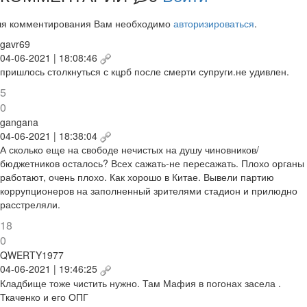
ля комментирования Вам необходимо
авторизироваться
.
gavr69
04-06-2021 | 18:08:46
пришлось столкнуться с кцрб после смерти супруги.не удивлен.
5
0
gangana
04-06-2021 | 18:38:04
А сколько еще на свободе нечистых на душу чиновников/
бюджетников осталось? Всех сажать-не пересажать. Плохо органы
работают, очень плохо. Как хорошо в Китае. Вывели партию
коррупционеров на заполненный зрителями стадион и прилюдно
расстреляли.
18
0
QWERTY1977
04-06-2021 | 19:46:25
Кладбище тоже чистить нужно. Там Мафия в погонах засела .
Ткаченко и его ОПГ