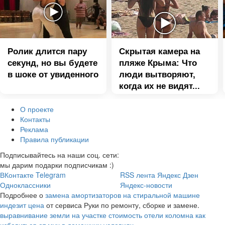
Ролик длится пару
Скрытая камера на
секунд, но вы будете
пляже Крыма: Что
в шоке от увиденного
люди вытворяют,
когда их не видят...
О проекте
Контакты
Реклама
Правила публикации
Подписывайтесь на наши соц. сети:
мы дарим подарки подписчикам :)
ВКонтакте
Telegram
RSS лента
Яндекс Дзен
Одноклассники
Яндекс-новости
Подробнее о
замена амортизаторов на стиральной машине
индезит цена
от сервиса Руки по ремонту, сборке и замене.
выравнивание земли на участке стоимость
отели коломна
как