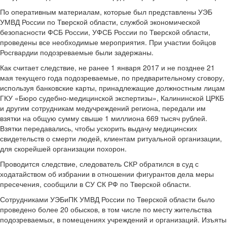
По оперативным материалам, которые был представлены УЭБ
УМВД России по Тверской области, службой экономической
безопасности ФСБ России, УФСБ России по Тверской области,
проведены все необходимые мероприятия. При участии бойцов
Росгвардии подозреваемые были задержаны.
Как считает следствие, не ранее 1 января 2017 и не позднее 21
мая текущего года подозреваемые, по предварительному сговору,
используя банковские карты, принадлежащие должностным лицам
ГКУ «Бюро судебно-медицинской экспертизы», Калининской ЦРКБ
и другим сотрудникам медучреждений региона, передали им
взятки на общую сумму свыше 1 миллиона 669 тысяч рублей.
Взятки передавались, чтобы ускорить выдачу медицинских
свидетельств о смерти людей, клиентам ритуальной организации,
для скорейшей организации похорон.
Проводится следствие, следователь СКР обратился в суд с
ходатайством об избрании в отношении фигурантов дела меры
пресечения, сообщили в СУ СК РФ по Тверской области.
Сотрудниками УЭБиПК УМВД России по Тверской области было
проведено более 20 обысков, в том числе по месту жительства
подозреваемых, в помещениях учреждений и организаций. Изъяты