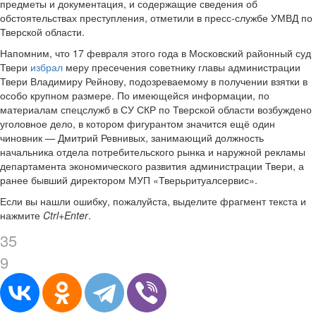
предметы и документация, и содержащие сведения об
обстоятельствах преступления, отметили в пресс-службе УМВД по
Тверской области.
Напомним, что 17 февраля этого года в Московский районный суд
Твери
избрал
меру пресечения советнику главы администрации
Твери Владимиру Рейнову, подозреваемому в получении взятки в
особо крупном размере. По имеющейся информации, по
материалам спецслужб в СУ СКР по Тверской области возбуждено
уголовное дело, в котором фигурантом значится ещё один
чиновник — Дмитрий Ревнивых, занимающий должность
начальника отдела потребительского рынка и наружной рекламы
департамента экономического развития администрации Твери, а
ранее бывший директором МУП «Тверьритуалсервис».
Если вы нашли ошибку, пожалуйста, выделите фрагмент текста и
нажмите
Ctrl+Enter
.
35
9