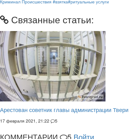
Криминал
Происшествия
#взятка
#ритуальные услуги
Связанные статьи:
Арестован советник главы администрации Твери
17 февраля 2021, 21:22
5
КОММЕНТАРИИ
5
Войти