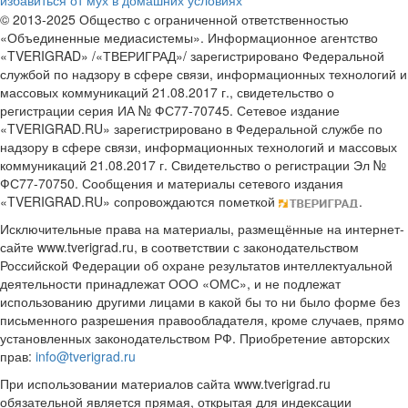
избавиться от мух в домашних условиях
© 2013-2025 Общество с ограниченной ответственностью
«Объединенные медиасистемы». Информационное агентство
«TVERIGRAD» /«ТВЕРИГРАД»/ зарегистрировано Федеральной
службой по надзору в сфере связи, информационных технологий и
массовых коммуникаций 21.08.2017 г., свидетельство о
регистрации серия ИА № ФС77-70745. Сетевое издание
«TVERIGRAD.RU» зарегистрировано в Федеральной службе по
надзору в сфере связи, информационных технологий и массовых
коммуникаций 21.08.2017 г. Свидетельство о регистрации Эл №
ФС77-70750. Сообщения и материалы сетевого издания
«TVERIGRAD.RU» сопровождаются пометкой
.
Исключительные права на материалы, размещённые на интернет-
сайте www.tverigrad.ru, в соответствии с законодательством
Российской Федерации об охране результатов интеллектуальной
деятельности принадлежат ООО «ОМС», и не подлежат
использованию другими лицами в какой бы то ни было форме без
письменного разрешения правообладателя, кроме случаев, прямо
установленных законодательством РФ. Приобретение авторских
прав:
info@tverigrad.ru
При использовании материалов сайта www.tverigrad.ru
обязательной является прямая, открытая для индексации