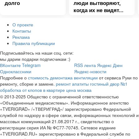
долго
люди вытворяют,
когда их не видят...
О проекте
Контакты
Реклама
Правила публикации
Подписывайтесь на наши соц. сети:
мы дарим подарки подписчикам :)
ВКонтакте
Telegram
RSS лента
Яндекс Дзен
Одноклассники
Яндекс-новости
Подробнее о
стоимость демонтажа вентиляции
от сервиса Руки по
ремонту, сборке и замене.
ремонт апатиты
гостиный двор №1
обработка от клопов в квартире цена москва
© 2013-2025 Общество с ограниченной ответственностью
«Объединенные медиасистемы». Информационное агентство
«TVERIGRAD» /«ТВЕРИГРАД»/ зарегистрировано Федеральной
службой по надзору в сфере связи, информационных технологий и
массовых коммуникаций 21.08.2017 г., свидетельство о
регистрации серия ИА № ФС77-70745. Сетевое издание
«TVERIGRAD.RU» зарегистрировано в Федеральной службе по