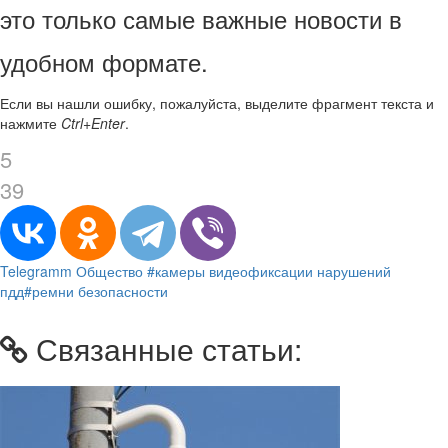
это только самые важные новости в
удобном формате.
Если вы нашли ошибку, пожалуйста, выделите фрагмент текста и
нажмите
Ctrl+Enter
.
5
39
Telegramm
Общество
#камеры видеофиксации нарушений
пдд
#ремни безопасности
Связанные статьи: