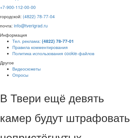
+7-900-112-00-00
городской:
(4822) 78-77-04
почта:
info@tverigrad.ru
Информация
Тел. реклама:
(4822) 78-77-01
Правила комментирования
Политика использования cookie-файлов
Другое
Видеосюжеты
Опросы
В Твери ещё девять
камер будут штрафовать
непристёгнутых