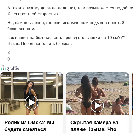
А так как никому до этого дела нет, то и размножается подобна
Х невероятной скоростью.
Но, самое главное, это впихиваемая нам подмена понятий
безопасности.
Как влияет на безопасность проезд стоп-линии на 10 см???
Никак. Повод пополнить бюджет.
8
0
i
i
Ролик из Омска: вы
Скрытая камера на
будете смеяться
пляже Крыма: Что