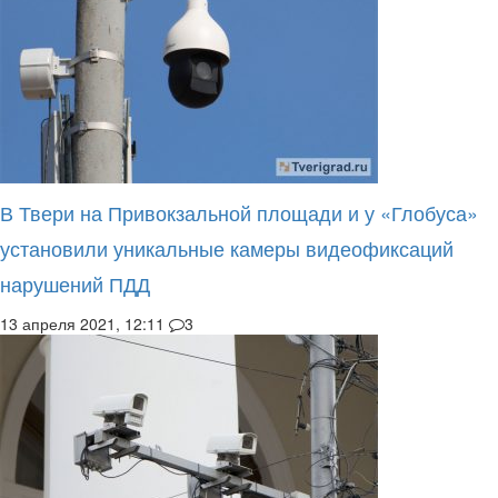
В Твери на Привокзальной площади и у «Глобуса»
установили уникальные камеры видеофиксаций
нарушений ПДД
13 апреля 2021, 12:11
3