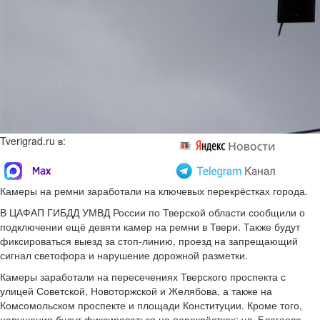
Tverigrad.ru в:
Камеры на ремни заработали на ключевых перекрёстках города.
В ЦАФАП ГИБДД УМВД России по Тверской области сообщили о
подключении ещё девяти камер на ремни в Твери. Также будут
фиксироваться выезд за стоп-линию, проезд на запрещающий
сигнал светофора и нарушение дорожной разметки.
Камеры заработали на пересечениях Тверского проспекта с
улицей Советской, Новоторжской и Желябова, а также на
Комсомольском проспекте и площади Конституции. Кроме того,
нарушения будут фиксироваться на перекрёстках: ул. Благоева –