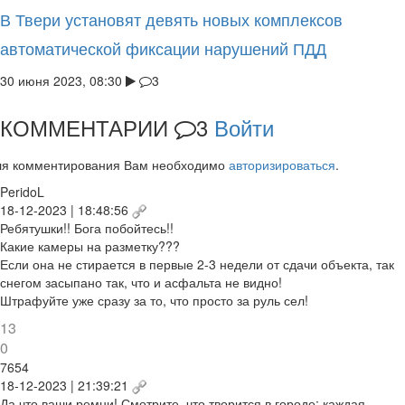
В Твери установят девять новых комплексов
автоматической фиксации нарушений ПДД
30 июня 2023, 08:30
3
КОММЕНТАРИИ
3
Войти
ля комментирования Вам необходимо
авторизироваться
.
PeridoL
18-12-2023 | 18:48:56
Ребятушки!! Бога побойтесь!!
Какие камеры на разметку???
Если она не стирается в первые 2-3 недели от сдачи объекта, так
снегом засыпано так, что и асфальта не видно!
Штрафуйте уже сразу за то, что просто за руль сел!
13
0
7654
18-12-2023 | 21:39:21
Да что ваши ремни! Смотрите, что творится в городе: каждая