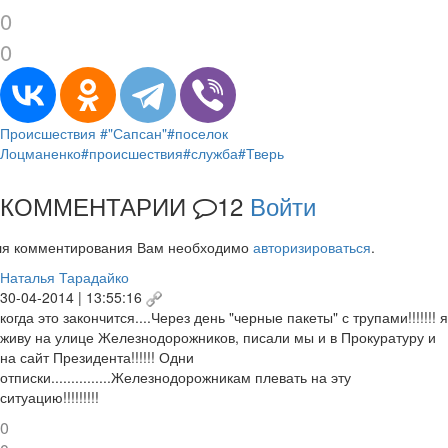
0
0
Происшествия
#"Сапсан"
#поселок
Лоцманенко
#происшествия
#служба
#Тверь
КОММЕНТАРИИ
12
Войти
ля комментирования Вам необходимо
авторизироваться
.
Наталья Тарадайко
30-04-2014 | 13:55:16
когда это закончится....Через день "черные пакеты" с трупами!!!!!!! я
живу на улице Железнодорожников, писали мы и в Прокуратуру и
на сайт Президента!!!!!! Одни
отписки...............Железнодорожникам плевать на эту
ситуацию!!!!!!!!!
0