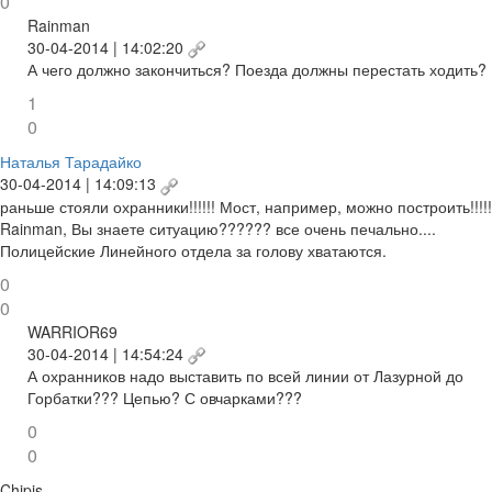
0
Rainman
30-04-2014 | 14:02:20
А чего должно закончиться? Поезда должны перестать ходить?
1
0
Наталья Тарадайко
30-04-2014 | 14:09:13
раньше стояли охранники!!!!!! Мост, например, можно построить!!!!!
Rainman, Вы знаете ситуацию?????? все очень печально....
Полицейские Линейного отдела за голову хватаются.
0
0
WARRIOR69
30-04-2014 | 14:54:24
А охранников надо выставить по всей линии от Лазурной до
Горбатки??? Цепью? С овчарками???
0
0
Chipis