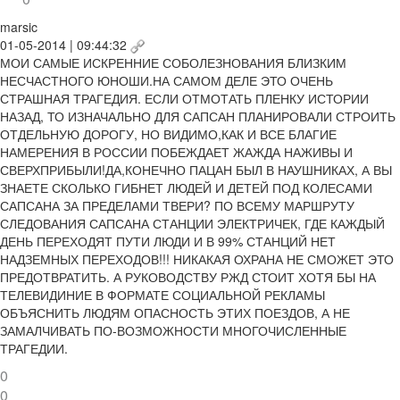
marsic
01-05-2014 | 09:44:32
МОИ САМЫЕ ИСКРЕННИЕ СОБОЛЕЗНОВАНИЯ БЛИЗКИМ
НЕСЧАСТНОГО ЮНОШИ.НА САМОМ ДЕЛЕ ЭТО ОЧЕНЬ
СТРАШНАЯ ТРАГЕДИЯ. ЕСЛИ ОТМОТАТЬ ПЛЕНКУ ИСТОРИИ
НАЗАД, ТО ИЗНАЧАЛЬНО ДЛЯ САПСАН ПЛАНИРОВАЛИ СТРОИТЬ
ОТДЕЛЬНУЮ ДОРОГУ, НО ВИДИМО,КАК И ВСЕ БЛАГИЕ
НАМЕРЕНИЯ В РОССИИ ПОБЕЖДАЕТ ЖАЖДА НАЖИВЫ И
СВЕРХПРИБЫЛИ!ДА,КОНЕЧНО ПАЦАН БЫЛ В НАУШНИКАХ, А ВЫ
ЗНАЕТЕ СКОЛЬКО ГИБНЕТ ЛЮДЕЙ И ДЕТЕЙ ПОД КОЛЕСАМИ
САПСАНА ЗА ПРЕДЕЛАМИ ТВЕРИ? ПО ВСЕМУ МАРШРУТУ
СЛЕДОВАНИЯ САПСАНА СТАНЦИИ ЭЛЕКТРИЧЕК, ГДЕ КАЖДЫЙ
ДЕНЬ ПЕРЕХОДЯТ ПУТИ ЛЮДИ И В 99% СТАНЦИЙ НЕТ
НАДЗЕМНЫХ ПЕРЕХОДОВ!!! НИКАКАЯ ОХРАНА НЕ СМОЖЕТ ЭТО
ПРЕДОТВРАТИТЬ. А РУКОВОДСТВУ РЖД СТОИТ ХОТЯ БЫ НА
ТЕЛЕВИДИНИЕ В ФОРМАТЕ СОЦИАЛЬНОЙ РЕКЛАМЫ
ОБЪЯСНИТЬ ЛЮДЯМ ОПАСНОСТЬ ЭТИХ ПОЕЗДОВ, А НЕ
ЗАМАЛЧИВАТЬ ПО-ВОЗМОЖНОСТИ МНОГОЧИСЛЕННЫЕ
ТРАГЕДИИ.
0
0