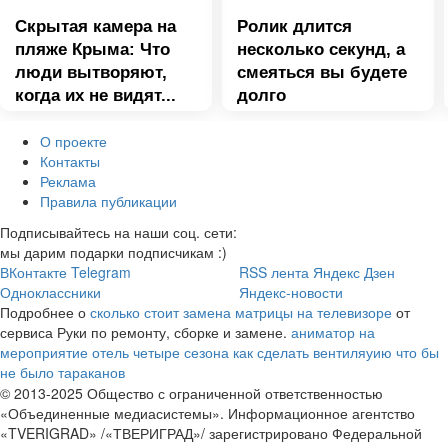
Скрытая камера на
Ролик длится
пляже Крыма: Что
несколько секунд, а
люди вытворяют,
смеяться вы будете
когда их не видят...
долго
О проекте
Контакты
Реклама
Правила публикации
Подписывайтесь на наши соц. сети:
мы дарим подарки подписчикам :)
ВКонтакте
Telegram
RSS лента
Яндекс Дзен
Одноклассники
Яндекс-новости
Подробнее о
сколько стоит замена матрицы на телевизоре
от
сервиса Руки по ремонту, сборке и замене.
аниматор на
мероприятие
отель четыре сезона
как сделать вентиляуию что бы
не было тараканов
© 2013-2025 Общество с ограниченной ответственностью
«Объединенные медиасистемы». Информационное агентство
«TVERIGRAD» /«ТВЕРИГРАД»/ зарегистрировано Федеральной