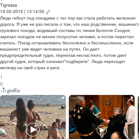
Tigressa
19-02-2015 | 13:14:59
Люди гибнут под поездами с тех пор как стала работать железная
дорога. Я уже не раз писала о том, что наш родственник, машинист
грузового поезда, водивший составы по линии Бологое-Сходня,
зарезал поездом не менее полусотни человек, а потом перестал
считать. Поезд останавливать бесполезно и бессмысленно, если
машинист уже видит человека на путях. Он дает
предупредительный гудок, переехав несчастного, потом дает
другой гудок, который означает"подберите". Люди переходят
железку на свой страх и риск.
1
0
i
i