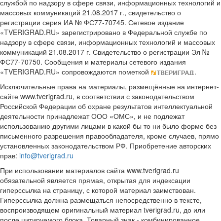
службой по надзору в сфере связи, информационных технологий и
массовых коммуникаций 21.08.2017 г., свидетельство о
регистрации серия ИА № ФС77-70745. Сетевое издание
«TVERIGRAD.RU» зарегистрировано в Федеральной службе по
надзору в сфере связи, информационных технологий и массовых
коммуникаций 21.08.2017 г. Свидетельство о регистрации Эл №
ФС77-70750. Сообщения и материалы сетевого издания
«TVERIGRAD.RU» сопровождаются пометкой
.
Исключительные права на материалы, размещённые на интернет-
сайте www.tverigrad.ru, в соответствии с законодательством
Российской Федерации об охране результатов интеллектуальной
деятельности принадлежат ООО «ОМС», и не подлежат
использованию другими лицами в какой бы то ни было форме без
письменного разрешения правообладателя, кроме случаев, прямо
установленных законодательством РФ. Приобретение авторских
прав:
info@tverigrad.ru
При использовании материалов сайта www.tverigrad.ru
обязательной является прямая, открытая для индексации
гиперссылка на страницу, с которой материал заимствован.
Гиперссылка должна размещаться непосредственно в тексте,
воспроизводящем оригинальный материал tverigrad.ru, до или
после цитируемого блока. Товарный знак - комбинированное