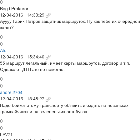
0
Bog i Prokuror
12-04-2016 | 14:33:29
Ауууу Гарик Петров защитник маршруток. Ну как тебе их очередной
залет?
0
0
Alx
12-04-2016 | 15:34:40
55 маршрут легальный, имеет карты маршрутов, договор и т.п.
Однако от ДТП это не помогло.
0
0
andrej2704
12-04-2016 | 15:48:27
Надо бойкот этому транспорту об'явить и ездить на новеньких
трамвайчиках и на зелененьких автобусах
0
0
LSV71