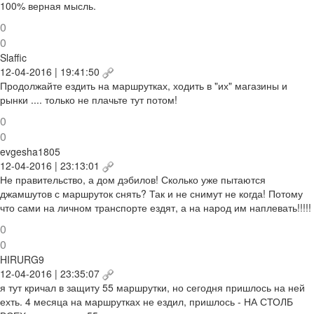
100% верная мысль.
0
0
Slaffic
12-04-2016 | 19:41:50
Продолжайте ездить на маршрутках, ходить в "их" магазины и
рынки .... только не плачьте тут потом!
0
0
evgesha1805
12-04-2016 | 23:13:01
Не правительство, а дом дэбилов! Сколько уже пытаются
джамшутов с маршруток снять? Так и не снимут не когда! Потому
что сами на личном транспорте ездят, а на народ им наплевать!!!!!
0
0
HIRURG9
12-04-2016 | 23:35:07
я тут кричал в защиту 55 маршрутки, но сегодня пришлось на ней
ехть. 4 месяца на маршрутках не ездил, пришлось - НА СТОЛБ