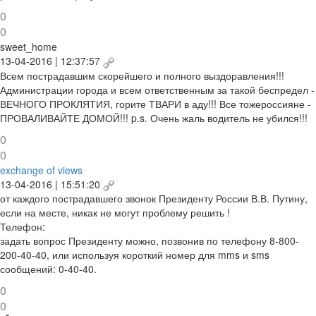
0
0
sweet_home
13-04-2016 | 12:37:57
Всем пострадавшим скорейшего и полного выздоравления!!!
Администрации города и всем ответственным за такой беспредел -
ВЕЧНОГО ПРОКЛЯТИЯ, горите ТВАРИ в аду!!! Все тожероссияне -
ПРОВАЛИВАЙТЕ ДОМОЙ!!! p.s. Очень жаль водитель не убился!!!
0
0
exchange of views
13-04-2016 | 15:51:20
от каждого пострадавшего звонок Президенту России В.В. Путину,
если на месте, никак не могут проблему решить !
Телефон:
задать вопрос Президенту можно, позвонив по телефону 8-800-
200-40-40, или используя короткий номер для mms и sms
сообщений: 0-40-40.
0
0