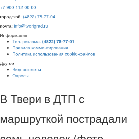
+7-900-112-00-00
городской:
(4822) 78-77-04
почта:
info@tverigrad.ru
Информация
Тел. реклама:
(4822) 78-77-01
Правила комментирования
Политика использования cookie-файлов
Другое
Видеосюжеты
Опросы
В Твери в ДТП с
маршруткой пострадали
семь человек (фото,