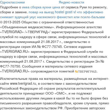
Одноклассники
Яндекс-новости
Подробнее о
икеа сборка кухни цена
от сервиса Руки по ремонту,
сборке и замене.
повар на выезд
hostel gosti vl
что эффективно
снимает зудящий укус насекомого фенистил или псило-бальзам
© 2013-2025 Общество с ограниченной ответственностью
«Объединенные медиасистемы». Информационное агентство
«TVERIGRAD» /«ТВЕРИГРАД»/ зарегистрировано Федеральной
службой по надзору в сфере связи, информационных технологий и
массовых коммуникаций 21.08.2017 г., свидетельство о
регистрации серия ИА № ФС77-70745. Сетевое издание
«TVERIGRAD.RU» зарегистрировано в Федеральной службе по
надзору в сфере связи, информационных технологий и массовых
коммуникаций 21.08.2017 г. Свидетельство о регистрации Эл №
ФС77-70750. Сообщения и материалы сетевого издания
«TVERIGRAD.RU» сопровождаются пометкой
.
Исключительные права на материалы, размещённые на интернет-
сайте www.tverigrad.ru, в соответствии с законодательством
Российской Федерации об охране результатов интеллектуальной
деятельности принадлежат ООО «ОМС», и не подлежат
использованию другими лицами в какой бы то ни было форме без
письменного разрешения правообладателя, кроме случаев, прямо
установленных законодательством РФ. Приобретение авторских