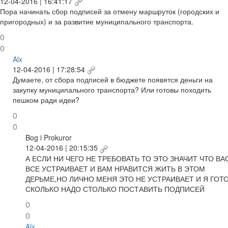
12-04-2016 | 16:41:17
Пора начинать сбор подписей за отмену маршруток (городских и
пригородных) и за развитие муниципального транспорта.
0
0
Alx
12-04-2016 | 17:28:54
Думаете, от сбора подписей в бюджете появятся деньги на
закупку муниципального транспорта? Или готовы походить
пешком ради идеи?
0
0
Bog i Prokuror
12-04-2016 | 20:15:35
А ЕСЛИ НИ ЧЕГО НЕ ТРЕБОВАТЬ ТО ЭТО ЗНАЧИТ ЧТО ВА
ВСЕ УСТРАИВАЕТ И ВАМ НРАВИТСЯ ЖИТЬ В ЭТОМ
ДЕРЬМЕ,НО ЛИЧНО МЕНЯ ЭТО НЕ УСТРАИВАЕТ И Я ГОТ
СКОЛЬКО НАДО СТОЛЬКО ПОСТАВИТЬ ПОДПИСЕЙ
0
0
Alx