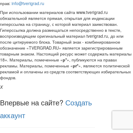
прав:
info@tverigrad.ru
При использовании материалов сайта www.tverigrad.ru
обязательной является прямая, открытая для индексации
гиперссылка на страницу, с которой материал заимствован.
Гиперссылка должна размещаться непосредственно в тексте,
воспроизводящем оригинальный материал tverigrad.ru, до или
после цитируемого блока. Товарный знак - комбинированное
обозначение «TVERGRAD.RU» является зарегистрированным
товарным знаком. Настоящий ресурс может содержать материалы
18+. Материалы, помеченные «
р*
», публикуются на правах
рекламы. Материалы, помеченные «
рr*
», являются политической
рекламой и оплачены из средств соответствующих избирательных
фондов.
X
Впервые на сайте?
Создать
аккаунт