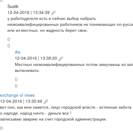
Suslik
12-04-2016 | 13:34:39
у работодателя есть и сейчас выбор набрать
низкоквалифицированных работников не понимающих по-русс
или из местных. но жадность берет свое.
0
0
Alx
12-04-2016 | 13:38:20
Местных низкоквалифицированных потом замучаешь из за
вытаскивать.
0
0
exchange of views
12-04-2016 | 13:35:49
вот оно, как мне кажется, лицо городской власти - истинная забота
о народе. народ ничто - деньги все !
записываю аварию на счет городской администрации.
0