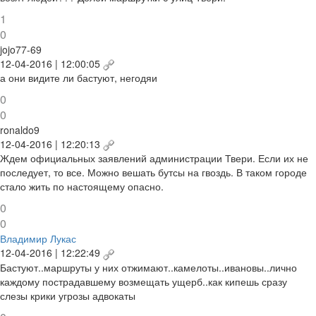
1
0
jojo77-69
12-04-2016 | 12:00:05
а они видите ли бастуют, негодяи
0
0
ronaldo9
12-04-2016 | 12:20:13
Ждем официальных заявлений администрации Твери. Если их не
последует, то все. Можно вешать бутсы на гвоздь. В таком городе
стало жить по настоящему опасно.
0
0
Владимир Лукас
12-04-2016 | 12:22:49
Бастуют..маршруты у них отжимают..камелоты..ивановы..лично
каждому пострадавшему возмещать ущерб..как кипешь сразу
слезы крики угрозы адвокаты