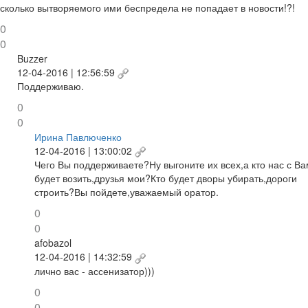
сколько вытворяемого ими беспредела не попадает в новости!?!
0
0
Buzzer
12-04-2016 | 12:56:59
Поддерживаю.
0
0
Ирина Павлюченко
12-04-2016 | 13:00:02
Чего Вы поддерживаете?Ну выгоните их всех,а кто нас с В
будет возить,друзья мои?Кто будет дворы убирать,дороги
строить?Вы пойдете,уважаемый оратор.
0
0
afobazol
12-04-2016 | 14:32:59
лично вас - ассенизатор)))
0
0