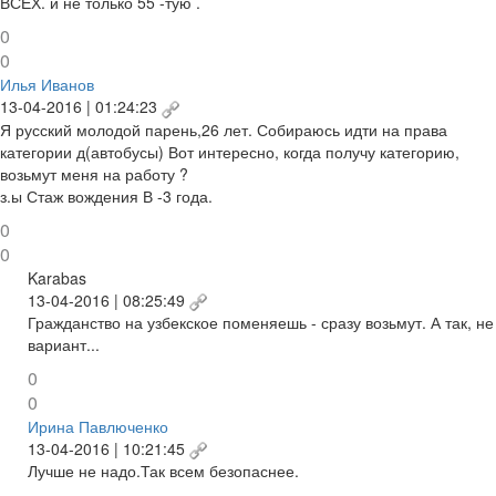
ВСЕХ. и не только 55 -тую .
0
0
Илья Иванов
13-04-2016 | 01:24:23
Я русский молодой парень,26 лет. Собираюсь идти на права
категории д(автобусы) Вот интересно, когда получу категорию,
возьмут меня на работу ?
з.ы Стаж вождения В -3 года.
0
0
Karabas
13-04-2016 | 08:25:49
Гражданство на узбекское поменяешь - сразу возьмут. А так, не
вариант...
0
0
Ирина Павлюченко
13-04-2016 | 10:21:45
Лучше не надо.Так всем безопаснее.