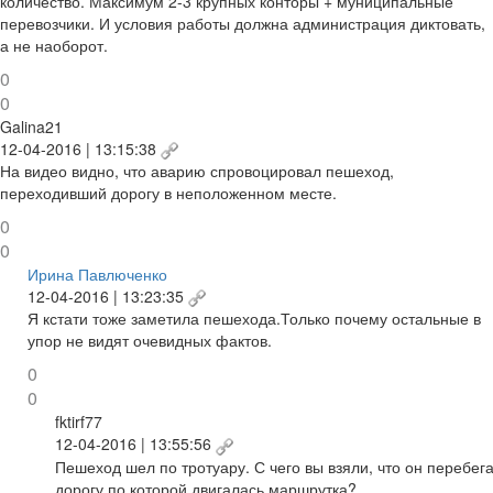
количество. Максимум 2-3 крупных конторы + муниципальные
перевозчики. И условия работы должна администрация диктовать,
а не наоборот.
0
0
Galina21
12-04-2016 | 13:15:38
На видео видно, что аварию спровоцировал пешеход,
переходивший дорогу в неположенном месте.
0
0
Ирина Павлюченко
12-04-2016 | 13:23:35
Я кстати тоже заметила пешехода.Только почему остальные в
упор не видят очевидных фактов.
0
0
fktirf77
12-04-2016 | 13:55:56
Пешеход шел по тротуару. С чего вы взяли, что он перебег
дорогу по которой двигалась маршрутка?