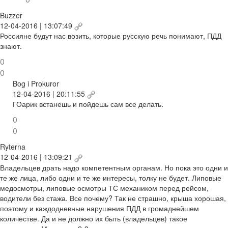
Buzzer
12-04-2016 | 13:07:49
Россияне будут нас возить, которые русскую речь понимают, ПДД
знают.
0
0
Bog i Prokuror
12-04-2016 | 20:11:55
ГОарик встанешь и пойдешь сам все делать.
0
0
Ryterna
12-04-2016 | 13:09:21
Владельцев драть надо компетентным органам. Но пока это одни и
те же лица, либо одни и те же интересы, толку не будет. Липовые
медосмотры, липовые осмотры ТС механиком перед рейсом,
водители без стажа. Все почему? Так не страшно, крыша хорошая,
поэтому и каждодневные нарушения ПДД в громаднейшем
количестве. Да и не должно их быть (владельцев) такое