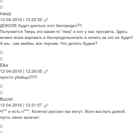
0
0
iraszp
12-04-2016 | 12:22:50
ДОКОЛЕ будет длиться этот беспредел?!!
Получается Тверь это какая-то "яма" и нет у нас просвета. Здесь
можно всем воровать и беспредельничать и ничего за это не будет!
А мы , как амёбы, все терпим. Что делать будем?
0
0
Elka
12-04-2016 | 12:26:05
просто убийцы!!!!!!!
0
0
Buzzer
12-04-2016 | 12:31:57
Ч*** и есть ч****. Колечат русских как могут. Всех выслать домой,
пусть своих калечат.
0
0