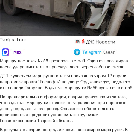
Tverigrad.ru в:
Маршрутное такси № 55 врезалось в столб. Один из пассажиров
после удара вылетел на проезжую часть через лобовое стекло.
ДТП с участием маршрутного такси произошло утром 12 апреля
напротив заправки “Роснефть” на улице Орджоникидзе, недалеко
от площади Гагарина. Водитель маршрутки № 55 врезался в столб.
По предварительно информации, авария произошла из-за того,
что водитель маршрутки отвлекся от управления при пересчете
денег, переданных за проезд. Однако все обстоятельства
происшествия предстоит установить сотрудникам
Госавтоинспекции Тверской области.
В результате аварии пострадали семь пассажиров маршрутки. В