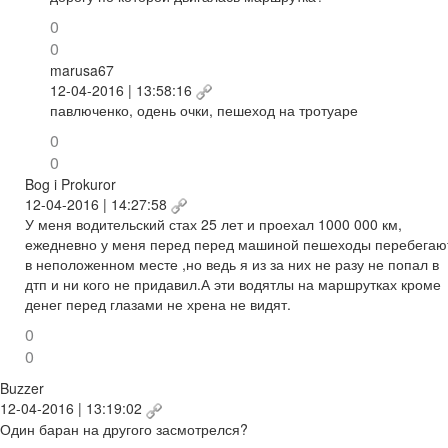
0
0
marusa67
12-04-2016 | 13:58:16
павлюченко, одень очки, пешеход на тротуаре
0
0
Bog i Prokuror
12-04-2016 | 14:27:58
У меня водительский стах 25 лет и проехал 1000 000 км,
ежедневно у меня перед перед машиной пешеходы перебегаю
в неположенном месте ,но ведь я из за них не разу не попал в
дтп и ни кого не придавил.А эти водятлы на маршрутках кроме
денег перед глазами не хрена не видят.
0
0
Buzzer
12-04-2016 | 13:19:02
Один баран на другого засмотрелся?