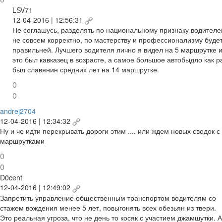
LSV71
12-04-2016 | 12:56:31
Не соглашусь, разделять по национальному признаку водителе
не совсем корректно, по мастерству и профессионализму буде
правильней. Лучшего водителя лично я видел на 5 маршрутке 
это был кавказец в возрасте, а самое большое автобыдло как р
был славянин средних лет на 14 маршрутке.
0
0
andrej2704
12-04-2016 | 12:34:32
Ну и че идти перекрывать дороги этим .... или ждем новых сводок с
маршрутками
0
0
D0cent
12-04-2016 | 12:49:02
Запретить управление общественным транспортом водителям со
стажем вождения менее 5 лет, повыгонять всех обезьян из твери.
Это реальная угроза, что не день то косяк с участием джамшутки. А