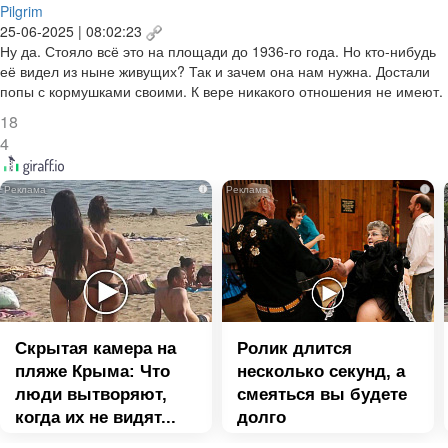
Pilgrim
25-06-2025 | 08:02:23
Ну да. Стояло всё это на площади до 1936-го года. Но кто-нибудь
её видел из ныне живущих? Так и зачем она нам нужна. Достали
попы с кормушками своими. К вере никакого отношения не имеют.
18
4
i
i
Скрытая камера на
Ролик длится
пляже Крыма: Что
несколько секунд, а
люди вытворяют,
смеяться вы будете
когда их не видят...
долго