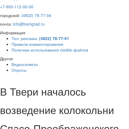
+7-900-112-00-00
городской:
(4822) 78-77-04
почта:
info@tverigrad.ru
Информация
Тел. реклама:
(4822) 78-77-01
Правила комментирования
Политика использования cookie-файлов
Другое
Видеосюжеты
Опросы
В Твери началось
возведение колокольни
Спасо-Преображенского