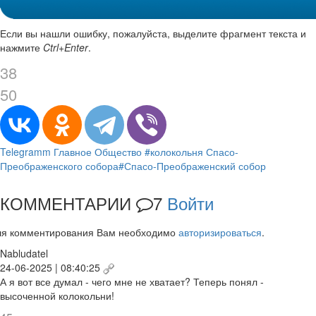
Если вы нашли ошибку, пожалуйста, выделите фрагмент текста и
нажмите
Ctrl+Enter
.
38
50
Telegramm
Главное
Общество
#колокольня Спасо-
Преображенского собора
#Спасо-Преображенский собор
КОММЕНТАРИИ
7
Войти
ля комментирования Вам необходимо
авторизироваться
.
Nabludatel
24-06-2025 | 08:40:25
А я вот все думал - чего мне не хватает? Теперь понял -
высоченной колокольни!