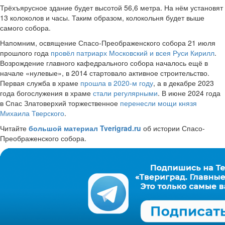
Трёхъярусное здание будет высотой 56,6 метра. На нём установят
13 колоколов и часы. Таким образом, колокольня будет выше
самого собора.
Напомним, освящение Спасо-Преображенского собора 21 июля
прошлого года
провёл патриарх Московский и всея Руси Кирилл
.
Возрождение главного кафедрального собора началось ещё в
начале «нулевые», в 2014 стартовало активное строительство.
Первая служба в храме
прошла в 2020-м году
, а в декабре 2023
года богослужения в храме
стали регулярными
. В июне 2024 года
в Спас Златоверхий торжественное
перенесли мощи князя
Михаила Тверского
.
Читайте
большой материал Tverigrad.ru
об истории Спасо-
Преображенского собора.