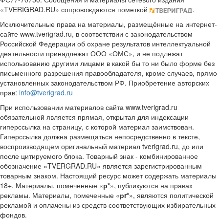
«TVERIGRAD.RU» сопровождаются пометкой
.
Исключительные права на материалы, размещённые на интернет-
сайте www.tverigrad.ru, в соответствии с законодательством
Российской Федерации об охране результатов интеллектуальной
деятельности принадлежат ООО «ОМС», и не подлежат
использованию другими лицами в какой бы то ни было форме без
письменного разрешения правообладателя, кроме случаев, прямо
установленных законодательством РФ. Приобретение авторских
прав:
info@tverigrad.ru
При использовании материалов сайта www.tverigrad.ru
обязательной является прямая, открытая для индексации
гиперссылка на страницу, с которой материал заимствован.
Гиперссылка должна размещаться непосредственно в тексте,
воспроизводящем оригинальный материал tverigrad.ru, до или
после цитируемого блока. Товарный знак - комбинированное
обозначение «TVERGRAD.RU» является зарегистрированным
товарным знаком. Настоящий ресурс может содержать материалы
18+. Материалы, помеченные «
р*
», публикуются на правах
рекламы. Материалы, помеченные «
рr*
», являются политической
рекламой и оплачены из средств соответствующих избирательных
фондов.