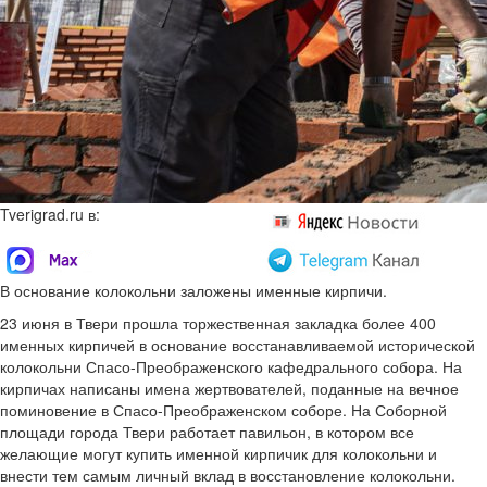
Tverigrad.ru в:
В основание колокольни заложены именные кирпичи.
23 июня в Твери прошла торжественная закладка более 400
именных кирпичей в основание восстанавливаемой исторической
колокольни Спасо-Преображенского кафедрального собора. На
кирпичах написаны имена жертвователей, поданные на вечное
поминовение в Спасо-Преображенском соборе. На Соборной
площади города Твери работает павильон, в котором все
желающие могут купить именной кирпичик для колокольни и
внести тем самым личный вклад в восстановление колокольни.