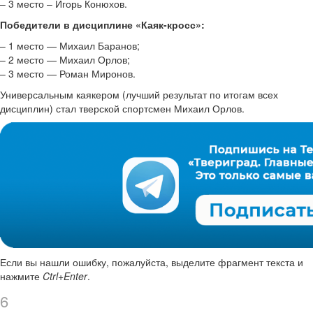
– 3 место – Игорь Конюхов.
Победители в дисциплине «Каяк-кросс»:
– 1 место — Михаил Баранов;
– 2 место — Михаил Орлов;
– 3 место — Роман Миронов.
Универсальным каякером (лучший результат по итогам всех
дисциплин) стал тверской спортсмен Михаил Орлов.
Если вы нашли ошибку, пожалуйста, выделите фрагмент текста и
нажмите
Ctrl+Enter
.
6