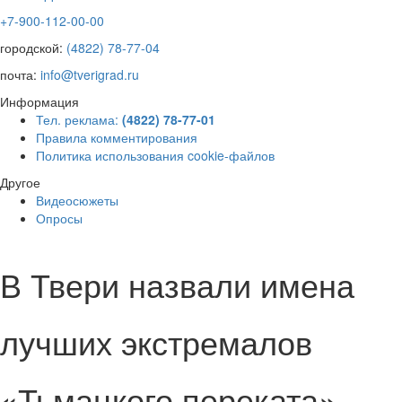
+7-900-112-00-00
городской:
(4822) 78-77-04
почта:
info@tverigrad.ru
Информация
Тел. реклама:
(4822) 78-77-01
Правила комментирования
Политика использования cookie-файлов
Другое
Видеосюжеты
Опросы
В Твери назвали имена
лучших экстремалов
«Тьмацкого переката»