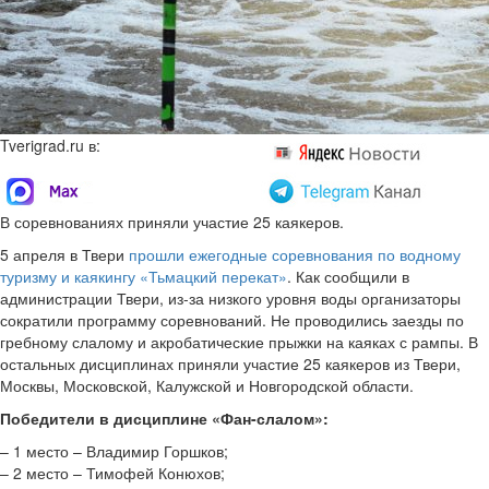
Tverigrad.ru в:
В соревнованиях приняли участие 25 каякеров.
5 апреля в Твери
прошли ежегодные соревнования по водному
туризму и каякингу «Тьмацкий перекат»
. Как сообщили в
администрации Твери, из-за низкого уровня воды организаторы
сократили программу соревнований. Не проводились заезды по
гребному слалому и акробатические прыжки на каяках с рампы. В
остальных дисциплинах приняли участие 25 каякеров из Твери,
Москвы, Московской, Калужской и Новгородской области.
Победители в дисциплине «Фан-слалом»:
– 1 место – Владимир Горшков;
– 2 место – Тимофей Конюхов;