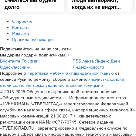
смеяться вы будете
люди вытворяют,
долго
когда их не видят...
О проекте
Контакты
Реклама
Правила публикации
Подписывайтесь на наши соц. сети:
мы дарим подарки подписчикам :)
ВКонтакте
Telegram
RSS лента
Яндекс Дзен
Одноклассники
Яндекс-новости
Подробнее о
перетяжка мебели антивандальной тканью
от
сервиса Руки по ремонту, сборке и замене.
химчистка салона
отели солнечногорска
удаление плесени голицыно
© 2013-2025 Общество с ограниченной ответственностью
«Объединенные медиасистемы». Информационное агентство
«TVERIGRAD» /«ТВЕРИГРАД»/ зарегистрировано Федеральной
службой по надзору в сфере связи, информационных технологий и
массовых коммуникаций 21.08.2017 г., свидетельство о
регистрации серия ИА № ФС77-70745. Сетевое издание
«TVERIGRAD.RU» зарегистрировано в Федеральной службе по
надзору в сфере связи, информационных технологий и массовых