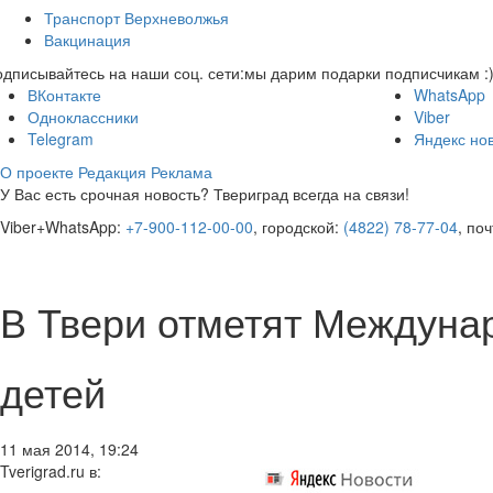
Транспорт Верхневолжья
Вакцинация
дписывайтесь на наши соц. сети:
мы дарим подарки подписчикам :
ВКонтакте
WhatsApp
Одноклассники
Viber
Telegram
Яндекс но
О проекте
Редакция
Реклама
У Вас есть срочная новость? Твериград всегда на связи!
Viber+WhatsApp:
+7-900-112-00-00
, городской:
(4822) 78-77-04
, по
В Твери отметят Междуна
детей
11 мая 2014, 19:24
Tverigrad.ru в: