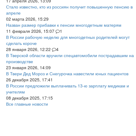
17 апреля 2026, 13:09
Стало известно, кто из россиян получит повышенную пенсию в
апреле
02 марта 2026, 15:29
Назван размер прибавки к пенсии многодетным матерям
11 февраля 2026, 15:07
1
В России рабочую неделю для многодетных родителей могут
сделать короче
28 января 2026, 12:22
4
В Тверской области вручили спецавтомобили пострадавшим на
производстве
23 января 2026, 14:09
В Твери Дед Мороз и Снегурочка навестили юных пациентов
26 декабря 2025, 17:41
В России предложили выплачивать 13-ю зарплату медикам и
учителям
08 декабря 2025, 17:15
Все главные новости