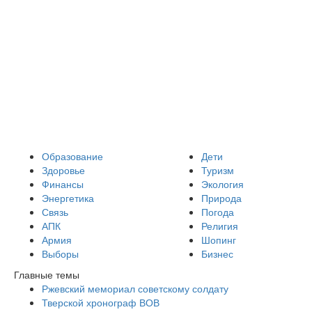
Образование
Дети
Здоровье
Туризм
Финансы
Экология
Энергетика
Природа
Связь
Погода
АПК
Религия
Армия
Шопинг
Выборы
Бизнес
Главные темы
Ржевский мемориал советскому солдату
Тверской хронограф ВОВ