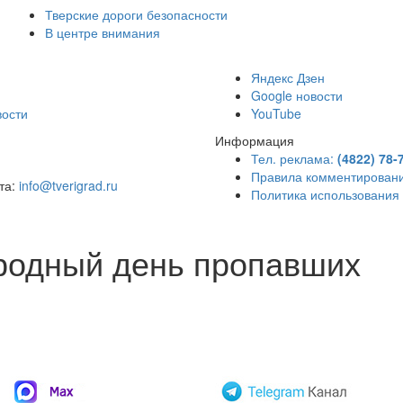
Тверские дороги безопасности
В центре внимания
)
Яндекс Дзен
Google новости
вости
YouTube
Информация
Тел. реклама:
(4822) 78-
Правила комментирован
чта:
info@tverigrad.ru
Политика использования
родный день пропавших