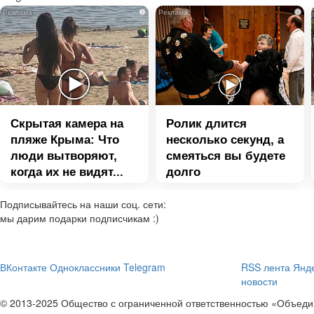
i
i
Скрытая камера на
Ролик длится
пляже Крыма: Что
несколько секунд, а
люди вытворяют,
смеяться вы будете
когда их не видят...
долго
Подписывайтесь на наши соц. сети:
мы дарим подарки подписчикам :)
ВКонтакте
Одноклассники
Telegram
RSS лента
Янде
новости
© 2013-2025 Общество с ограниченной ответственностью «Объе