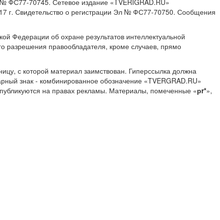
ИА № ФС77-70745. Сетевое издание «TVERIGRAD.RU»
17 г. Свидетельство о регистрации Эл № ФС77-70750. Сообщения
ской Федерации об охране результатов интеллектуальной
о разрешения правообладателя, кроме случаев, прямо
ницу, с которой материал заимствован. Гиперссылка должна
Товарный знак - комбинированное обозначение «TVERGRAD.RU»
 публикуются на правах рекламы. Материалы, помеченные «
рr*
»,