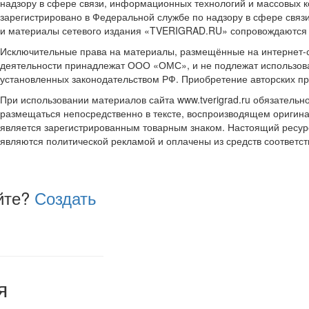
надзору в сфере связи, информационных технологий и массовых к
зарегистрировано в Федеральной службе по надзору в сфере связ
и материалы сетевого издания «TVERIGRAD.RU» сопровождаются
Исключительные права на материалы, размещённые на интернет-сай
деятельности принадлежат ООО «ОМС», и не подлежат использова
установленных законодательством РФ. Приобретение авторских п
При использовании материалов сайта www.tverigrad.ru обязательн
размещаться непосредственно в тексте, воспроизводящем оригина
является зарегистрированным товарным знаком. Настоящий ресур
являются политической рекламой и оплачены из средств соответ
йте?
Создать
я