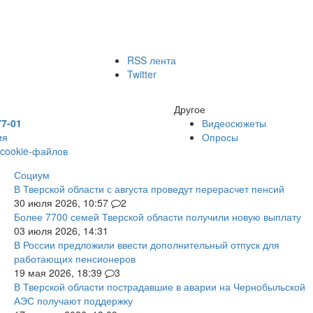
RSS лента
Twitter
Другое
77-01
Видеосюжеты
ия
Опросы
 cookie-файлов
Социум
В Тверской области с августа проведут перерасчет пенсий
30 июля 2026, 10:57
2
Более 7700 семей Тверской области получили новую выплату
03 июля 2026, 14:31
В России предложили ввести дополнительный отпуск для
работающих пенсионеров
19 мая 2026, 18:39
3
В Тверской области пострадавшие в аварии на Чернобыльской
АЭС получают поддержку