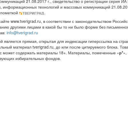
оммуникаций 21.08.2017 г., свидетельство о регистрации серия 
и, информационных технологий и массовых коммуникаций 21.08.20
 пометкой
.
те www.tverigrad.ru, в соответствии с законодательством Россий
нию другими лицами в какой бы то ни было форме без письменног
рав:
info@tverigrad.ru
ой является прямая, открытая для индексации гиперссылка на стра
льный материал tverigrad.ru, до или после цитируемого блока. 
с может содержать материалы 18+. Материалы, помеченные «
р*
»,
ствующих избирательных фондов.