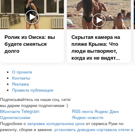
Ролик из Омска: вы
Скрытая камера на
будете смеяться
пляже Крыма: Что
долго
люди вытворяют,
когда их не видят...
О проекте
Контакты
Реклама
Правила публикации
Подписывайтесь на наши соц. сети:
мы дарим подарки подписчикам :)
ВКонтакте
Telegram
RSS лента
Яндекс Дзен
Одноклассники
Яндекс-новости
Подробнее о
заправка холодильника цена
от сервиса Руки по
ремонту, сборке и замене.
установить доводчик
сортавала отели и