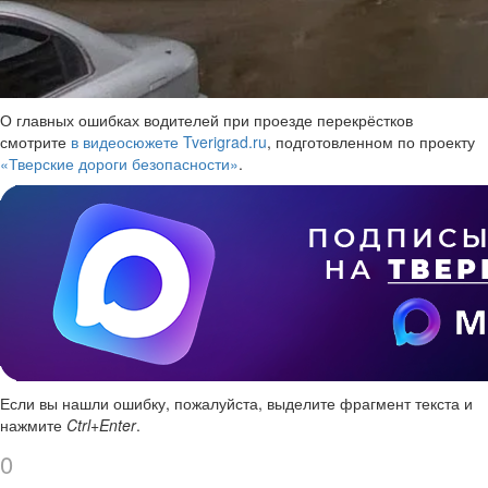
О главных ошибках водителей при проезде перекрёстков
смотрите
в видеосюжете Tverigrad.ru
, подготовленном по проекту
«Тверские дороги безопасности»
.
Если вы нашли ошибку, пожалуйста, выделите фрагмент текста и
нажмите
Ctrl+Enter
.
0