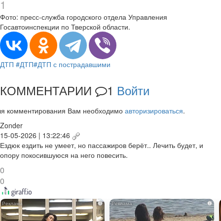
1
Фото: пресс-служба городского отдела Управления
Госавтоинспекции по Тверской области.
ДТП
#ДТП
#ДТП с пострадавшими
КОММЕНТАРИИ
1
Войти
ля комментирования Вам необходимо
авторизироваться
.
Zonder
15-05-2026 | 13:22:46
Ездюк ездить не умеет, но пассажиров берёт.. Лечить будет, и
опору покосившуюся на него повесить.
0
0
i
i