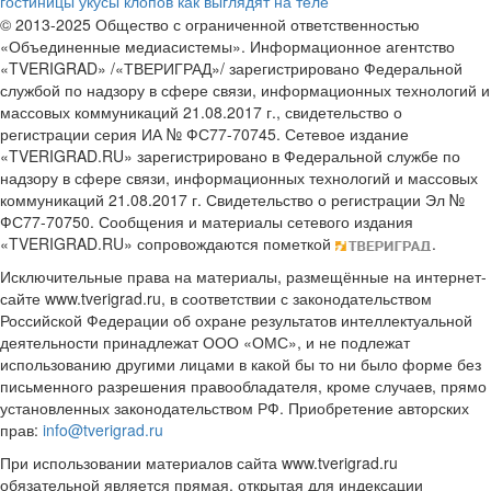
гостиницы
укусы клопов как выглядят на теле
© 2013-2025 Общество с ограниченной ответственностью
«Объединенные медиасистемы». Информационное агентство
«TVERIGRAD» /«ТВЕРИГРАД»/ зарегистрировано Федеральной
службой по надзору в сфере связи, информационных технологий и
массовых коммуникаций 21.08.2017 г., свидетельство о
регистрации серия ИА № ФС77-70745. Сетевое издание
«TVERIGRAD.RU» зарегистрировано в Федеральной службе по
надзору в сфере связи, информационных технологий и массовых
коммуникаций 21.08.2017 г. Свидетельство о регистрации Эл №
ФС77-70750. Сообщения и материалы сетевого издания
«TVERIGRAD.RU» сопровождаются пометкой
.
Исключительные права на материалы, размещённые на интернет-
сайте www.tverigrad.ru, в соответствии с законодательством
Российской Федерации об охране результатов интеллектуальной
деятельности принадлежат ООО «ОМС», и не подлежат
использованию другими лицами в какой бы то ни было форме без
письменного разрешения правообладателя, кроме случаев, прямо
установленных законодательством РФ. Приобретение авторских
прав:
info@tverigrad.ru
При использовании материалов сайта www.tverigrad.ru
обязательной является прямая, открытая для индексации