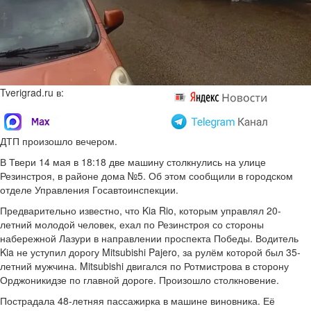
Tverigrad.ru в:
ДТП произошло вечером.
В Твери 14 мая в 18:18 две машину столкнулись на улице
Резинстроя, в районе дома №5. Об этом сообщили в городском
отделе Управления Госавтоинспекции.
Предварительно известно, что Kia Rio, которым управлял 20-
летний молодой человек, ехал по Резинстроя со стороны
набережной Лазури в направлении проспекта Победы. Водитель
Kia не уступил дорогу Mitsubishi Pajero, за рулём которой был 35-
летний мужчина. Mitsubishi двигался по Ротмистрова в сторону
Орджоникидзе по главной дороге. Произошло столкновение.
Пострадала 48-летняя пассажирка в машине виновника. Её