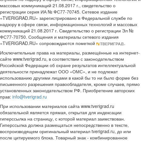
массовых коммуникаций 21.08.2017 г., свидетельство о
регистрации серия ИА № ФС77-70745. Сетевое издание
«TVERIGRAD.RU» зарегистрировано в Федеральной службе по
надзору в сфере связи, информационных технологий и массовых
коммуникаций 21.08.2017 г. Свидетельство о регистрации Эл №
ФС77-70750. Сообщения и материалы сетевого издания
«TVERIGRAD.RU» сопровождаются пометкой
.
Исключительные права на материалы, размещённые на интернет-
сайте www.tverigrad.ru, в соответствии с законодательством
Российской Федерации об охране результатов интеллектуальной
деятельности принадлежат ООО «ОМС», и не подлежат
использованию другими лицами в какой бы то ни было форме без
письменного разрешения правообладателя, кроме случаев, прямо
установленных законодательством РФ. Приобретение авторских
прав:
info@tverigrad.ru
При использовании материалов сайта www.tverigrad.ru
обязательной является прямая, открытая для индексации
гиперссылка на страницу, с которой материал заимствован.
Гиперссылка должна размещаться непосредственно в тексте,
воспроизводящем оригинальный материал tverigrad.ru, до или
после цитируемого блока. Товарный знак - комбинированное