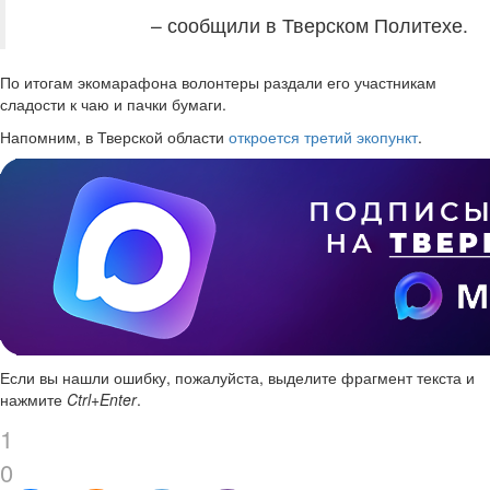
– сообщили в Тверском Политехе.
По итогам экомарафона волонтеры раздали его участникам
сладости к чаю и пачки бумаги.
Напомним, в Тверской области
откроется третий экопункт
.
Если вы нашли ошибку, пожалуйста, выделите фрагмент текста и
нажмите
Ctrl+Enter
.
1
0