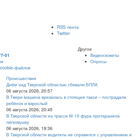
RSS лента
Twitter
Другое
77-01
Видеосюжеты
ия
Опросы
 cookie-файлов
Происшествия
Днём над Тверской областью сбивали БПЛА
06 августа 2026, 20:57
В Твери машина врезалась в стоящее такси – пострадали
ребёнок и взрослый
06 августа 2026, 20:45
В Тверской области на трассе М-10 фура протаранила
легковушку
06 августа 2026, 19:36
В Тверской области водитель не справился с управлением и