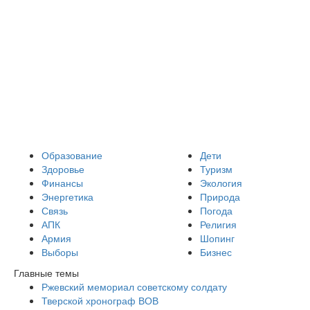
Образование
Дети
Здоровье
Туризм
Финансы
Экология
Энергетика
Природа
Связь
Погода
АПК
Религия
Армия
Шопинг
Выборы
Бизнес
Главные темы
Ржевский мемориал советскому солдату
Тверской хронограф ВОВ