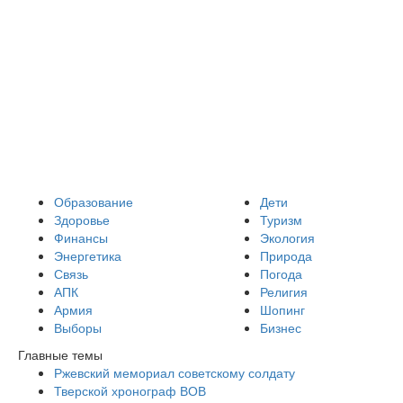
Образование
Дети
Здоровье
Туризм
Финансы
Экология
Энергетика
Природа
Связь
Погода
АПК
Религия
Армия
Шопинг
Выборы
Бизнес
Главные темы
Ржевский мемориал советскому солдату
Тверской хронограф ВОВ