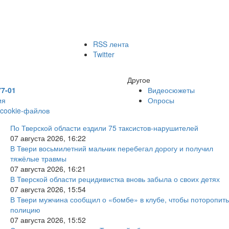
RSS лента
Twitter
Другое
77-01
Видеосюжеты
ия
Опросы
 cookie-файлов
По Тверской области ездили 75 таксистов-нарушителей
07 августа 2026, 16:22
В Твери восьмилетний мальчик перебегал дорогу и получил
тяжёлые травмы
07 августа 2026, 16:21
В Тверской области рецидивистка вновь забыла о своих детях
07 августа 2026, 15:54
В Твери мужчина сообщил о «бомбе» в клубе, чтобы поторопить
полицию
07 августа 2026, 15:52