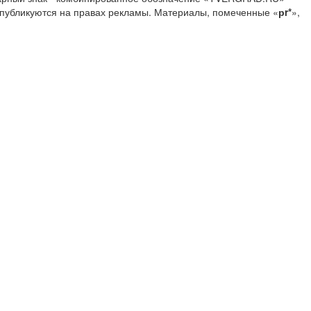
 публикуются на правах рекламы. Материалы, помеченные «
рr*
»,