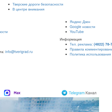
Тверские дороги безопасности
В центре внимания
)
Яндекс Дзен
Google новости
вости
YouTube
Информация
Тел. реклама:
(4822) 78-
Правила комментирован
чта:
info@tverigrad.ru
Политика использования