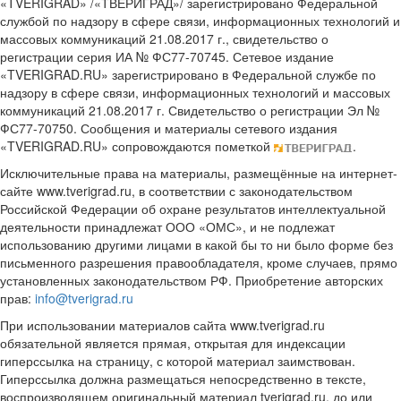
«TVERIGRAD» /«ТВЕРИГРАД»/ зарегистрировано Федеральной
службой по надзору в сфере связи, информационных технологий и
массовых коммуникаций 21.08.2017 г., свидетельство о
регистрации серия ИА № ФС77-70745. Сетевое издание
«TVERIGRAD.RU» зарегистрировано в Федеральной службе по
надзору в сфере связи, информационных технологий и массовых
коммуникаций 21.08.2017 г. Свидетельство о регистрации Эл №
ФС77-70750. Сообщения и материалы сетевого издания
«TVERIGRAD.RU» сопровождаются пометкой
.
Исключительные права на материалы, размещённые на интернет-
сайте www.tverigrad.ru, в соответствии с законодательством
Российской Федерации об охране результатов интеллектуальной
деятельности принадлежат ООО «ОМС», и не подлежат
использованию другими лицами в какой бы то ни было форме без
письменного разрешения правообладателя, кроме случаев, прямо
установленных законодательством РФ. Приобретение авторских
прав:
info@tverigrad.ru
При использовании материалов сайта www.tverigrad.ru
обязательной является прямая, открытая для индексации
гиперссылка на страницу, с которой материал заимствован.
Гиперссылка должна размещаться непосредственно в тексте,
воспроизводящем оригинальный материал tverigrad.ru, до или