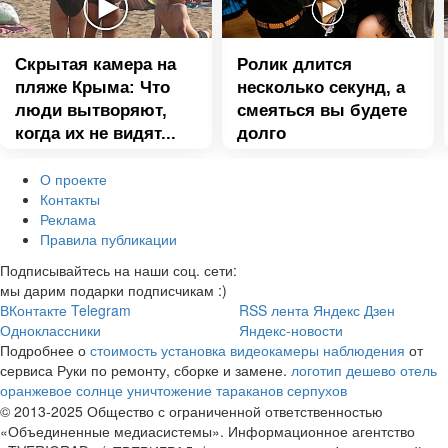
Скрытая камера на
Ролик длится
пляже Крыма: Что
несколько секунд, а
люди вытворяют,
смеяться вы будете
когда их не видят...
долго
О проекте
Контакты
Реклама
Правила публикации
Подписывайтесь на наши соц. сети:
мы дарим подарки подписчикам :)
ВКонтакте
Telegram
RSS лента
Яндекс Дзен
Одноклассники
Яндекс-новости
Подробнее о
стоимость установка видеокамеры наблюдения
от
сервиса Руки по ремонту, сборке и замене.
логотип дешево
отель
оранжевое солнце
уничтожение тараканов серпухов
© 2013-2025 Общество с ограниченной ответственностью
«Объединенные медиасистемы». Информационное агентство