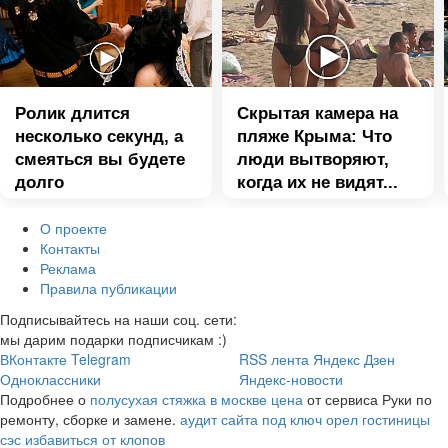
Ролик длится
Скрытая камера на
несколько секунд, а
пляже Крыма: Что
смеяться вы будете
люди вытворяют,
долго
когда их не видят...
О проекте
Контакты
Реклама
Правила публикации
Подписывайтесь на наши соц. сети:
мы дарим подарки подписчикам :)
ВКонтакте
Telegram
RSS лента
Яндекс Дзен
Одноклассники
Яндекс-новости
Подробнее о
полусухая стяжка в москве цена
от сервиса Руки по
ремонту, сборке и замене.
аудит сайта под ключ
орел гостиницы
сэс избавиться от клопов