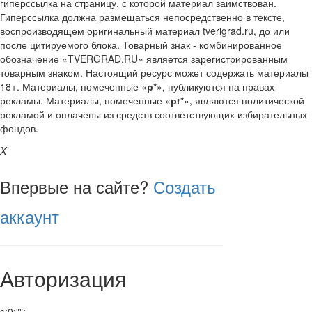
гиперссылка на страницу, с которой материал заимствован.
Гиперссылка должна размещаться непосредственно в тексте,
воспроизводящем оригинальный материал tverigrad.ru, до или
после цитируемого блока. Товарный знак - комбинированное
обозначение «TVERGRAD.RU» является зарегистрированным
товарным знаком. Настоящий ресурс может содержать материалы
18+. Материалы, помеченные «
р*
», публикуются на правах
рекламы. Материалы, помеченные «
рr*
», являются политической
рекламой и оплачены из средств соответствующих избирательных
фондов.
X
Впервые на сайте?
Создать
аккаунт
Авторизация
s:0:"";