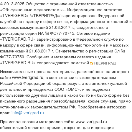
© 2013-2025 Общество с ограниченной ответственностью
«Объединенные медиасистемы». Информационное агентство
«TVERIGRAD» /«ТВЕРИГРАД»/ зарегистрировано Федеральной
службой по надзору в сфере связи, информационных технологий и
массовых коммуникаций 21.08.2017 г., свидетельство о
регистрации серия ИА № ФС77-70745. Сетевое издание
«TVERIGRAD.RU» зарегистрировано в Федеральной службе по
надзору в сфере связи, информационных технологий и массовых
коммуникаций 21.08.2017 г. Свидетельство о регистрации Эл №
ФС77-70750. Сообщения и материалы сетевого издания
«TVERIGRAD.RU» сопровождаются пометкой
.
Исключительные права на материалы, размещённые на интернет-
сайте www.tverigrad.ru, в соответствии с законодательством
Российской Федерации об охране результатов интеллектуальной
деятельности принадлежат ООО «ОМС», и не подлежат
использованию другими лицами в какой бы то ни было форме без
письменного разрешения правообладателя, кроме случаев, прямо
установленных законодательством РФ. Приобретение авторских
прав:
info@tverigrad.ru
При использовании материалов сайта www.tverigrad.ru
обязательной является прямая, открытая для индексации