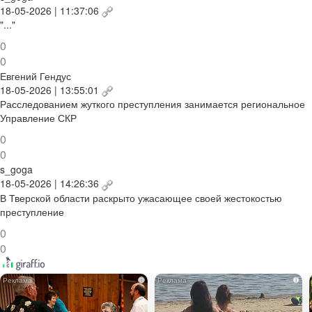
18-05-2026 | 11:37:06
"..."
0
0
Евгений Гендус
18-05-2026 | 13:55:01
Расследованием жуткого преступления занимается региональное
Управление СКР
0
0
s_goga
18-05-2026 | 14:26:36
В Тверской области раскрыто ужасающее своей жестокостью
преступление
0
0
i
i